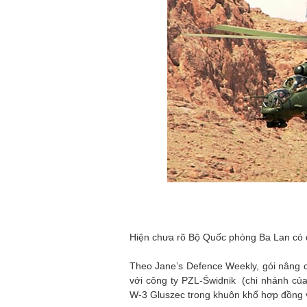
Hiện chưa rõ Bộ Quốc phòng Ba Lan có đ
Theo Jane’s Defence Weekly, gói nâng 
với công ty PZL-Świdnik (chi nhánh củ
W-3 Gluszec trong khuôn khổ hợp đồng 