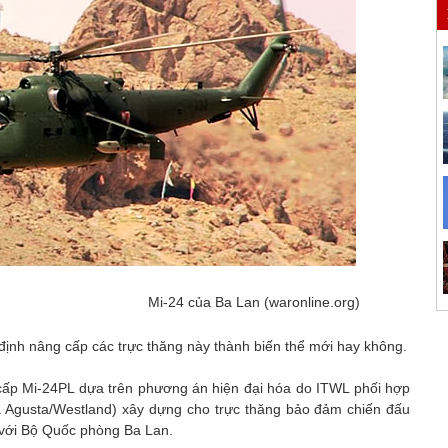
Mi-24 của Ba Lan (waronline.org)
ịnh nâng cấp các trực thăng này thành biến thể mới hay không.
cấp Mi-24PL dựa trên phương án hiện đại hóa do ITWL phối hợp
a Agusta/Westland) xây dựng cho trực thăng bảo đảm chiến đấu
với Bộ Quốc phòng Ba Lan.