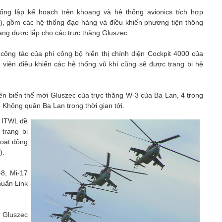
ng lập kế hoạch trên khoang và hệ thống avionics tích hợp
), gồm các hệ thống đạo hàng và điều khiển phương tiện thông
 đang được lắp cho các trực thăng Gluszec.
rí công tác của phi công bộ hiển thị chính diện Cockpit 4000 của
 viên điều khiển các hệ thống vũ khí cũng sẽ được trang bị hệ
n biến thể mới Gluszec của trực thăng W-3 của Ba Lan, 4 trong
Không quân Ba Lan trong thời gian tới.
o ITWL đề
 trang bị
hoạt động
).
-8, Mi-17
huẩn Link
n Gluszec