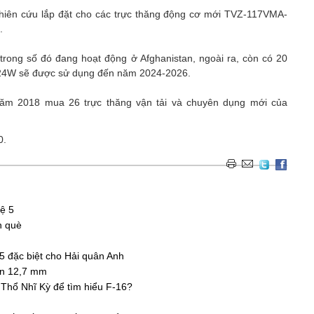
iên cứu lắp đặt cho các trực thăng động cơ mới TVZ-117VMA-
.
trong số đó đang hoạt động ở Afghanistan, ngoài ra, còn có 20
i-24W sẽ được sử dụng đến năm 2024-2026.
ăm 2018 mua 26 trực thăng vận tải và chuyên dụng mới của
0.
hệ 5
n què
5 đặc biệt cho Hải quân Anh
iển 12,7 mm
Thổ Nhĩ Kỳ để tìm hiểu F-16?