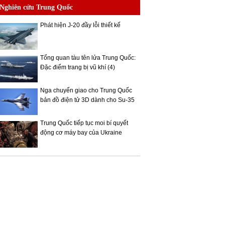
Nghiên cứu Trung Quốc
Phát hiện J-20 đầy lỗi thiết kế
Tổng quan tàu tên lửa Trung Quốc:
Đặc điểm trang bị vũ khí (4)
Nga chuyển giao cho Trung Quốc
bản đồ điện tử 3D dành cho Su-35
Trung Quốc tiếp tục moi bí quyết
động cơ máy bay của Ukraine