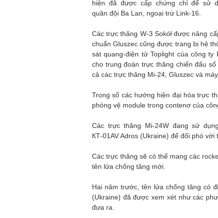
hiện đã được cấp chứng chỉ để sử 
quân đội Ba Lan, ngoại trừ Link-16.
Các trực thăng W-3 Sokół được nâng cấp
chuẩn Gluszec cũng được trang bị hệ t
sát quang-điện tử Toplight của công ty 
cho trung đoàn trực thăng chiến đấu số 
cả các trực thăng Mi-24, Gluszec và máy
Trong số các hướng hiện đại hóa trực th
phòng vệ module trong contenơ của côn
Các trực thăng Mi-24W đang sử dụng 
КТ-01AV Adros (Ukraine) để đối phó với 
Các trực thăng sẽ có thể mang các rocke
tên lửa chống tăng mới.
Hai năm trước, tên lửa chống tăng có đ
(Ukraine) đã được xem xét như các phư
đưa ra.