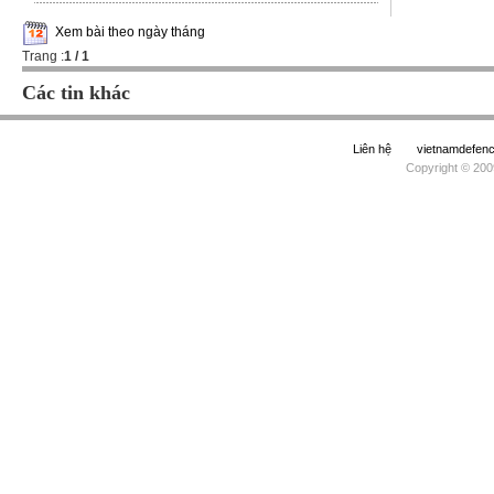
Xem bài theo ngày tháng
Trang :
1
/ 1
Các tin khác
Liên hệ
vietnamdefe
Copyright © 200