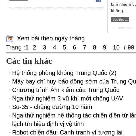
làm nhiệm vụ 
không.
đọc tiếp ...
Xem bài theo ngày tháng
Trang :
1
2
3
4
5
6
7
8
9
10
/ 99
Các tin khác
Hệ thống phòng không Trung Quốc (2)
Máy bay chỉ huy-báo động sớm của Trung Q
Chương trình Ám kiếm của Trung Quốc
Nga thử nghiệm 3 vũ khí mới chống UAV
Su-35 - chặng đường 10 năm
Nga thử nghiệm hệ thống tác chiến điện tử là
lệch tín hiệu định vị vệ tinh
Robot chiến đấu: Cạnh tranh vì tương lai