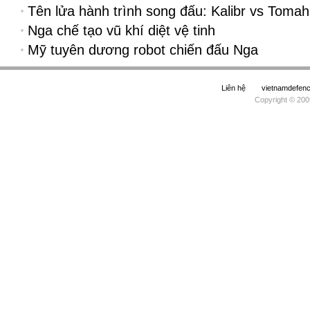
Tên lửa hành trình song đấu: Kalibr vs Toma
Nga chế tạo vũ khí diệt vệ tinh
Mỹ tuyên dương robot chiến đấu Nga
Liên hệ
vietnamdefe
Copyright © 200