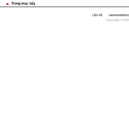
Trong mục này
Liên hệ
vietnamdefe
Copyright © 200