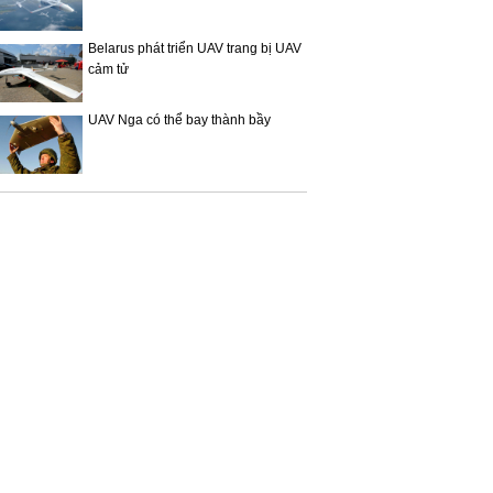
Belarus phát triển UAV trang bị UAV
cảm tử
UAV Nga có thể bay thành bầy