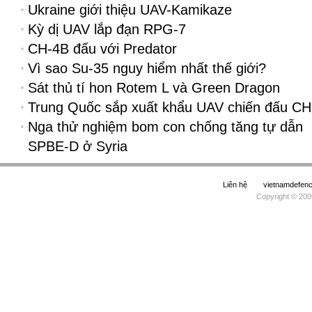
Ukraine giới thiệu UAV-Kamikaze
Kỳ dị UAV lắp đạn RPG-7
CH-4B đấu với Predator
Vì sao Su-35 nguy hiểm nhất thế giới?
Sát thủ tí hon Rotem L và Green Dragon
Trung Quốc sắp xuất khẩu UAV chiến đấu СН
Nga thử nghiệm bom con chống tăng tự dẫn
SPBE-D ở Syria
Liên hệ
vietnamdefe
Copyright © 200