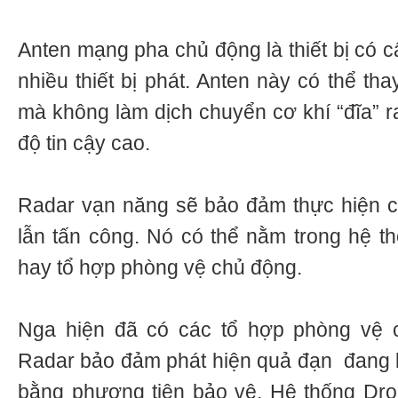
Anten mạng pha chủ động là thiết bị có 
nhiều thiết bị phát. Anten này có thể th
mà không làm dịch chuyển cơ khí “đĩa” r
độ tin cậy cao.
Radar vạn năng sẽ bảo đảm thực hiện c
lẫn tấn công. Nó có thể nằm trong hệ th
hay tổ hợp phòng vệ chủ động.
Nga hiện đã có các tổ hợp phòng vệ 
Radar bảo đảm phát hiện quả đạn đang ba
bằng phương tiện bảo vệ. Hệ thống Dro