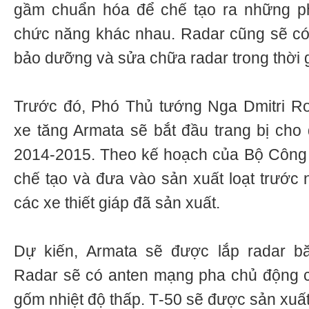
gầm chuẩn hóa để chế tạo ra những ph
chức năng khác nhau. Radar cũng sẽ có
bảo dưỡng và sửa chữa radar trong thời 
Trước đó, Phó Thủ tướng Nga Dmitri Ro
xe tăng Armata sẽ bắt đầu trang bị ch
2014-2015. Theo kế hoạch của Bộ Công 
chế tạo và đưa vào sản xuất loạt trước 
các xe thiết giáp đã sản xuất.
Dự kiến, Armata sẽ được lắp radar b
Radar sẽ có anten mạng pha chủ động c
gốm nhiệt độ thấp. Т-50 sẽ được sản xuất