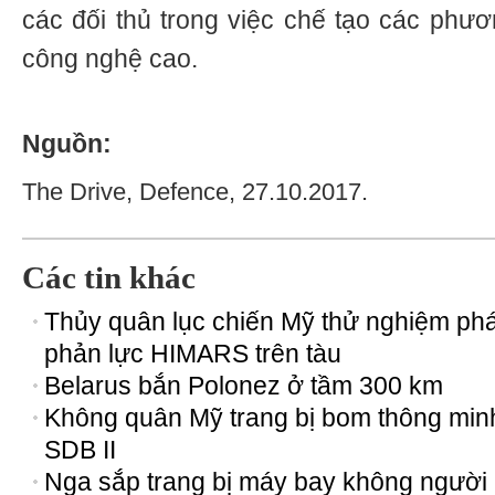
các đối thủ trong việc chế tạo các phươ
công nghệ cao.
Nguồn:
The Drive, Defence, 27.10.2017.
Các tin khác
Thủy quân lục chiến Mỹ thử nghiệm ph
phản lực HIMARS trên tàu
Belarus bắn Polonez ở tầm 300 km
Không quân Mỹ trang bị bom thông min
SDB II
Nga sắp trang bị máy bay không người 