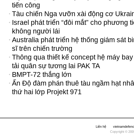
tiến công
Tàu chiến Nga vưỡn xài động cơ Ukrai
Israel phát triển “đôi mắt” cho phương t
không người lái
Australia phát triển hệ thống giám sát b
sĩ trên chiến trường
Thông qua thiết kế concept hệ máy bay
tải quân sự tương lai PAK TA
BMPT-72 thắng lớn
Ấn Độ đàm phán thuê tàu ngầm hạt nh
thứ hai lớp Projekt 971
Liên hệ
vietnamdefe
Copyright © 200