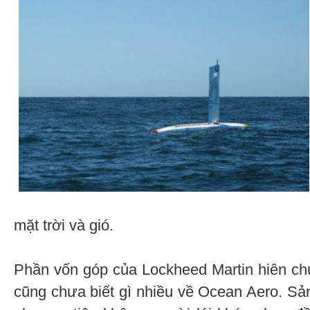
mặt trời và gió.
Phần vốn góp của Lockheed Martin hiên chư
cũng chưa biết gì nhiều về Ocean Aero. Sả