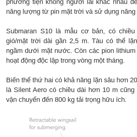
phương tiện không người lái khác nhau đ
năng lượng từ pin mặt trời và sử dụng năng
Submaran S10 là mẫu cơ bản, có chiều 
gió/mặt trời dài gần 2,5 m. Tàu có thể l
ngầm dưới mặt nước. Còn các pion lithium
hoạt động độc lập trong vòng một tháng.
Biến thể thứ hai có khả năng lặn sâu hơn 2
là Silent Aero có chiều dài hơn 10 m cũng
vận chuyển đến 800 kg tải trọng hữu ích.