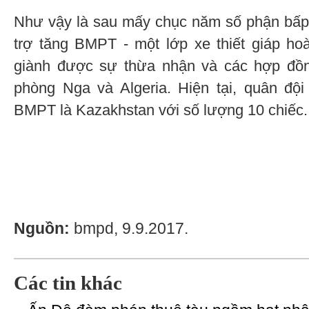
Như vậy là sau mấy chục năm số phận bấp
trợ tăng BMPT - một lớp xe thiết giáp h
giành được sự thừa nhận và các hợp đồ
phòng Nga và Algeria. Hiện tại, quân đội
BMPT là Kazakhstan với số lượng 10 chiếc.
Nguồn:
bmpd, 9.9.2017.
Các tin khác