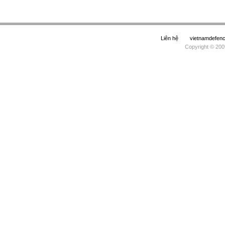
Liên hệ
vietnamdefe
Copyright © 200