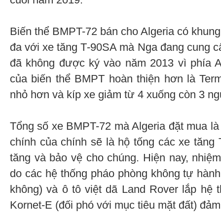
Biến thể BMPT-72 bán cho Algeria có khun
đa với xe tăng Т-90SA mà Nga đang cung c
đã không được ký vào năm 2013 vì phía Al
của biến thể BMPT hoàn thiện hơn là Term
nhỏ hơn và kíp xe giảm từ 4 xuống còn 3 ng
Tổng số xe BMPT-72 mà Algeria đặt mua là
chính của chính sẽ là hộ tống các xe tăn
tăng và bảo vệ cho chúng. Hiện nay, nhiệ
do các hệ thống pháo phòng không tự hành
không) và ô tô việt dã Land Rover lắp hệ 
Kornet-E (đối phó với mục tiêu mặt đất) đả