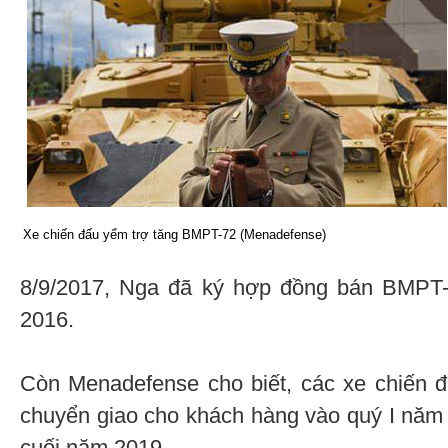
Xe chiến đấu yểm trợ tăng BMPT-72 (Menadefense)
8/9/2017, Nga đã ký hợp đồng bán BMPT-
2016.
Còn Menadefense cho biết, các xe chiến 
chuyển giao cho khách hàng vào quý I năm 
cuối năm 2019.