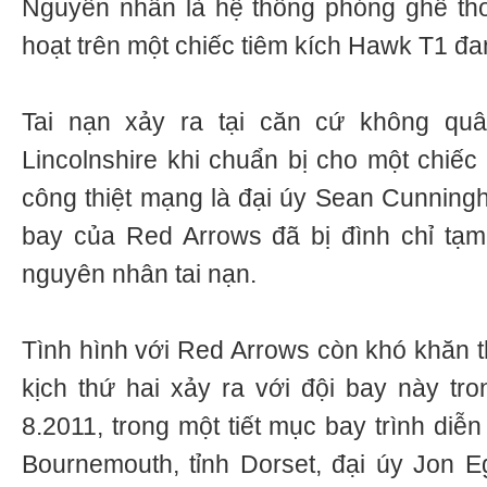
Nguyên nhân là hệ thống phóng ghế thoa
hoạt trên một chiếc tiêm kích Hawk T1 đan
Tai nạn xảy ra tại căn cứ không qu
Lincolnshire khi chuẩn bị cho một chiế
công thiệt mạng là đại úy Sean Cunningh
bay của Red Arrows đã bị đình chỉ tạm 
nguyên nhân tai nạn.
Tình hình với Red Arrows còn khó khăn t
kịch thứ hai xảy ra với đội bay này t
8.2011, trong một tiết mục bay trình diễn
Bournemouth, tỉnh Dorset, đại úy Jon Eg