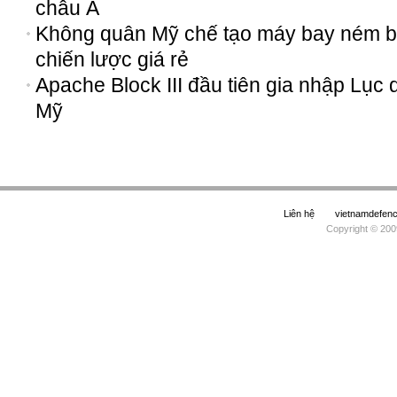
châu Á
Không quân Mỹ chế tạo máy bay ném
chiến lược giá rẻ
Apache Block III đầu tiên gia nhập Lục
Mỹ
Liên hệ
vietnamdefe
Copyright © 200