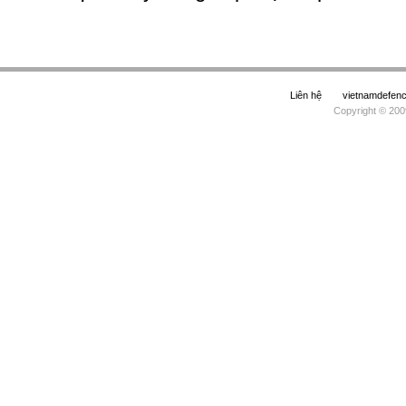
Liên hệ
vietnamdefe
Copyright © 200