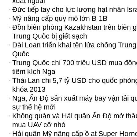
xuất ngoại
Đức tiếp tay cho lực lượng hạt nhân Isr
Mỹ nâng cấp quy mô lớn B-1B
Đồn biên phòng Kazakhstan trên biên g
Trung Quốc bị giết sạch
Đài Loan triển khai tên lửa chống Trung
Quốc
Trung Quốc chi 700 triệu USD mua độn
tiêm kích Nga
Thái Lan chi 5,7 tỷ USD cho quốc phòng
khóa 2013
Nga, Ấn Độ sản xuất máy bay vận tải q
sự thế hệ mới
Không quân và Hải quân Ấn Độ mở thầ
mua UAV cỡ nhỏ
Hải quân Mỹ nâng cấp ồ ạt Super Horn