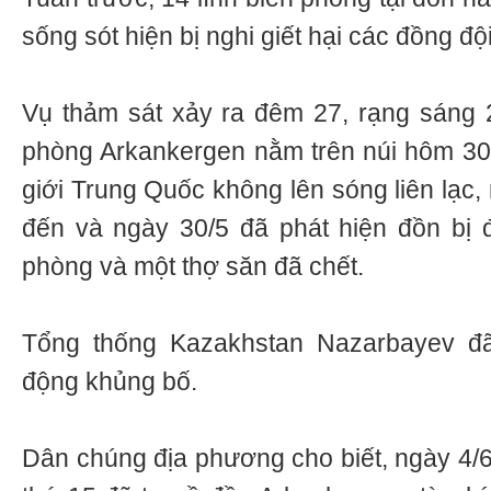
sống sót hiện bị nghi giết hại các đồng đội
Vụ thảm sát xảy ra đêm 27, rạng sáng 2
phòng Arkankergen nằm trên núi hôm 30/5
giới Trung Quốc không lên sóng liên lạc, 
đến và ngày 30/5 đã phát hiện đồn bị đ
phòng và một thợ săn đã chết.
Tổng thống Kazakhstan Nazarbayev đã
động khủng bố.
Dân chúng địa phương cho biết, ngày 4/6