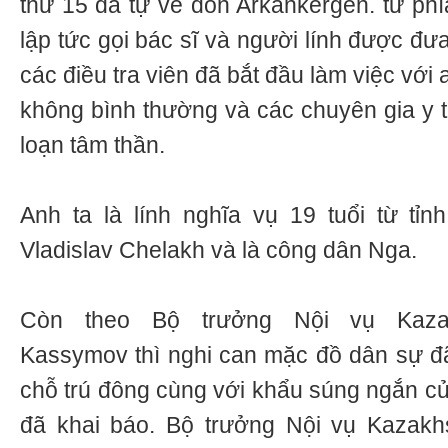
thứ 15 đã tự về đồn Arkankergen. từ phí
lập tức gọi bác sĩ và người lính được đư
các điều tra viên đã bắt đầu làm việc với 
không bình thường và các chuyên gia y tế
loạn tâm thần.
Anh ta là lính nghĩa vụ 19 tuổi từ tỉn
Vladislav Chelakh và là công dân Nga.
Còn theo Bộ trưởng Nội vụ Kazak
Kassymov thì nghi can mặc đồ dân sự đã 
chỗ trú đông cùng với khẩu súng ngắn củ
đã khai báo. Bộ trưởng Nội vụ Kazakh