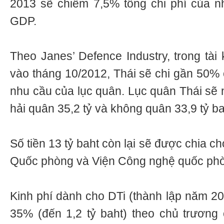
2013 sẽ chiếm 7,5% tổng chi phí của 
GDP.
Theo Janes’ Defence Industry, trong tài
vào tháng 10/2012, Thái sẽ chi gần 50% 
nhu cầu của lục quân. Lục quân Thái sẽ 
hải quân 35,2 tỷ và không quân 33,9 tỷ ba
Số tiền 13 tỷ baht còn lại sẽ được chia 
Quốc phòng và Viện Công nghệ quốc phò
Kinh phí dành cho DTi (thành lập năm 20
35% (đến 1,2 tỷ baht) theo chủ trương