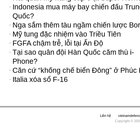
Indonesia mua máy bay chiến đấu Trun
Quốc?
Nga sắm thêm tàu ngầm chiến lược Bor
Mỹ tung đặc nhiệm vào Triều Tiên
FGFA chậm trễ, lỗi tại Ấn Độ
Tại sao quân đội Hàn Quốc căm thù i-
Phone?
Căn cứ “khống chế biển Đông” ở Phúc 
Italia xóa sổ F-16
Liên hệ
vietnamdefe
Copyright © 200