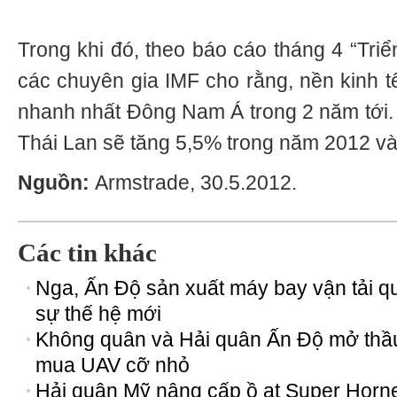
Trong khi đó, theo báo cáo tháng 4 “Triển
các chuyên gia IMF cho rằng, nền kinh tế
nhanh nhất Đông Nam Á trong 2 năm tới
Thái Lan sẽ tăng 5,5% trong năm 2012 v
Nguồn:
Armstrade, 30.5.2012.
Các tin khác
Nga, Ấn Độ sản xuất máy bay vận tải q
sự thế hệ mới
Không quân và Hải quân Ấn Độ mở thầ
mua UAV cỡ nhỏ
Hải quân Mỹ nâng cấp ồ ạt Super Horn