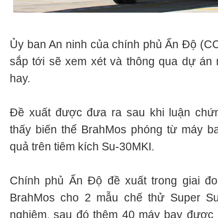
Ủy ban An ninh của chính phủ Ấn Độ (CC
sắp tới sẽ xem xét và thông qua dự án n
hay.
Đề xuất được đưa ra sau khi luận chứn
thấy biến thể BrahMos phóng từ máy ba
quả trên tiêm kích Su-30MKI.
Chính phủ Ấn Độ đề xuất trong giai đo
BrahMos cho 2 mẫu chế thử Super Suk
nghiệm, sau đó thêm 40 máy bay được 