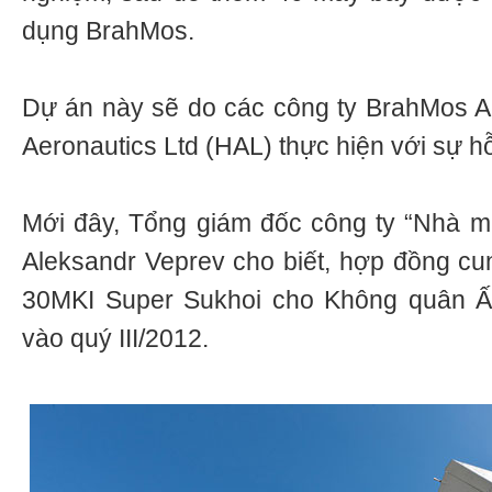
dụng BrahMos.
Dự án này sẽ do các công ty BrahMos A
Aeronautics Ltd (HAL) thực hiện với sự hỗ
Mới đây, Tổng giám đốc công ty “Nhà m
Aleksandr Veprev cho biết, hợp đồng c
30MKI Super Sukhoi cho Không quân Ấ
vào quý III/2012.