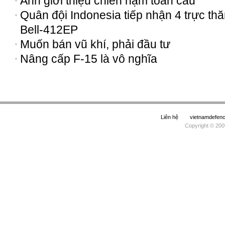
Anh giới thiệu chiến hạm toàn cầu
Quân đội Indonesia tiếp nhận 4 trực th
Bell-412EP
Muốn bán vũ khí, phải đầu tư
Nâng cấp F-15 là vô nghĩa
Liên hệ
vietnamdefe
Copyright © 200