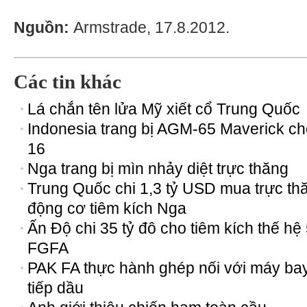
Nguồn:
Armstrade, 17.8.2012.
Các tin khác
Lá chắn tên lửa Mỹ xiết cổ Trung Quốc
Indonesia trang bị AGM-65 Maverick ch
16
Nga trang bị mìn nhảy diệt trực thăng
Trung Quốc chi 1,3 tỷ USD mua trực th
động cơ tiêm kích Nga
Ấn Độ chi 35 tỷ đô cho tiêm kích thế hệ
FGFA
PAK FA thực hành ghép nối với máy ba
tiếp dầu