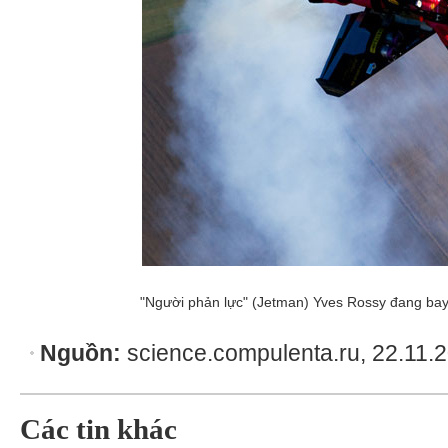
"Người phản lực" (Jetman) Yves Rossy đang bay
Nguồn:
science.compulenta.ru, 22.11.
Các tin khác