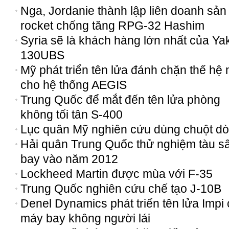
Nga, Jordanie thành lập liên doanh sản
rocket chống tăng RPG-32 Hashim
Syria sẽ là khách hàng lớn nhất của Ya
130UBS
Mỹ phát triển tên lửa đánh chặn thế hệ
cho hệ thống AEGIS
Trung Quốc để mắt đến tên lửa phòng
không tối tân S-400
Lục quân Mỹ nghiên cứu dùng chuột dò
Hải quân Trung Quốc thử nghiệm tàu s
bay vào năm 2012
Lockheed Martin được mùa với F-35
Trung Quốc nghiên cứu chế tạo J-10B
Denel Dynamics phát triển tên lửa Impi
máy bay không người lái