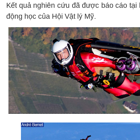
Kết quả nghiên cứu đã được báo cáo tại 
động học của Hội Vật lý Mỹ.