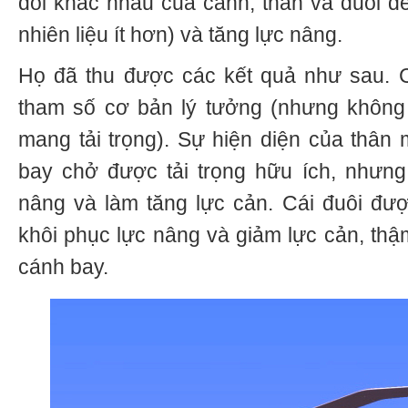
đối khác nhau của cánh, thân và đuôi để
nhiên liệu ít hơn) và tăng lực nâng.
Họ đã thu được các kết quả như sau.
tham số cơ bản lý tưởng (nhưng không 
mang tải trọng). Sự hiện diện của thâ
bay chở được tải trọng hữu ích, nhưng
nâng và làm tăng lực cản. Cái đuôi được 
khôi phục lực nâng và giảm lực cản, th
cánh bay.