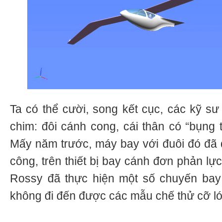
Ta có thể cười, song kết cục, các kỹ 
chim: đôi cánh cong, cái thân có “bụng t
Mấy năm trước, máy bay với đuôi đó đã
công, trên thiết bị bay cánh đơn phản lự
Rossy đã thực hiện một số chuyến bay
không đi đến được các mẫu chế thử cỡ l