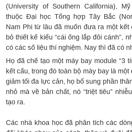
(University of Southern California), 
thuộc Đại học Tổng hợp Tây Bắc (Nort
Nam Phi từ lâu đã muốn đưa ra một kết 
bỏ thiết kế kiểu “cái ống lắp đôi cánh”,
có các số liệu thí nghiệm. Nay thì đã có n
Họ đã chế tạo một máy bay module “3 tín
kết cấu, trong đó toàn bộ máy bay là một
giảm tối đa lực cản, họ bổ sung phần thân
nhỏ mà về bản chất, nó “triệt tiêu” nhiễ
tạo ra.
Các nhà khoa học đã phân tích các dòn