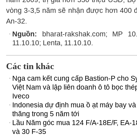
vòng 3-3,5 năm sẽ nhận được hơn 400 đơn
An-32.
Nguồn:
bharat-rakshak.com; MP 10.
11.10.10; Lenta, 11.10.10.
Các tin khác
Nga cam kết cung cấp Bastion-P cho Sy
Việt Nam và lập liên doanh ô tô bọc thé
Iveco
Indonesia dự định mua ồ ạt máy bay và
thăng trong 5 năm tới
Lầu Năm góc mua 124 F/A-18E/F, EA-
và 30 F-35