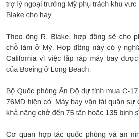
trợ lý ngoại trưởng Mỹ phụ trách khu vự
Blake cho hay.
Theo ông R. Blake, hợp đồng sẽ cho ph
chỗ làm ở Mỹ. Hợp đồng này có ý nghĩa
California vì việc lắp ráp máy bay được
của Boeing ở Long Beach.
Bộ Quốc phòng Ấn Độ dự tính mua C-17 để
76MD hiện có. Máy bay vận tải quân sự C
khả năng chở đến 75 tấn hoặc 135 binh s
Cơ quan hợp tác quốc phòng và an n