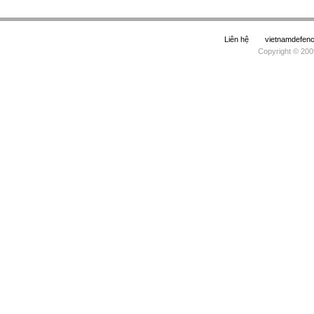
Liên hệ
vietnamdefe
Copyright © 200