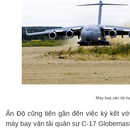
Máy bay vận tải h
Ấn Độ cũng tiến gần đến việc ký kết v
máy bay vận tải quân sự C-17 Globemaster 