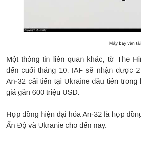
Máy bay vận tả
Một thông tin liên quan khác, tờ The Hi
đến cuối tháng 10, IAF sẽ nhận được 2
An-32 cải tiến tại Ukraine đầu tiên tron
giá gần 600 triệu USD.
Hợp đồng hiện đại hóa An-32 là hợp đồng
Ấn Độ và Ukranie cho đến nay.