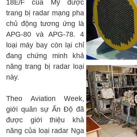
18E/F của Mỹ được
trang bị radar mạng pha
chủ động tương ứng là
APG-80 và APG-78. 4
loại máy bay còn lại chỉ
đang chứng minh khả
năng trang bị radar loại
này.
Theo Aviation Week,
giới quân sự Ấn Độ đã
được giới thiệu khả
năng của loại radar Nga