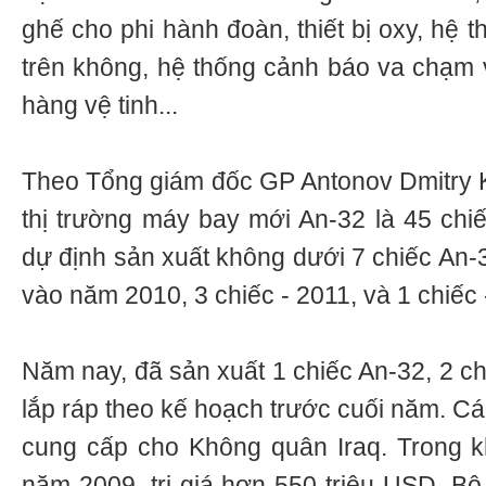
ghế cho phi hành đoàn, thiết bị oxy, hệ
trên không, hệ thống cảnh báo va chạm vớ
hàng vệ tinh...
Theo Tổng giám đốc GP Antonov Dmitry Ki
thị trường máy bay mới An-32 là 45 chi
dự định sản xuất không dưới 7 chiếc An-3
vào năm 2010, 3 chiếc - 2011, và 1 chiếc 
Năm nay, đã sản xuất 1 chiếc An-32, 2 c
lắp ráp theo kế hoạch trước cuối năm. C
cung cấp cho Không quân Iraq. Trong 
năm 2009, trị giá hơn 550 triệu USD, Bộ