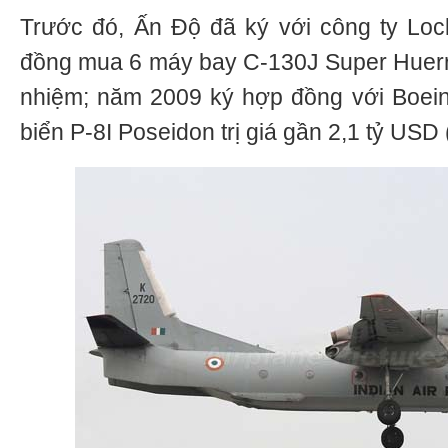
Trước đó, Ấn Độ đã ký với công ty Loc
đồng mua 6 máy bay C-130J Super Huerr
nhiệm; năm 2009 ký hợp đồng với Boei
biển P-8I Poseidon trị giá gần 2,1 tỷ USD