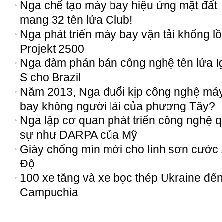
Nga chế tạo máy bay hiệu ứng mặt đất
mang 32 tên lửa Club!
Nga phát triển máy bay vận tải khổng lồ
Projekt 2500
Nga đàm phán bán công nghệ tên lửa Ig
S cho Brazil
Năm 2013, Nga đuổi kịp công nghệ má
bay không người lái của phương Tây?
Nga lập cơ quan phát triển công nghệ 
sự như DARPA của Mỹ
Giày chống mìn mới cho lính sơn cước
Độ
100 xe tăng và xe bọc thép Ukraine đế
Campuchia