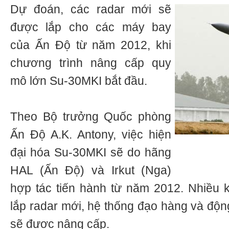
Dự đoán, các radar mới sẽ
được lắp cho các máy bay
của Ấn Độ từ năm 2012, khi
chương trình nâng cấp quy
mô lớn Su-30MKI bắt đầu.
Theo Bộ trưởng Quốc phòng
Ấn Độ A.K. Antony, việc hiện
đại hóa Su-30MKI sẽ do hãng
HAL (Ấn Độ) và Irkut (Nga)
hợp tác tiến hành từ năm 2012. Nhiều 
lắp radar mới, hệ thống đạo hàng và độ
sẽ được nâng cấp.