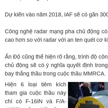
Dự kiến vào năm 2018, IAF sẽ có gần 3
Công nghệ radar mạng pha chủ động có h
cao hơn so với radar với an ten quét cơ k
Ấn Độ cũng thể hiện rõ rằng, trình độ c
chủ động sẽ có ý nghĩa quyết định trong
bay thắng thầu trong cuộc thầu MMRCA.
Hiện 6 loại tiêm kích
tham gia cuộc thầu này
chí có F-16IN và F/A-