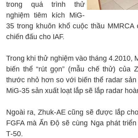
trong quá trình thử
nghiệm tiêm kích MiG-
35 trong khuôn khổ cuộc thầu MMRCA 
chiến đấu cho IAF.
Trong khi thử nghiệm vào tháng 4.2010, 
biến thể “rút gọn” (mẫu chế thử) của 
thước nhỏ hơn so với biến thể radar sản
MiG-35 sản xuất loạt lắp sẽ lắp radar hoà
Ngoài ra, Zhuk-AE cũng sẽ được lắp cho 
FGFA mà Ấn Độ sẽ cùng Nga phát triển
Т-50.