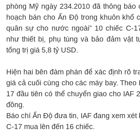
phòng Mỹ ngày 234.2010 đã thông báo 
hoạch bán cho Ấn Độ trong khuôn khổ c
quân sự cho nước ngoài” 10 chiếc C-17
như thiết bị, phụ tùng và bảo đảm vật t
tổng trị giá 5,8 tỷ USD.
Hiện hai bên đàm phán để xác định rõ tra
giá cả cuối cùng cho các máy bay. Theo 
17 đầu tiên có thể chuyển giao cho IAF 
đồng.
Báo chí Ấn Độ đưa tin, IAF đang xem xét
C-17 mua lên đến 16 chiếc.