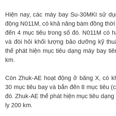
Hiện nay, các máy bay Su-30MKI sử dụ
động N011М, có khả năng bám đồng thời 
đến 4 mục tiêu trong số đó. N011М có hạ
và đòi hỏi khối lượng bảo dưỡng kỹ thu
thể phát hiện mục tiêu dạng máy bay tiê
km.
Còn Zhuk-AE hoạt động ở băng Х, có k
30 mục tiêu bay và bắn đến 8 mục tiêu (c
đó. Zhuk-AE thể phát hiện mục tiêu dạng
ly 200 km.