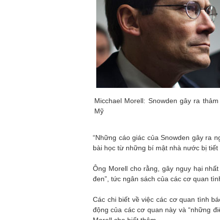
Micchael Morell: Snowden gây ra thảm 
Mỹ
“Những cáo giác của Snowden gây ra ng
bài học từ những bí mật nhà nước bị tiết 
Ông Morell cho rằng, gây nguy hại nhất 
đen”, tức ngân sách của các cơ quan tì
Các chi biết về việc các cơ quan tình bá
động của các cơ quan này và “những điể