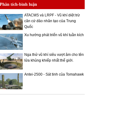
Phân tích-bình luận
ATACMS và LRPF - Vũ khí diệt trừ
căn cứ đảo nhân tạo của Trung
Quốc
Xu hướng phát triển vũ khí tuần kích
Nga thử vũ khí siêu vượt âm cho tên
lửa khủng khiếp nhất thế giới.
Antei-2500 - Sát tinh của Tomahawk