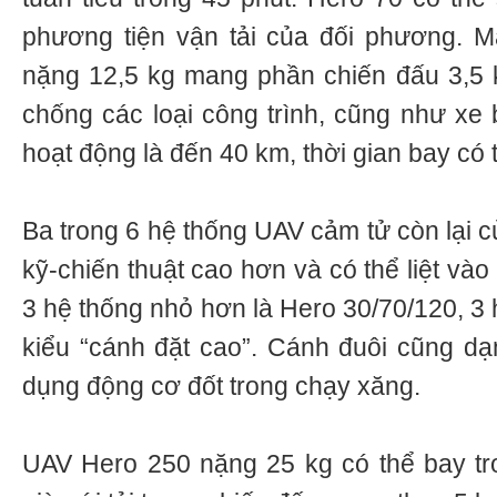
phương tiện vận tải của đối phương. M
nặng 12,5 kg mang phần chiến đấu 3,5 
chống các loại công trình, cũng như xe 
hoạt động là đến 40 km, thời gian bay có t
Ba trong 6 hệ thống UAV cảm tử còn lại c
kỹ-chiến thuật cao hơn và có thể liệt vào
3 hệ thống nhỏ hơn là Hero 30/70/120, 3 
kiểu “cánh đặt cao”. Cánh đuôi cũng d
dụng động cơ đốt trong chạy xăng.
UAV Hero 250 nặng 25 kg có thể bay tro