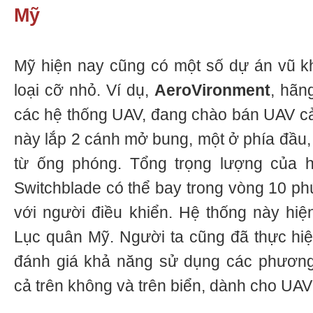
Mỹ
Mỹ hiện nay cũng có một số dự án vũ khí
loại cỡ nhỏ. Ví dụ,
AeroVironment
, hãng
các hệ thống UAV, đang chào bán UAV c
này lắp 2 cánh mở bung, một ở phía đầu,
từ ống phóng. Tổng trọng lượng của hệ
Switchblade có thể bay trong vòng 10 ph
với người điều khiển. Hệ thống này hiệ
Lục quân Mỹ. Người ta cũng đã thực hi
đánh giá khả năng sử dụng các phương
cả trên không và trên biển, dành cho UAV