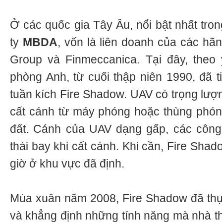
Ở các quốc gia Tây Âu, nổi bật nhất tro
ty
MBDA
, vốn là liên doanh của các hã
Group và Finmeccanica. Tại đây, the
phòng Anh, từ cuối thập niên 1990, đã t
tuần kích Fire Shadow. UAV có trọng lượ
cất cánh từ máy phóng hoặc thùng phón
đất. Cánh của UAV dạng gấp, các công
thái bay khi cất cánh. Khi cần, Fire Shad
giờ ở khu vực đã định.
Mùa xuân năm 2008, Fire Shadow đã thự
và khẳng định những tính năng mà nhà thi