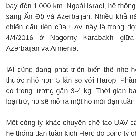
bay đến 1.000 km. Ngoài Israel, hệ thốn
sang Ấn Độ và Azerbaijan. Nhiều khả n
chiến đấu tiên của UAV này là trong đợt
4/4/2016 ở Nagorny Karabakh giữ
Azerbaijan và Armenia.
IAI cũng đang phát triển biến thể nhẹ 
thước nhỏ hơn 5 lần so với Harop. Phầ
có trọng lượng gần 3-4 kg. Thời gian ba
loại trừ, nó sẽ mở ra một họ mới đạn tuần 
Một công ty khác chuyên chế tạo UAV c
hệ thống đạn tuần kích Hero do công ty 