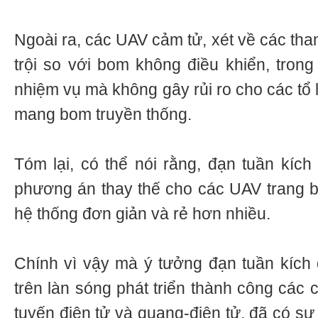
Ngoài ra, các UAV cảm tử, xét về các tha
trội so với bom không điều khiển, trong 
nhiệm vụ mà không gây rủi ro cho các tổ 
mang bom truyền thống.
Tóm lại, có thể nói rằng, đạn tuần kích
phương án thay thế cho các UAV trang bị 
hệ thống đơn giản và rẻ hơn nhiều.
Chính vì vậy mà ý tưởng đạn tuần kích đ
trên làn sóng phát triển thành công các 
tuyến điện tử và quang-điện tử, đã có sự