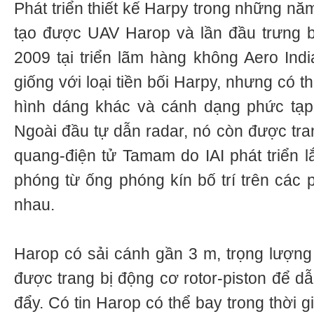
Phát triển thiết kế Harpy trong những nă
tạo được UAV Harop và lần đầu trưng 
2009 tại triển lãm hàng không Aero Indi
giống với loại tiền bối Harpy, nhưng có thi
hình dáng khác và cánh dạng phức tạp
Ngoài đầu tự dẫn radar, nó còn được tra
quang-điện tử Tamam do IAI phát triển l
phóng từ ống phóng kín bố trí trên các
nhau.
Harop có sải cánh gần 3 m, trọng lượn
được trang bị động cơ rotor-piston để d
đẩy. Có tin Harop có thể bay trong thời gi