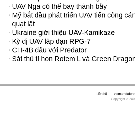
UAV Nga có thể bay thành bầy
Mỹ bắt đầu phát triển UAV tiến công cá
quạt lật
Ukraine giới thiệu UAV-Kamikaze
Kỳ dị UAV lắp đạn RPG-7
CH-4B đấu với Predator
Sát thủ tí hon Rotem L và Green Drago
Liên hệ
vietnamdefe
Copyright © 200