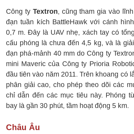
Công ty
Textron
, cũng tham gia vào lĩnh
đạn tuần kích BattleHawk với cánh hình
0,7 m. Đây là UAV nhẹ, xách tay có tổng
cấu phóng là chưa đến 4,5 kg, và là giả
đạn phá-mảnh 40 mm do Công ty Textron
mini Maveric của Công ty Prioria Roboti
đầu tiên vào năm 2011. Trên khoang có l
phân giải cao, cho phép theo dõi các m
chỉ dẫn đến các mục tiêu này. Phóng t
bay là gần 30 phút, tầm hoạt động 5 km.
Châu Âu