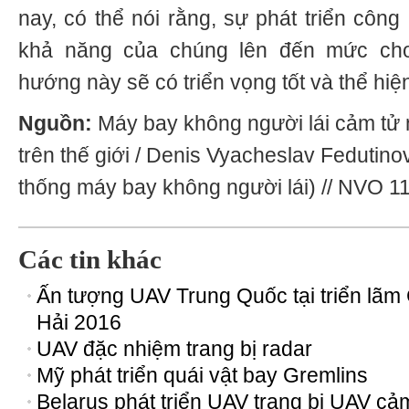
nay, có thể nói rằng, sự phát triển côn
khả năng của chúng lên đến mức ch
hướng này sẽ có triển vọng tốt và thể hiện
Nguồn:
Máy bay không người lái cảm tử
trên thế giới / Denis Vyacheslav Fedutino
thống máy bay không người lái) // NVO 11
Các tin khác
Ấn tượng UAV Trung Quốc tại triển lãm
Hải 2016
UAV đặc nhiệm trang bị radar
Mỹ phát triển quái vật bay Gremlins
Belarus phát triển UAV trang bị UAV cả