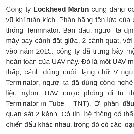
Công ty
Lockheed Martin
cũng đang c
vũ khí tuần kích. Phân hãng tên lửa của 
thống Terminator. Ban đầu, người ta đ
máy bay cánh đặt giữa, 2 cánh quạt, với
vào năm 2015, công ty đã trưng bày một
hoàn toàn của UAV này. Đó là một UAV mộ
thấp, cánh đứng đuôi dạng chữ V ngượ
Terminator, người ta đã dùng công nghệ 
liệu nylon. UAV được phóng đi từ t
Terminator-in-Tube - TNT). Ở phần đầ
quan sát 2 kênh. Có tin, hệ thống có th
chiến đấu khác nhau, trong đó có các loại