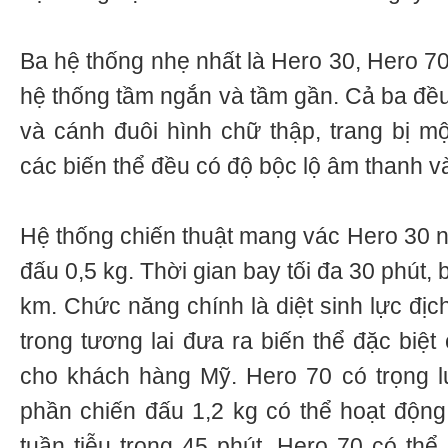
Ba hệ thống nhẹ nhất là Hero 30, Hero 70
hệ thống tầm ngắn và tầm gần. Cả ba đều
và cánh đuôi hình chữ thập, trang bị mộ
các biến thể đều có độ bộc lộ âm thanh và
Hệ thống chiến thuật mang vác Hero 30 n
đấu 0,5 kg. Thời gian bay tối đa 30 phút,
km. Chức năng chính là diệt sinh lực địc
trong tương lai đưa ra biến thể đặc biệ
cho khách hàng Mỹ. Hero 70 có trọng l
phần chiến đấu 1,2 kg có thể hoạt độn
tuần tiễu trong 45 phút. Hero 70 có th