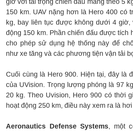
giờ với tải trọng chiến đấu mang theo 5 k
150 km. UAV nặng hơn là Hero 400 có t
kg, bay liên tục được không dưới 4 giờ,
động 150 km. Phần chiến đấu được tích h
cho phép sử dụng hệ thống này để chốn
như xe tăng và các phương tiện vận tải b
Cuối cùng là Hero 900. Hiện tại, đây là 
của UVision. Trọng lượng phóng là 97 kg
20 kg. Theo Uvision, Hero 900 có thời g
hoạt động 250 km, điều này xem ra là hơi
Aeronautics Defense Systems
, một c