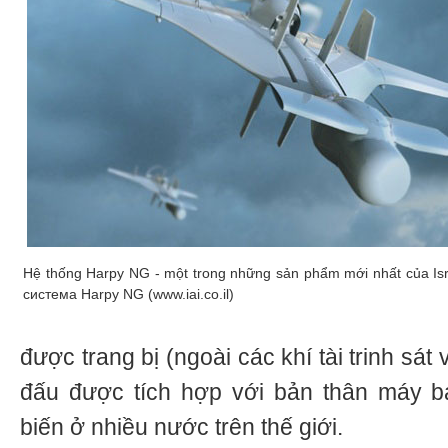
Hệ thống Harpy NG - một trong những sản phẩm mới nhất của Isr
система Harpy NG (www.iai.co.il)
được trang bị (ngoài các khí tài trinh sát
đấu được tích hợp với bản thân máy 
biến ở nhiều nước trên thế giới.