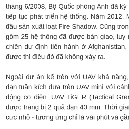
tháng 6/2008, Bộ Quốc phòng Anh đã ký
tiếp tục phát triển hệ thống. Năm 2012,
đầu sản xuất loạt Fire Shadow. Cũng tron
gồm 25 hệ thống đã được bàn giao, tuy n
chiến dự định tiến hành ở Afghanisttan,
được thì điều đó đã không xảy ra.
Ngoài dự án kể trên với UAV khá nặn
đạn tuần kích dựa trên UAV mini với cá
động cơ điện. UAV TiGER (Tactical Gr
được trang bị 2 quả đạn 40 mm. Thời gia
cực nhỏ - tương ứng chỉ là vài phút và gầ