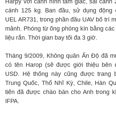
Harpy với cánh hình tam giác, sải cánh 
cánh 125 kg. Ban đầu, sử dụng động c
UEL AR731, trong phần đầu UAV bố trí m
mảnh. Phóng từ ống phóng kín bằng các 
liệu rắn. Thời gian bay tối đa 3 giờ.
Tháng 9/2009, Không quân Ấn Độ đã mua
có tên Harop (sẽ được giới thiệu bên d
USD. Hệ thống này cũng được trang bị
Trung Quốc, Thổ Nhĩ Kỳ, Chile, Hàn Qu
tiến đã được chào bán cho Anh trong k
IFPA.