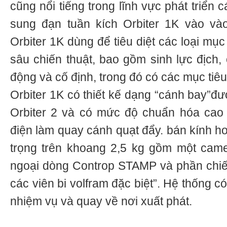
cũng nổi tiếng trong lĩnh vực phát triển
sung đạn tuần kích Orbiter 1K vào v
Orbiter 1K dùng để tiêu diệt các loại mụ
sâu chiến thuật, bao gồm sinh lực địch,
động và cố định, trong đó có các mục tiêu
Orbiter 1K có thiết kế dạng “cánh bay”đư
Orbiter 2 và có mức độ chuẩn hóa cao
điện làm quay cánh quạt đẩy. bán kính h
trọng trên khoang 2,5 kg gồm một came
ngoại dòng Controp STAMP và phần chi
các viên bi volfram đặc biệt”. Hệ thống 
nhiệm vụ và quay về nơi xuất phát.