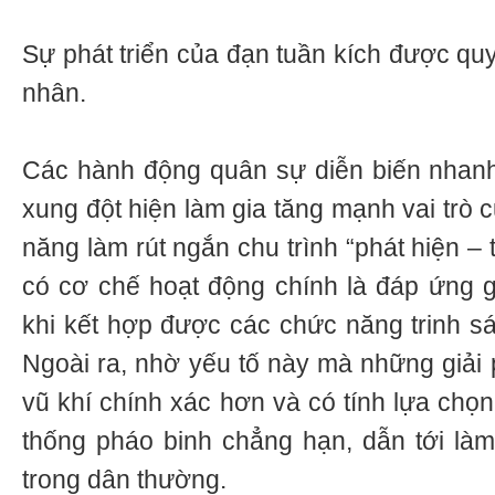
Sự phát triển của đạn tuần kích được qu
nhân.
Các hành động quân sự diễn biến nhanh
xung đột hiện làm gia tăng mạnh vai trò 
năng làm rút ngắn chu trình “phát hiện – t
có cơ chế hoạt động chính là đáp ứng g
khi kết hợp được các chức năng trinh sát
Ngoài ra, nhờ yếu tố này mà những giải 
vũ khí chính xác hơn và có tính lựa chọ
thống pháo binh chẳng hạn, dẫn tới làm
trong dân thường.