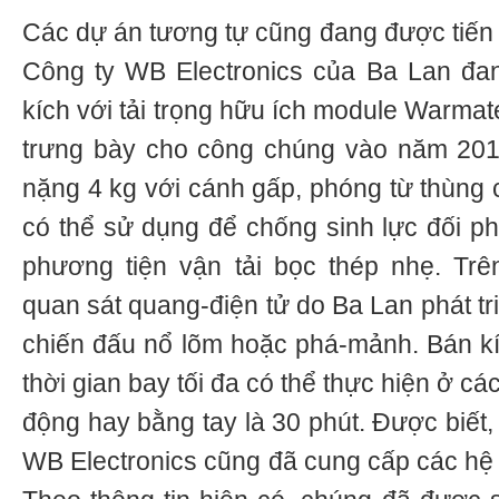
Các dự án tương tự cũng đang được tiến 
Công ty WB Electronics của Ba Lan đa
kích với tải trọng hữu ích module Warmat
trưng bày cho công chúng vào năm 201
nặng 4 kg với cánh gấp, phóng từ thùng 
có thể sử dụng để chống sinh lực đối 
phương tiện vận tải bọc thép nhẹ. Trê
quan sát quang-điện tử do Ba Lan phát tr
chiến đấu nổ lõm hoặc phá-mảnh. Bán kí
thời gian bay tối đa có thể thực hiện ở cá
động hay bằng tay là 30 phút. Được biết,
WB Electronics cũng đã cung cấp các hệ 