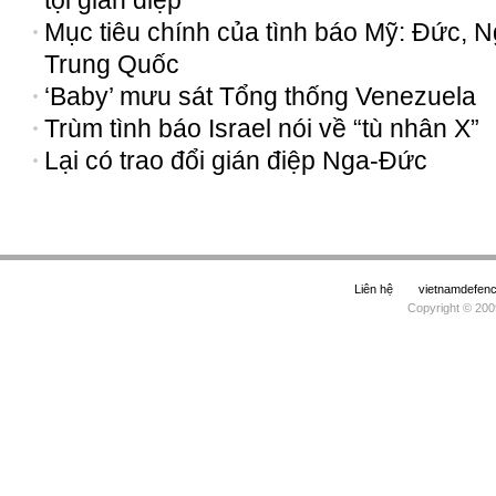
tội gián điệp
Mục tiêu chính của tình báo Mỹ: Đức, N
Trung Quốc
‘Baby’ mưu sát Tổng thống Venezuela
Trùm tình báo Israel nói về “tù nhân X”
Lại có trao đổi gián điệp Nga-Đức
Liên hệ
vietnamdefe
Copyright © 200