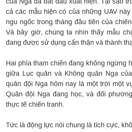
của Nga đã bắt đầu xuất hiện. Tại sao tr
cả các mẫu hiện có của những UAV này đ
ngu ngốc trong tháng đầu tiên của chiến
Và bây giờ, chúng ta nhìn thấy mẫu ch
đang được sử dụng cẩn thận và thành th
Hai phía tham chiến đang không ngừng họ
giữa Lục quân và Không quân Nga của
quân đội Nga hôm nay là một trời một vự
Quân đội Nga đang học, và đối phương
thực tế chiến tranh.
Tức là động lực nói chung là tích cực, k