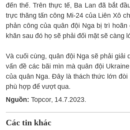
đến thế. Trên thực tế, Ba Lan đã bắt đầ
trực thăng tấn công Mi-24 của Liên Xô ch
phản công của quân đội Nga bị trì hoãn 
khăn sau đó họ sẽ phải đối mặt sẽ càng l
Và cuối cùng, quân đội Nga sẽ phải giải
vấn đề các bãi mìn mà quân đội Ukraine 
của quân Nga. Đây là thách thức lớn đòi 
phù hợp để vượt qua.
Nguồn:
Topcor, 14.7.2023.
Các tin khác