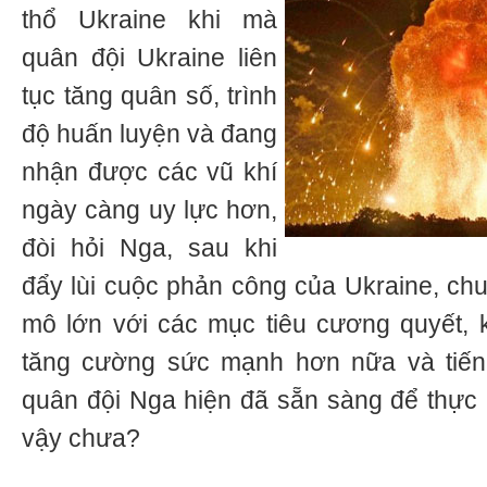
thổ Ukraine khi mà
quân đội Ukraine liên
tục tăng quân số, trình
độ huấn luyện và đang
nhận được các vũ khí
ngày càng uy lực hơn,
đòi hỏi Nga, sau khi
đẩy lùi cuộc phản công của Ukraine, ch
mô lớn với các mục tiêu cương quyết, 
tăng cường sức mạnh hơn nữa và tiến
quân đội Nga hiện đã sẵn sàng để thực
vậy chưa?