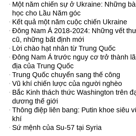
Một năm chiến sự ở Ukraine: Những bà
học cho Lầu Năm góc
Kết quả một năm cuộc chiến Ukraine
Đông Nam Á 2018-2024: Những vết th
cũ, những bất định mới
Lời chào hạt nhân từ Trung Quốc
Đông Nam Á trước nguy cơ trở thành l
địa của Trung Quốc
Trung Quốc chuyển sang thế công
Vũ khí chiến lược của người nghèo
Bắc Kinh thách thức Washington trên đạ
dương thế giới
Thông điệp liên bang: Putin khoe siêu v
khí
Sứ mệnh của Su-57 tại Syria