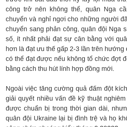
công trở nên không thể, quân Nga cầ
chuyển và nghỉ ngơi cho những người đã 
chuyển sang phản công, quân đội Nga s
số, ít nhất phải đạt sự cân bằng với quâ
hơn là đạt ưu thế gấp 2-3 lần trên hướng
có thể đạt được nếu không tổ chức đợt đ
bằng cách thu hút lính hợp đồng mới.
Ngoài việc tăng cường quả đấm đột kích
giải quyết nhiều vấn đề kỹ thuật nghiêm
được chuẩn bị trong thời gian dài, nh
quân đội Ukraine lại bị đình trệ và họ kh