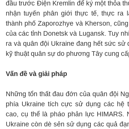
đầu trước Điện Kremlin để ký một thỏa th
nhận tuyến phân giới thực tế, thực ra l
thành phố Zaporozhye và Kherson, cũng
của các tỉnh Donetsk và Lugansk. Tuy nh
ra và quân đội Ukraine đang hết sức sử 
kỹ thuật quân sự do phương Tây cung cấ
Vấn đề và giải pháp
Những tổn thất đau đớn của quân đội Nga
phía Ukraine tích cực sử dụng các hệ 
cao, cụ thể là pháo phản lực HIMARS. 
Ukraine còn dè sẻn sử dụng các quả đạn 