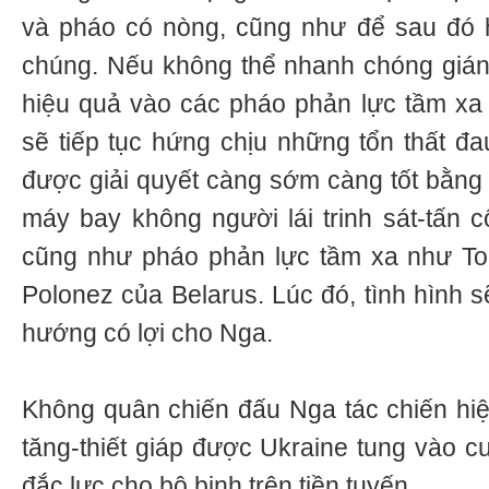
và pháo có nòng, cũng như để sau đó h
chúng. Nếu không thể nhanh chóng gián
hiệu quả vào các pháo phản lực tầm xa 
sẽ tiếp tục hứng chịu những tổn thất đ
được giải quyết càng sớm càng tốt bằng 
máy bay không người lái trinh sát-tấn 
cũng như pháo phản lực tầm xa như T
Polonez của Belarus. Lúc đó, tình hình s
hướng có lợi cho Nga.
Không quân chiến đấu Nga tác chiến hi
tăng-thiết giáp được Ukraine tung vào c
đắc lực cho bộ binh trên tiền tuyến.