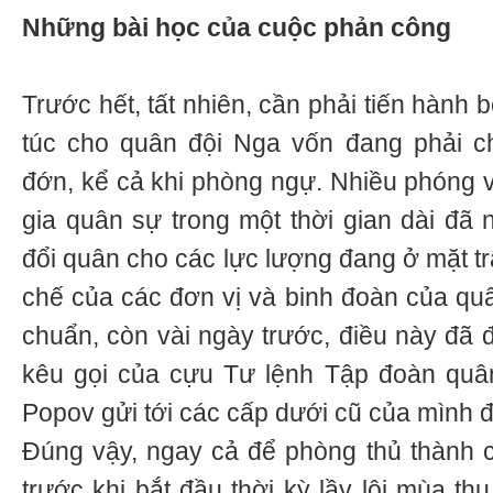
Những bài học của cuộc phản công
Trước hết, tất nhiên, cần phải tiến hành
túc cho quân đội Nga vốn đang phải ch
đớn, kể cả khi phòng ngự. Nhiều phóng 
gia quân sự trong một thời gian dài đã n
đổi quân cho các lực lượng đang ở mặt t
chế của các đơn vị và binh đoàn của quâ
chuẩn, còn vài ngày trước, điều này đã 
kêu gọi của cựu Tư lệnh Tập đoàn quân
Popov gửi tới các cấp dưới cũ của mình đ
Đúng vậy, ngay cả để phòng thủ thành cô
trước khi bắt đầu thời kỳ lầy lội mùa th