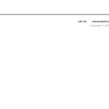
Liên hệ
vietnamdefe
Copyright © 200