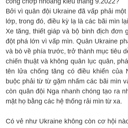
công chớp nhoáng kiểu tháng 9.2022?
Bởi vì quân đội Ukraine đã vấp phải một 
lớp, trong đó, điều kỳ lạ là các bãi mìn lạ
Xe tăng, thiết giáp và bộ binh địch đơn 
đột phá lớn vì vấp mìn. Quân Ukraine ph
và bò về phía trước, trở thành mục tiêu
chiến thuật và không quân lục quân, phá
tên lửa chống tăng có điều khiển của 
buộc phải từ từ gặm nhấm các bãi mìn và
còn quân đội Nga nhanh chóng tạo ra n
mặt họ bằng các hệ thống rải mìn từ xa.
Có vẻ như Ukraine không còn cơ hội nào 