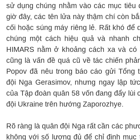
sử dụng chúng nhằm vào các mục tiêu quâ
giờ đây, các tên lửa này thậm chí còn b
cối hoặc súng máy riêng lẻ. Rất khó để
chúng một cách hiệu quả và nhanh ch
HIMARS nằm ở khoảng cách xa và có 
cũng là vấn đề quá cũ về tác chiến ph
Popov đã nêu trong báo cáo gửi Tổng
đội Nga Gerasimov, nhưng ngay lập tức
của Tập đoàn quân 58 vốn đang đẩy lùi 
đội Ukraine trên hướng Zaporozhye.
Rõ ràng là quân đội Nga rất cần các phươ
không với số lượng đủ để chỉ định mục 