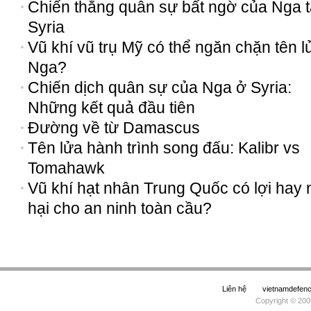
Chiến thắng quân sự bất ngờ của Nga t
Syria
Vũ khí vũ trụ Mỹ có thể ngăn chặn tên l
Nga?
Chiến dịch quân sự của Nga ở Syria:
Những kết quả đầu tiên
Đường về từ Damascus
Tên lửa hành trình song đấu: Kalibr vs
Tomahawk
Vũ khí hạt nhân Trung Quốc có lợi hay
hại cho an ninh toàn cầu?
Liên hệ
vietnamdefe
Copyright © 200