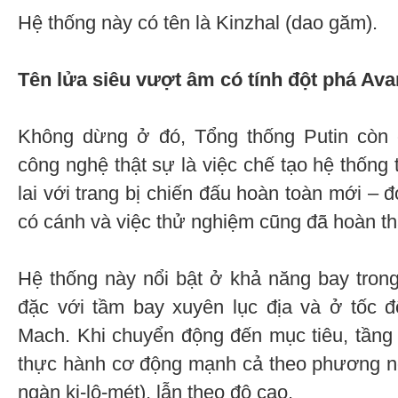
Hệ thống này có tên là Kinzhal (dao găm).
Tên lửa siêu vượt âm có tính đột phá Av
Không dừng ở đó, Tổng thống Putin còn c
công nghệ thật sự là việc chế tạo hệ thống
lai với trang bị chiến đấu hoàn toàn mới – đ
có cánh và việc thử nghiệm cũng đã hoàn th
Hệ thống này nổi bật ở khả năng bay tron
đặc với tầm bay xuyên lục địa và ở tốc 
Mach. Khi chuyển động đến mục tiêu, tầng 
thực hành cơ động mạnh cả theo phương n
ngàn ki-lô-mét), lẫn theo độ cao.