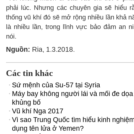
phải lúc. Nhưng các chuyên gia sẽ hiểu r
thống vũ khí đó sẽ mở rộng nhiều lần khả 
là nhiều lần, trong lĩnh vực bảo đảm an n
nói.
Nguồn:
Ria, 1.3.2018.
Các tin khác
Sứ mệnh của Su-57 tại Syria
Máy bay không người lái và mối đe dọa
khủng bố
Vũ khí Nga 2017
Vì sao Trung Quốc tìm hiểu kinh nghiệ
dụng tên lửa ở Yemen?