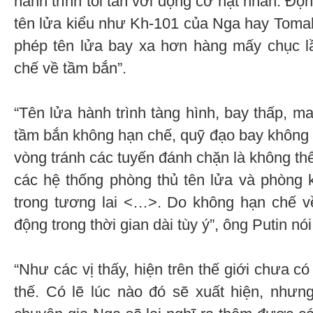
hành trình tối tân với động cơ hạt nhân. Độ
tên lửa kiểu như Kh-101 của Nga hay Tom
phép tên lửa bay xa hơn hàng mấy chục l
chế về tầm bắn”.
“Tên lửa hành trình tàng hình, bay thấp, m
tầm bắn không hạn chế, quỹ đạo bay không
vòng tránh các tuyến đánh chặn là không thể
các hệ thống phòng thủ tên lửa và phòng 
trong tương lai <…>. Do không hạn chế v
động trong thời gian dài tùy ý”, ông Putin nói
“Như các vị thấy, hiện trên thế giới chưa có
thế. Có lẽ lúc nào đó sẽ xuất hiện, nhưng