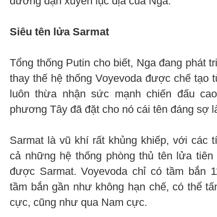
đường đạn xuyên lục địa của Nga.
Siêu tên lửa Sarmat
Tổng thống Putin cho biết, Nga đang phát tr
thay thế hệ thống Voyevoda được chế tạo từ
luôn thừa nhận sức mạnh chiến đấu cao
phương Tây đã đặt cho nó cái tên đáng sợ l
Sarmat là vũ khí rất khủng khiếp, với các 
cả những hệ thống phòng thủ tên lửa tiên
được Sarmat. Voyevoda chỉ có tầm bắn 11
tầm bắn gần như không hạn chế, có thể tấ
cực, cũng như qua Nam cực.