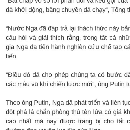
“Bất chấp vô số lời phản đối và kêu gọi củ
đã khởi động, băng chuyền đã chạy”, Tổng t
“Nước Nga đã đáp trả lại thách thức này bằn
câu hỏi và giải thích rằng, trong tất cả n
gia Nga đã tiến hành nghiên cứu chế tạo các 
tiến.
“Điều đó đã cho phép chúng ta có bước dài
các mẫu vũ khí chiến lược mới”, ông Putin t
Theo ông Putin, Nga đã phát triển và liên tụ
đột phá lá chắn phòng thủ tên lửa có giá k
cao nhất mà nay được trang bị cho tất c