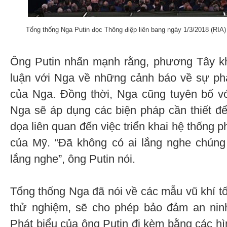
Tổng thống Nga Putin đọc Thông điệp liên bang ngày 1/3/2018 (RIA)
Ông Putin nhấn mạnh rằng, phương Tây k
luận với Nga về những cảnh báo về sự ph
của Nga. Đồng thời, Nga cũng tuyên bố v
Nga sẽ áp dụng các biện pháp cần thiết đ
dọa liên quan đến việc triển khai hệ thống p
của Mỹ. “Đã không có ai lắng nghe chúng 
lắng nghe”, ông Putin nói.
Tổng thống Nga đã nói về các mẫu vũ khí tố
thử nghiệm, sẽ cho phép bảo đảm an ninh
Phát biểu của ông Putin đi kèm bằng các h