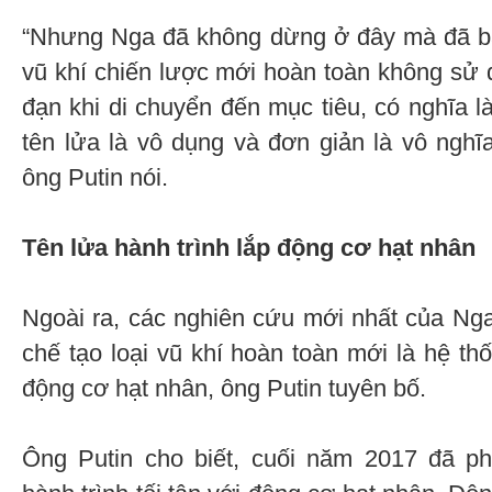
“Nhưng Nga đã không dừng ở đây mà đã bắt
vũ khí chiến lược mới hoàn toàn không sử
đạn khi di chuyển đến mục tiêu, có nghĩa l
tên lửa là vô dụng và đơn giản là vô nghĩa
ông Putin nói.
Tên lửa hành trình lắp động cơ hạt nhân
Ngoài ra, các nghiên cứu mới nhất của Ng
chế tạo loại vũ khí hoàn toàn mới là hệ th
động cơ hạt nhân, ông Putin tuyên bố.
Ông Putin cho biết, cuối năm 2017 đã ph