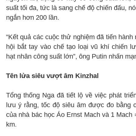
suất tối đa, tức là sang chế độ chiến đấu, n
ngắn hơn 200 lần.
“Kết quả các cuộc thử nghiệm đã tiến hành 
hội bắt tay vào chế tạo loại vũ khí chiến 
hạt nhân công suất lớn”, ông Putin nhấn mạ
Tên lửa siêu vượt âm Kinzhal
Tổng thống Nga đã tiết lộ về việc phát tri
lưu ý rằng, tốc độ siêu âm được đo bằng c
của nhà bác học Áo Ernst Mach và 1 Mach 
km.