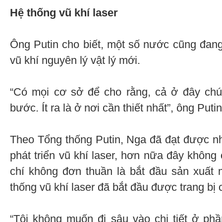
Hệ thống vũ khí laser
Ông Putin cho biết, một số nước cũng đan
vũ khí nguyên lý vật lý mới.
“Có mọi cơ sở để cho rằng, cả ở đây chú
bước. Ít ra là ở nơi cần thiết nhất”, ông Putin
Theo Tổng thống Putin, Nga đã đạt được nh
phát triển vũ khí laser, hơn nữa đây không
chí không đơn thuần là bắt đầu sản xuất
thống vũ khí laser đã bắt đầu được trang bị
“Tôi không muốn đi sâu vào chi tiết ở ph