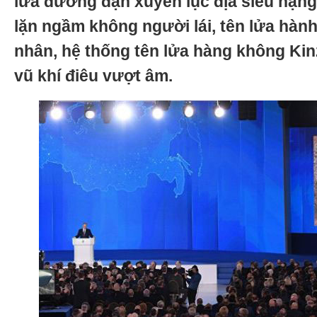
lửa đường đạn xuyên lục địa siêu nặn
lặn ngầm không người lái, tên lửa hành
nhân, hệ thống tên lửa hàng không Kinz
vũ khí điêu vượt âm.