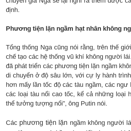
chuyên gia Nga sẽ lại nghĩ ra thêm được cá
định.
Phương tiện lặn ngầm hạt nhân không ng
Tổng thống Nga cũng nói rằng, trên thế giới 
chế tạo các hệ thống vũ khí không người lái
đã phát triển các phương tiện lặn ngầm khô
di chuyển ở độ sâu lớn, với cự ly hành trình
hơn mấy lần tốc độ các tàu ngầm, các ngư lô
các loại tàu nổi cao tốc, kể cả những loại 
thể tưởng tượng nổi”, ông Putin nói.
phương tiện lặn
Các
ngầm không người lá