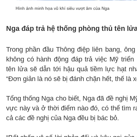
Hình ảnh minh họa vũ khí siêu vượt âm của Nga
Nga đáp trả hệ thống phòng thủ tên lử
Trong phần đầu Thông điệp liên bang, ông 
không có hành động đáp trả việc Mỹ triển
tên lửa sẽ dẫn tới hậu quả tiềm lực hạt nh
“Đơn giản là nó sẽ bị đánh chặn hết, thế là x
Tổng thống Nga cho biết, Nga đã đề nghị Mỹ
vực này và ở thời điểm nào đó, có thể tìm r
cả các đề nghị của Nga đều bị bác bỏ.