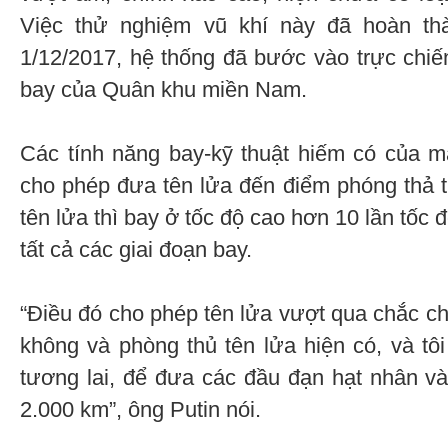
Việc thử nghiệm vũ khí này đã hoàn th
1/12/2017, hệ thống đã bước vào trực chiế
bay của Quân khu miền Nam.
Các tính năng bay-kỹ thuật hiếm có của 
cho phép đưa tên lửa đến điểm phóng thả 
tên lửa thì bay ở tốc độ cao hơn 10 lần tốc
tất cả các giai đoạn bay.
“Điều đó cho phép tên lửa vượt qua chắc ch
không và phòng thủ tên lửa hiện có, và tôi
tương lai, để đưa các đầu đạn hạt nhân v
2.000 km”, ông Putin nói.