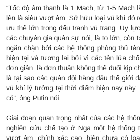
“Tốc độ âm thanh là 1 Mach, từ 1-5 Mach l
lên là siêu vượt âm. Sở hữu loại vũ khí đó 
ưu thế lớn trong đấu tranh vũ trang. Uy l
các chuyên gia quân sự nói, là to lớn, còn 
ngăn chặn bởi các hệ thống phòng thủ tê
hiện tại và tương lai bởi vì các tên lửa ch
đơn giản, là đơn thuần không thể đuổi kịp ch
là tại sao các quân đội hàng đầu thế giới 
vũ khí lý tưởng tại thời điểm hiện nay này
có”, ông Putin nói.
Giai đoạn quan trọng nhất của các hệ thống
nghiên cứu chế tạo ở Nga một hệ thống t
vượt âm, chính xác cao, hiện chưa có loại