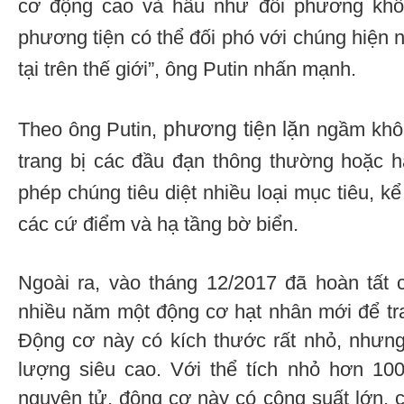
cơ động cao và hầu như đối phương khô
phương tiện có thể đối phó với chúng hiện 
tại trên thế giới”, ông Putin nhấn mạnh.
phương tiện lặn
Theo ông Putin,
ngầm khôn
trang bị các đầu đạn thông thường hoặc h
phép chúng tiêu diệt nhiều loại mục tiêu, k
các cứ điểm và hạ tầng bờ biển.
Ngoài ra, vào tháng 12/2017 đã hoàn tất 
nhiều năm một động cơ hạt nhân mới để tr
Động cơ này có kích thước rất nhỏ, nhưn
lượng siêu cao. Với thể tích nhỏ hơn 10
nguyên tử, động cơ này có công suất lớn,