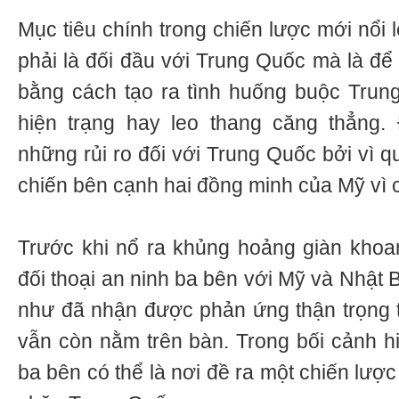
Mục tiêu chính trong chiến lược mới nổi
phải là đối đầu với Trung Quốc mà là đ
bằng cách tạo ra tình huống buộc Trun
hiện trạng hay leo thang căng thẳng.
những rủi ro đối với Trung Quốc bởi vì q
chiến bên cạnh hai đồng minh của Mỹ vì 
Trước khi nổ ra khủng hoảng giàn khoa
đối thoại an ninh ba bên với Mỹ và Nhật
như đã nhận được phản ứng thận trọng 
vẫn còn nằm trên bàn. Trong bối cảnh hi
ba bên có thể là nơi đề ra một chiến lư