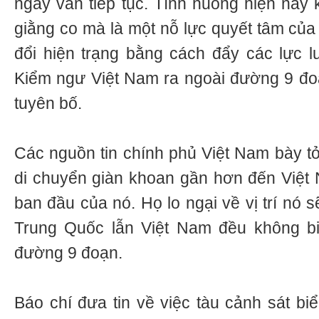
ngày vẫn tiếp tục. Tình huống hiện nay 
giằng co mà là một nỗ lực quyết tâm củ
đổi hiện trạng bằng cách đẩy các lực 
Kiểm ngư Việt Nam ra ngoài đường 9 đo
tuyên bố.
Các nguồn tin chính phủ Việt Nam bày tỏ
di chuyển giàn khoan gần hơn đến Việt N
ban đầu của nó. Họ lo ngại về vị trí nó 
Trung Quốc lẫn Việt Nam đều không biế
đường 9 đoạn.
Báo chí đưa tin về việc tàu cảnh sát b