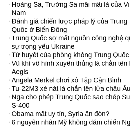
Hoàng Sa, Trường Sa mãi mãi là của Vi
Nam
Đánh giá chiến lược pháp lý của Trung
Quốc ở Biển Đông
Trung Quốc sợ mất nguồn công nghệ 
sự trọng yếu Ukraine
Tử huyệt của phòng không Trung Quốc
Vũ khí vô hình xuyên thủng lá chắn tên 
Aegis
Angela Merkel chơi xỏ Tập Cận Bình
Tu-22M3 xé nát lá chắn tên lửa châu Â
Nga cho phép Trung Quốc sao chép Su
S-400
Obama mất uy tín, Syria ăn đòn?
6 nguyên nhân Mỹ không dám chiến N