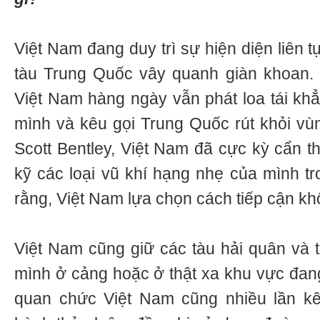
Việt Nam đang duy trì sự hiện diện liên 
tàu Trung Quốc vây quanh giàn khoan. 
Việt Nam hàng ngày vẫn phát loa tái kh
mình và kêu gọi Trung Quốc rút khỏi vù
Scott Bentley, Việt Nam đã cực kỳ cẩn t
kỹ các loại vũ khí hạng nhẹ của mình tr
rằng, Việt Nam lựa chọn cách tiếp cận kh
Việt Nam cũng giữ các tàu hải quân và
mình ở cảng hoặc ở thật xa khu vực đang
quan chức Việt Nam cũng nhiều lần kê