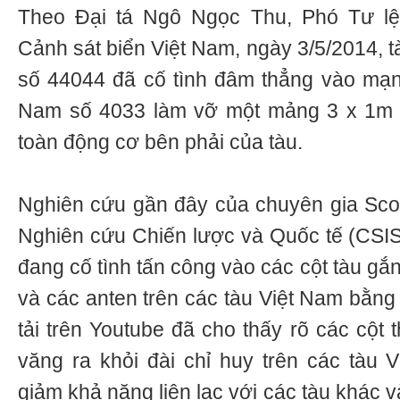
Theo Đại tá Ngô Ngọc Thu, Phó Tư l
Cảnh sát biển Việt Nam, ngày 3/5/2014, 
số 44044 đã cố tình đâm thẳng vào mạn 
Nam số 4033 làm vỡ một mảng 3 x 1m 
toàn động cơ bên phải của tàu.
Nghiên cứu gần đây của chuyên gia Scott
Nghiên cứu Chiến lược và Quốc tế (CSIS
đang cố tình tấn công vào các cột tàu gắn k
và các anten trên các tàu Việt Nam bằng 
tải trên Youtube đã cho thấy rõ các cột th
văng ra khỏi đài chỉ huy trên các tàu 
giảm khả năng liên lạc với các tàu khác 