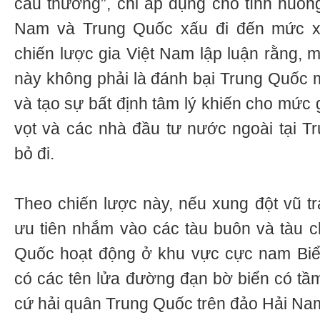
câu thương”, chỉ áp dụng cho tình huống
Nam và Trung Quốc xấu đi đến mức xu
chiến lược gia Việt Nam lập luận rằng, 
này không phải là đánh bại Trung Quốc m
và tạo sự bất định tâm lý khiến cho mức 
vọt và các nhà đầu tư nước ngoài tại 
bỏ đi.
Theo chiến lược này, nếu xung đột vũ tr
ưu tiên nhắm vào các tàu buôn và tàu 
Quốc hoạt động ở khu vực cực nam Biể
có các tên lửa đường đạn bờ biển có tầ
cứ hải quân Trung Quốc trên đảo Hải Na