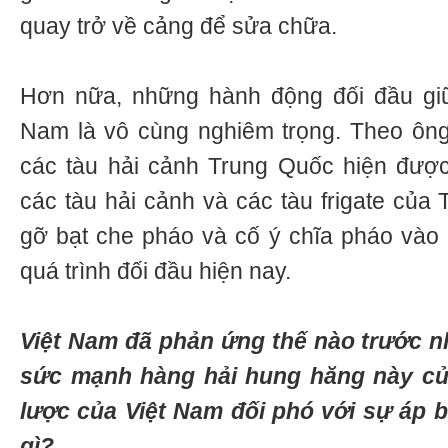
quay trở về cảng để sửa chữa.
Hơn nữa, những hành động đối đầu gi
Nam là vô cùng nghiêm trọng. Theo ông 
các tàu hải cảnh Trung Quốc hiện được
các tàu hải cảnh và các tàu frigate của
gỡ bạt che pháo và cố ý chĩa pháo vào 
quá trình đối đầu hiện nay.
Việt Nam đã phản ứng thế nào trước 
sức mạnh hàng hải hung hăng này c
lược của Việt Nam đối phó với sự áp 
gì?