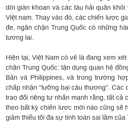
dời giàn khoan và các tàu hải quân khỏi
Việt nam. Thay vào đó, các chiến lược gi
đe, ngăn chặn Trung Quốc có những hàn
tương lai.
Hiện tại, Việt Nam có vẻ là đang xem xét
chặn Trung Quốc: tận dụng quan hệ đồn
Bản và Philippines, và trong trường hợp
chấp nhận “lưỡng bại câu thương”. Các 
trao đổi riêng tư nhấn mạnh rằng, tất cả
theo bất kỳ chiến lược mới nào cũng sẽ 
giảm thiểu tối đa sự tính toán sai lầm củ