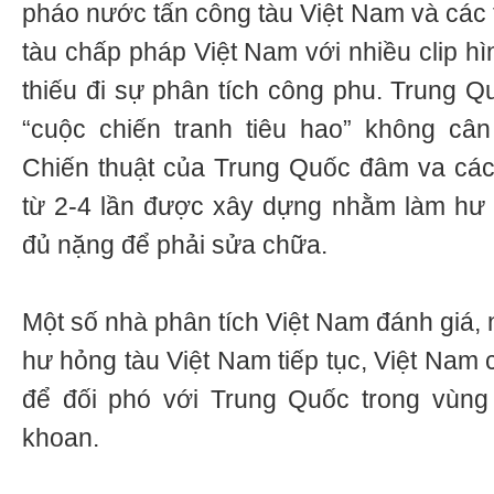
pháo nước tấn công tàu Việt Nam và các
tàu chấp pháp Việt Nam với nhiều clip hì
thiếu đi sự phân tích công phu. Trung Q
“cuộc chiến tranh tiêu hao” không câ
Chiến thuật của Trung Quốc đâm va các
từ 2-4 lần được xây dựng nhằm làm hư 
đủ nặng để phải sửa chữa.
Một số nhà phân tích Việt Nam đánh giá,
hư hỏng tàu Việt Nam tiếp tục, Việt Nam 
để đối phó với Trung Quốc trong vùng
khoan.