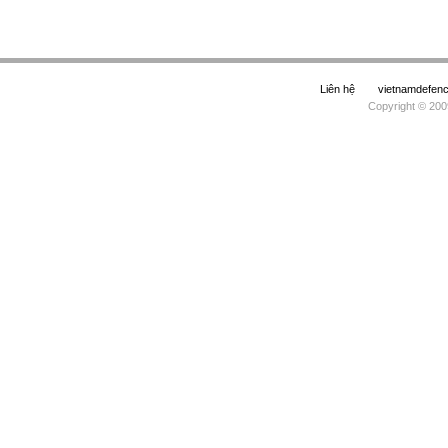
Liên hệ
vietnamdefe
Copyright © 200