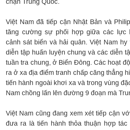
chặn Trung Quốc.
Việt Nam đã tiếp cận Nhật Bản và Philip
tăng cường sự phối hợp giữa các lực l
cảnh sát biển và hải quân. Việt Nam hy
diễn tập huấn luyện chung và các diễn t
tuần tra chung, ở Biển Đông. Các hoạt độ
ra ở xa địa điểm tranh chấp căng thẳng 
tiến hành ngoài khơi xa và trong vùng đặ
Nam chồng lấn lên đường 9 đoạn mà Tru
Việt Nam cũng đang xem xét tiếp cận vớ
đưa ra là tiến hành thỏa thuận hợp tác 