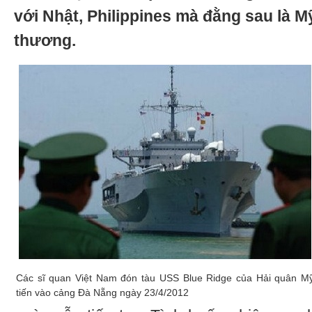
với Nhật, Philippines mà đằng sau là M
thương.
Các sĩ quan Việt Nam đón tàu USS Blue Ridge của Hải quân M
tiến vào cảng Đà Nẵng ngày 23/4/2012