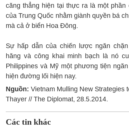
căng thẳng hiện tại thực ra là một phần
của Trung Quốc nhằm giành quyền bá ch
mà cả ở biển Hoa Đông.
Sự hấp dẫn của chiến lược ngăn chặn 
hăng và công khai minh bạch là nó c
Philippines và Mỹ một phương tiện ngă
hiện đường lối hiện nay.
Nguồn:
Vietnam Mulling New Strategies t
Thayer // The Diplomat, 28.5.2014.
Các tin khác