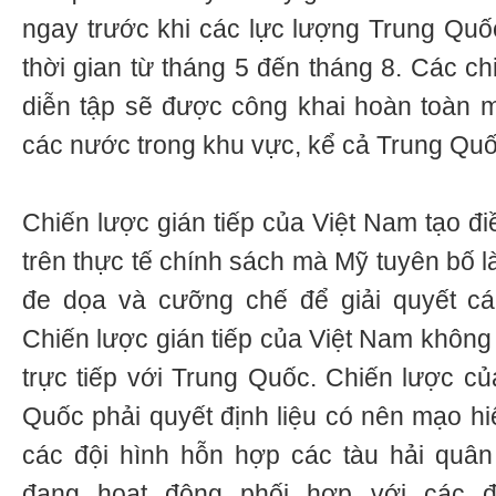
ngay trước khi các lực lượng Trung Quốc
thời gian từ tháng 5 đến tháng 8. Các ch
diễn tập sẽ được công khai hoàn toàn mi
các nước trong khu vực, kể cả Trung Quố
Chiến lược gián tiếp của Việt Nam tạo đi
trên thực tế chính sách mà Mỹ tuyên bố l
đe dọa và cưỡng chế để giải quyết các
Chiến lược gián tiếp của Việt Nam không 
trực tiếp với Trung Quốc. Chiến lược c
Quốc phải quyết định liệu có nên mạo h
các đội hình hỗn hợp các tàu hải quâ
đang hoạt động phối hợp với các 