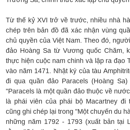
Từ thế kỷ XVI trở về trước, nhiều nhà h
chép trên bản đồ đã xác nhận vùng qu
chủ quyền của Việt Nam. Theo đó, người 
đảo Hoàng Sa từ Vương quốc Chăm, k
thực hiện cuộc nam chinh và lập ra đạ
vào năm 1471. Nhật ký của tàu Amphitrit
đi qua quần đảo Paracels (Hoàng Sa)
"Paracels là một quần đảo thuộc về nướ
là phái viên của phái bộ Macartney đi
cũng ghi chép lại trong "Một chuyến du h
những năm 1792 - 1793 (xuất bản tại