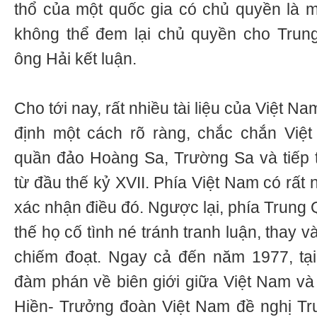
thổ của một quốc gia có chủ quyền là m
không thể đem lại chủ quyền cho Trun
ông Hải kết luận.
Cho tới nay, rất nhiều tài liệu của Việt
định một cách rõ ràng, chắc chắn Việt
quần đảo Hoàng Sa, Trường Sa và tiếp 
từ đầu thế kỷ XVII. Phía Việt Nam có rất nh
xác nhận điều đó. Ngược lại, phía Trung 
thế họ cố tình né tránh tranh luận, thay
chiếm đoạt. Ngay cả đến năm 1977, tại
đàm phán về biên giới giữa Việt Nam v
Hiền- Trưởng đoàn Việt Nam đề nghị T