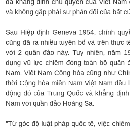
đã khẳng định chủ quyền của Việt Nam 
và không gặp phải sự phản đối của bất cứ 
Sau Hiệp định Geneva 1954, chính qu
cũng đã ra nhiều tuyên bố và trên thực t
với 2 quần đảo này. Tuy nhiên, năm 
dụng vũ lực chiếm đóng toàn bộ quần 
Nam. Việt Nam Cộng hòa cũng như Chí
thời Cộng hòa miền Nam Việt Nam đều l
động đó của Trung Quốc và khẳng định 
Nam với quần đảo Hoàng Sa.
"Từ góc độ luật pháp quốc tế, việc chiế