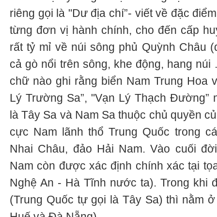
riêng gọi là "Dư địa chí”- viết về đặc điể
từng đơn vị hành chính, cho đến cấp hu
rất tỷ mỉ về núi sông phủ Quỳnh Châu 
cả gò nổi trên sông, khe động, hang núi 
chữ nào ghi rằng biển Nam Trung Hoa v
Lý Trường Sa”, "Vạn Lý Thạch Đường” 
là Tây Sa và Nam Sa thuộc chủ quyền củ
cực Nam lãnh thổ Trung Quốc trong cá
Nhai Châu, đảo Hải Nam. Vào cuối đờ
Nam còn được xác định chính xác tại tọ
Nghệ An - Hà Tĩnh nước ta). Trong khi
(Trung Quốc tự gọi là Tây Sa) thì nằm ở
Huế và Đà Nẵng).