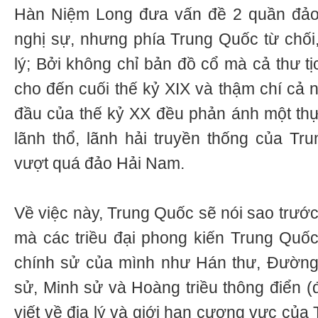
Hàn Niệm Long đưa vấn đề 2 quần đảo
nghị sự, nhưng phía Trung Quốc từ chối, 
lý; Bởi không chỉ bản đồ cổ mà cả thư t
cho đến cuối thế kỷ XIX và thậm chí cả 
đầu của thế kỷ XX đều phản ánh một thực
lãnh thổ, lãnh hải truyền thống của T
vượt quá đảo Hải Nam.
Về việc này, Trung Quốc sẽ nói sao trước
mà các triều đại phong kiến Trung Quố
chính sử của mình như Hán thư, Đường
sử, Minh sử và Hoàng triều thông điển 
viết về địa lý và giới hạn cương vực của