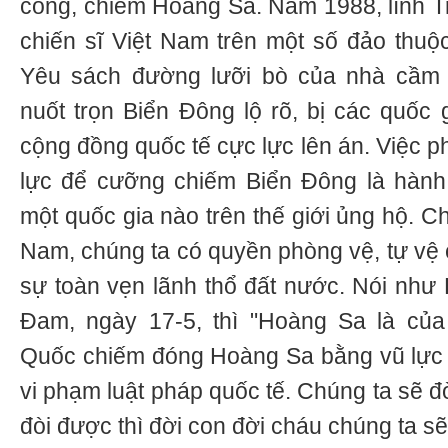
công, chiếm Hoàng Sa. Năm 1988, lính 
chiến sĩ Việt Nam trên một số đảo thu
Yêu sách đường lưỡi bò của nhà cầm
nuốt trọn Biển Đông lộ rõ, bị các quốc 
cộng đồng quốc tế cực lực lên án. Việc 
lực để cưỡng chiếm Biển Đông là hành
một quốc gia nào trên thế giới ủng hộ. C
Nam, chúng ta có quyền phòng vệ, tự vệ
sự toàn vẹn lãnh thổ đất nước. Nói nh
Đam, ngày 17-5, thì "Hoàng Sa là của
Quốc chiếm đóng Hoàng Sa bằng vũ lực l
vi phạm luật pháp quốc tế. Chúng ta sẽ đò
đòi được thì đời con đời cháu chúng ta s