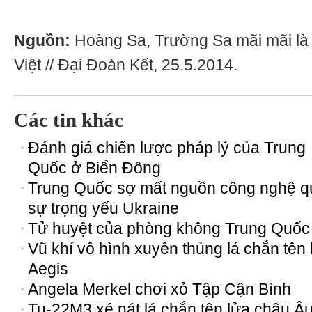
Nguồn:
Hoàng Sa, Trường Sa mãi mãi là
Việt // Đại Đoàn Kết, 25.5.2014.
Các tin khác
Đánh giá chiến lược pháp lý của Trung
Quốc ở Biển Đông
Trung Quốc sợ mất nguồn công nghệ 
sự trọng yếu Ukraine
Tử huyệt của phòng không Trung Quốc
Vũ khí vô hình xuyên thủng lá chắn tên 
Aegis
Angela Merkel chơi xỏ Tập Cận Bình
Tu-22M3 xé nát lá chắn tên lửa châu Â