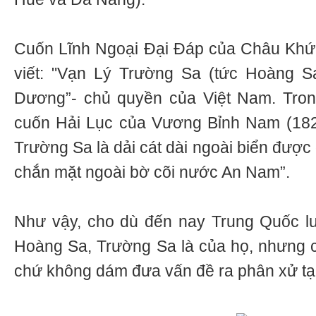
Cuốn Lĩnh Ngoại Đại Đáp của Châu Khứ
viết: "Vạn Lý Trường Sa (tức Hoàng Sa
Dương”- chủ quyền của Việt Nam. Tro
cuốn Hải Lục của Vương Bỉnh Nam (182
Trường Sa là dải cát dài ngoài biển đượ
chắn mặt ngoài bờ cõi nước An Nam”.
Như vậy, cho dù đến nay Trung Quốc lu
Hoàng Sa, Trường Sa là của họ, nhưng c
chứ không dám đưa vấn đề ra phân xử tại t