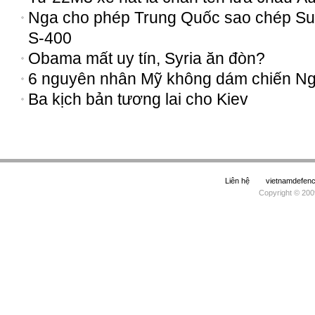
Nga cho phép Trung Quốc sao chép Su
S-400
Obama mất uy tín, Syria ăn đòn?
6 nguyên nhân Mỹ không dám chiến N
Ba kịch bản tương lai cho Kiev
Liên hệ
vietnamdefe
Copyright © 200