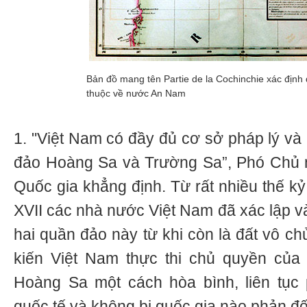
Bản đồ mang tên Partie de la Cochinchie xác địn
thuộc về nước An Nam
1. "Việt Nam có đầy đủ cơ sở pháp lý và 
đảo Hoàng Sa và Trường Sa”, Phó Chủ n
Quốc gia khẳng định. Từ rất nhiều thế kỷ n
XVII các nhà nước Việt Nam đã xác lập và
hai quần đảo này từ khi còn là đất vô c
kiến Việt Nam thực thi chủ quyền củ
Hoàng Sa một cách hòa bình, liên tục 
quốc tế và không bị quốc gia nào phản đố