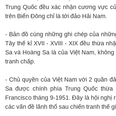
Trung Quốc đều xác nhận cương vực củ
trên Biển Đông chỉ là tới đảo Hải Nam.
- Bản đồ cùng những ghi chép của nhữn
Tây thế kỉ XVII - XVIII - XIX đều thừa n
Sa và Hoàng Sa là của Việt Nam, không 
tranh chấp.
- Chủ quyền của Việt Nam với 2 quần đ
Sa được chính phía Trung Quốc thừa 
Francisco tháng 9-1951. Đây là hội nghị r
các vấn đề lãnh thổ sau chiến tranh thế gi