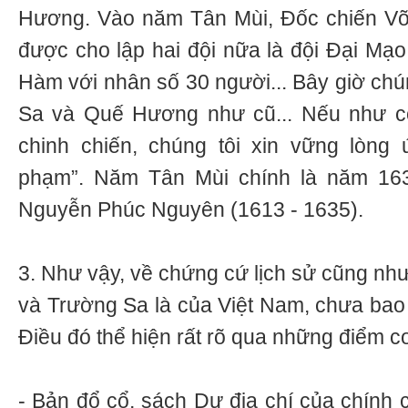
Hương. Vào năm Tân Mùi, Đốc chiến Võ 
được cho lập hai đội nữa là đội Đại M
Hàm với nhân số 30 người... Bây giờ chún
Sa và Quế Hương như cũ... Nếu như có
chinh chiến, chúng tôi xin vững lòng
phạm”. Năm Tân Mùi chính là năm 163
Nguyễn Phúc Nguyên (1613 - 1635).
3. Như vậy, về chứng cứ lịch sử cũng như
và Trường Sa là của Việt Nam, chưa bao 
Điều đó thể hiện rất rõ qua những điểm c
- Bản đổ cổ, sách Dư địa chí của chính c