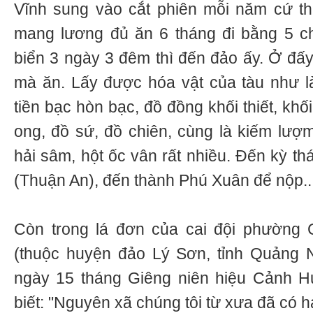
Vĩnh sung vào cắt phiên mỗi năm cứ th
mang lương đủ ăn 6 tháng đi bằng 5 ch
biển 3 ngày 3 đêm thì đến đảo ấy. Ở đấy
mà ăn. Lấy được hóa vật của tàu như 
tiền bạc hòn bạc, đồ đồng khối thiết, khối
ong, đồ sứ, đồ chiên, cùng là kiếm lượm
hải sâm, hột ốc vân rất nhiều. Đến kỳ th
(Thuận An), đến thành Phú Xuân để nộp...
Còn trong lá đơn của cai đội phường 
(thuộc huyện đảo Lý Sơn, tỉnh Quảng N
ngày 15 tháng Giêng niên hiệu Cảnh H
biết: "Nguyên xã chúng tôi từ xưa đã có 