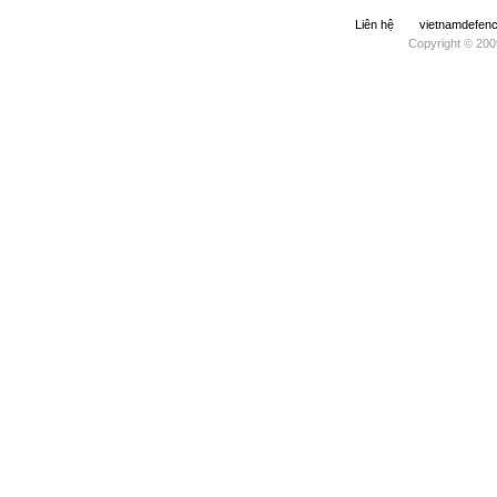
Liên hệ
vietnamdefe
Copyright © 200