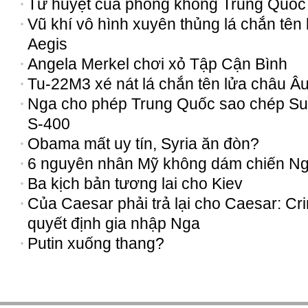
Tử huyệt của phòng không Trung Quốc
Vũ khí vô hình xuyên thủng lá chắn tên 
Aegis
Angela Merkel chơi xỏ Tập Cận Bình
Tu-22M3 xé nát lá chắn tên lửa châu Â
Nga cho phép Trung Quốc sao chép Su
S-400
Obama mất uy tín, Syria ăn đòn?
6 nguyên nhân Mỹ không dám chiến N
Ba kịch bản tương lai cho Kiev
Của Caesar phải trả lại cho Caesar: Cr
quyết định gia nhập Nga
Putin xuống thang?