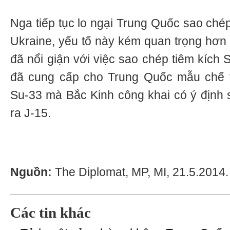
Nga tiếp tục lo ngại Trung Quốc sao chép 
Ukraine, yếu tố này kém quan trọng hơn
đã nổi giận với việc sao chép tiêm kích 
đã cung cấp cho Trung Quốc mẫu chế t
Su-33 mà Bắc Kinh công khai có ý định 
ra J-15.
Nguồn:
The Diplomat, MP, MI, 21.5.2014.
Các tin khác