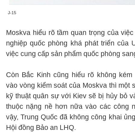
J-15
Moskva hiểu rõ tầm quan trọng của việc 
nghiệp quốc phòng khá phát triển của 
việc cung cấp sản phẩm quốc phòng san
Còn Bắc Kinh cũng hiểu rõ không kém l
vào vòng kiểm soát của Moskva thì một s
kỹ thuật quân sự với Kiev sẽ bị hủy bỏ 
thuộc nặng nề hơn nữa vào các công 
vậy, Trung Quốc đã không công khai ủng
Hội đồng Bảo an LHQ.