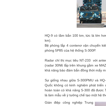
HQ-9 có tầm bắn 100 km, tức là lớn 
km).
Bệ phóng lắp 4 contenơ vận chuyển kiê
phóng 5P85 của hệ thống S-300P.
Radar chỉ thị mục tiêu NT-233 với an
(radar 30N6 lắp trên khung gầm xe MAZ
khả năng bảo đảm bắn đồng thời mấy mụ
Sự giống nhau giữa S-300PMU và HQ-9
Quốc không có kinh nghiệm phát triển 
hoàn toàn có khả năng S-300 đã được 
là làm mẫu về ý tưởng chế tạo một hệ t
Gián điệp công nghiệp Trung