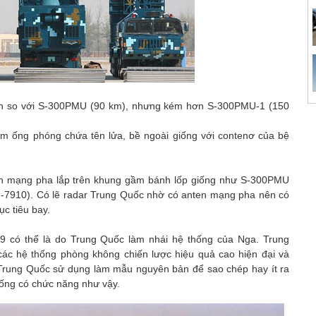
hơn so với S-300PMU (90 km), nhưng kém hơn S-300PMU-1 (150
m ống phóng chứa tên lửa, bề ngoài giống với contenơ của bệ
ten mạng pha lắp trên khung gầm bánh lốp giống như S-300PMU
-7910). Có lẽ radar Trung Quốc nhờ có anten mạng pha nên có
c tiêu bay.
 có thể là do Trung Quốc làm nhái hệ thống của Nga. Trung
các hệ thống phòng không chiến lược hiệu quả cao hiện đại và
Trung Quốc sử dụng làm mẫu nguyên bản để sao chép hay ít ra
hống có chức năng như vậy.