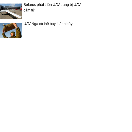
Belarus phát triển UAV trang bị UAV
cảm tử
UAV Nga có thể bay thành bầy