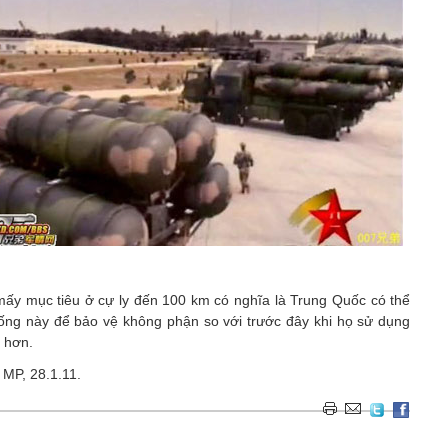
mấy mục tiêu ở cự ly đến 100 km có nghĩa là Trung Quốc có thể
thống này để bảo vệ không phận so với trước đây khi họ sử dụng
 hơn.
 MP, 28.1.11.