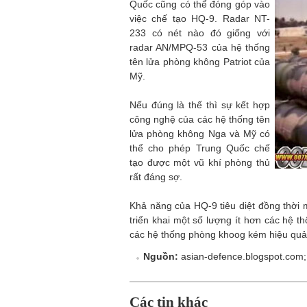
Quốc cũng có thể đóng góp vào
việc chế tạo HQ-9. Radar NT-
233 có nét nào đó giống với
radar AN/MPQ-53 của hệ thống
tên lửa phòng không Patriot của
Mỹ.
Nếu đúng là thế thì sự kết hợp
công nghệ của các hệ thống tên
lửa phòng không Nga và Mỹ có
thể cho phép Trung Quốc chế
tạo được một vũ khí phòng thủ
rất đáng sợ.
Khả năng của HQ-9 tiêu diệt đồng thời 
triển khai một số lượng ít hơn các hệ 
các hệ thống phòng khoog kém hiệu quả
Nguồn:
asian-defence.blogspot.com;
Các tin khác