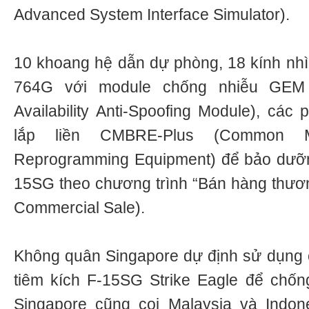
Advanced System Interface Simulator).
10 khoang hệ dẫn dự phòng, 18 kính nh
764G với module chống nhiễu GEM
Availability Anti-Spoofing Module), các
lắp liền CMBRE-Plus (Common Muni
Reprogramming Equipment) để bảo dưỡ
15SG theo chương trình “Bán hàng thương
Commercial Sale).
Không quân Singapore dự định sử dụng 
tiêm kích F-15SG Strike Eagle để chốn
Singapore cũng coi Malaysia và Indone