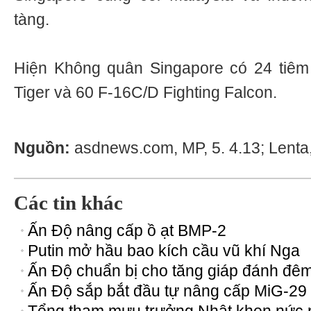
tàng.
Hiện Không quân Singapore có 24 tiêm
Tiger và 60 F-16C/D Fighting Falcon.
Nguồn:
asdnews.com, MP, 5. 4.13; Lenta,
Các tin khác
Ấn Độ nâng cấp ồ ạt BMP-2
Putin mở hầu bao kích cầu vũ khí Nga
Ấn Độ chuẩn bị cho tăng giáp đánh đê
Ấn Độ sắp bắt đầu tự nâng cấp MiG-29