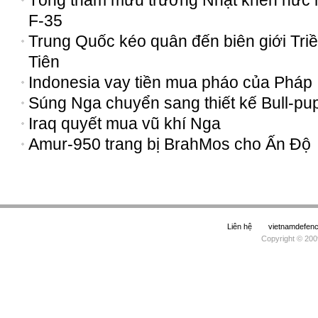
Tổng tham mưu trưởng Nhật khen nức 
F-35
Trung Quốc kéo quân đến biên giới Tri
Tiên
Indonesia vay tiền mua pháo của Pháp
Súng Nga chuyển sang thiết kế Bull-pu
Iraq quyết mua vũ khí Nga
Amur-950 trang bị BrahMos cho Ấn Độ
Liên hệ
vietnamdefe
Copyright © 200