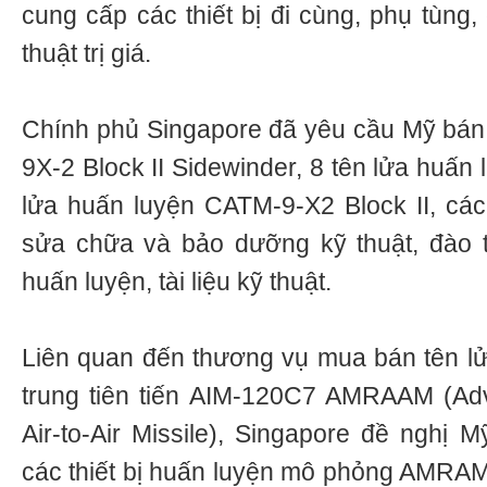
cung cấp các thiết bị đi cùng, phụ tùng
thuật trị giá.
Chính phủ Singapore đã yêu cầu Mỹ bán 
9X-2 Block II Sidewinder, 8 tên lửa huấn
lửa huấn luyện CATM-9-X2 Block II, các
sửa chữa và bảo dưỡng kỹ thuật, đào t
huấn luyện, tài liệu kỹ thuật.
Liên quan đến thương vụ mua bán tên l
trung tiên tiến AIM-120C7 AMRAAM (A
Air-to-Air Missile), Singapore đề nghị 
các thiết bị huấn luyện mô phỏng AMRA