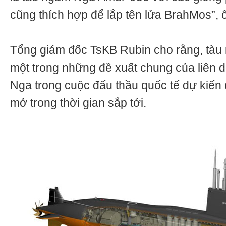
cũng thích hợp để lắp tên lửa BrahMos”, ôn
Tổng giám đốc TsKB Rubin cho rằng, tàu
một trong những đề xuất chung của liên
Nga trong cuộc đấu thầu quốc tế dự kiế
mở trong thời gian sắp tới.