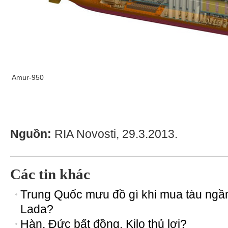
Amur-950
Nguồn:
RIA Novosti, 29.3.2013.
Các tin khác
Trung Quốc mưu đồ gì khi mua tàu ng
Lada?
Hàn, Đức bất đồng, Kilo thủ lợi?