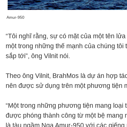
Amur-950
“Tôi nghĩ rằng, sự có mặt của một tên lửa 
một trong những thế mạnh của chúng tôi 
sắp tới”, ông Vilnit nói.
Theo ông Vilnit, BrahMos là dự án hợp tá
nên được sử dụng trên một phương tiện
“Một trong những phương tiện mang loại 
được phóng thành công từ một bệ mang 
là tàu ngầm Nga Amur-950 với các giếng