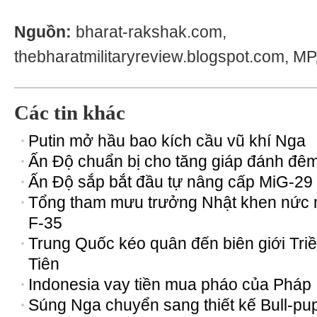
Nguồn:
bharat-rakshak.com,
thebharatmilitaryreview.blogspot.com, MP,
Các tin khác
Putin mở hầu bao kích cầu vũ khí Nga
Ấn Độ chuẩn bị cho tăng giáp đánh đê
Ấn Độ sắp bắt đầu tự nâng cấp MiG-29
Tổng tham mưu trưởng Nhật khen nức 
F-35
Trung Quốc kéo quân đến biên giới Tri
Tiên
Indonesia vay tiền mua pháo của Pháp
Súng Nga chuyển sang thiết kế Bull-pu