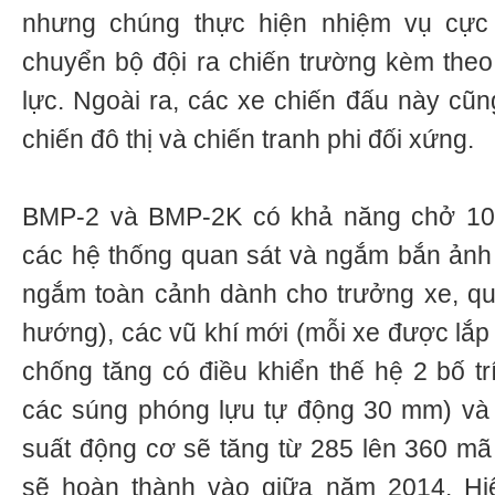
nhưng chúng thực hiện nhiệm vụ cực 
chuyển bộ đội ra chiến trường kèm theo
lực. Ngoài ra, các xe chiến đấu này cũn
chiến đô thị và chiến tranh phi đối xứng.
BMP-2 và BMP-2K có khả năng chở 10 l
các hệ thống quan sát và ngắm bắn ảnh 
ngắm toàn cảnh dành cho trưởng xe, qu
hướng), các vũ khí mới (mỗi xe được lắp
chống tăng có điều khiển thế hệ 2 bố tr
các súng phóng lựu tự động 30 mm) và 
suất động cơ sẽ tăng từ 285 lên 360 mã 
sẽ hoàn thành vào giữa năm 2014. Hi