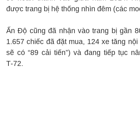
được trang bị hệ thống nhìn đêm (các mod
Ấn Độ cũng đã nhận vào trang bị gần 8
1.657 chiếc đã đặt mua, 124 xe tăng nội 
sẽ có “89 cải tiến”) và đang tiếp tục n
Т-72.