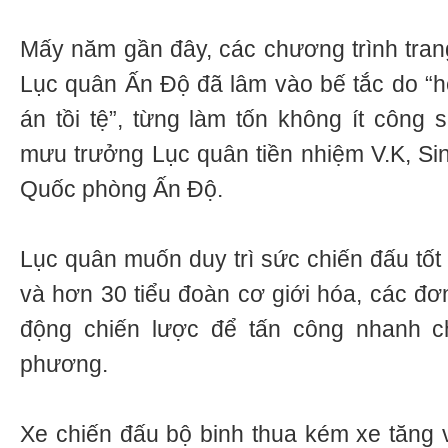
Mấy năm gần đây, các chương trình trang
Lục quân Ấn Độ đã lâm vào bế tắc do “hệ
án tồi tệ”, từng làm tốn không ít công
mưu trưởng Lục quân tiền nhiệm V.K, Si
Quốc phòng Ấn Độ.
Lục quân muốn duy trì sức chiến đấu tốt
và hơn 30 tiểu đoàn cơ giới hóa, các đơ
động chiến lược để tấn công nhanh c
phương.
Xe chiến đấu bộ binh thua kém xe tăng 