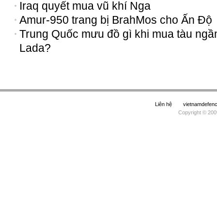
Iraq quyết mua vũ khí Nga
Amur-950 trang bị BrahMos cho Ấn Độ
Trung Quốc mưu đồ gì khi mua tàu ng
Lada?
Liên hệ
vietnamdefe
Copyright © 200