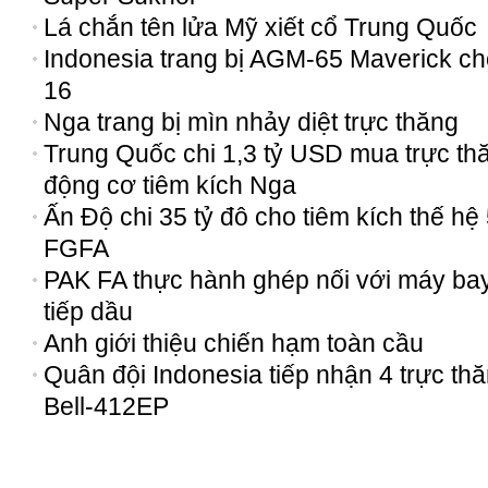
Lá chắn tên lửa Mỹ xiết cổ Trung Quốc
Indonesia trang bị AGM-65 Maverick ch
16
Nga trang bị mìn nhảy diệt trực thăng
Trung Quốc chi 1,3 tỷ USD mua trực th
động cơ tiêm kích Nga
Ấn Độ chi 35 tỷ đô cho tiêm kích thế hệ
FGFA
PAK FA thực hành ghép nối với máy ba
tiếp dầu
Anh giới thiệu chiến hạm toàn cầu
Quân đội Indonesia tiếp nhận 4 trực th
Bell-412EP