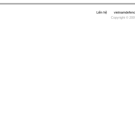
Liên hệ
vietnamdefe
Copyright © 200