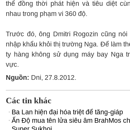
thể đồng thời phát hiện và tiêu diệt cù
nhau trong phạm vi 360 độ.
Trước đó, ông Dmitri Rogozin cũng nói
nhập khẩu khỏi thị trường Nga. Để làm th
ty hàng không sử dụng máy bay Nga t
vực.
Nguồn:
Dni, 27.8.2012.
Các tin khác
Ba Lan hiện đại hóa triệt để tăng-giáp
Ấn Độ mua tên lửa siêu âm BrahMos c
Super Sukhoi