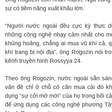
sự có tiềm năng xuất khẩu lớn.
“Người nước ngoài đều cực kỳ thực d
những công nghệ nhạy cảm nhất cho mộ
khủng hoảng, chẳng ai mua vũ khí cả, qu
khí trang bị nội địa”, ông Rogozin nói t
kênh truyền hình Rossyya 24.
Theo ông Rogozin, nước ngoài sẵn sàn
vấn đề chỉ ở chỗ có cần mua cái đó kh
dụng “sự cởi mở mới” của họ trong bối c
để ứng dụng các công nghệ phương Tây 