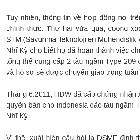
Tuy nhiên, thông tin về hợp đồng nói tr
chính thức. Thứ hai vừa qua, coong-
STM (Savunma Teknolojileri Muhendislik v
Nhĩ Kỳ cho biết họ đã hoàn thành việc c
tổng thể cung cấp 2 tàu ngầm Type 209 
và hồ sơ sẽ được chuyển giao trong tuần
Tháng 6.2011, HDW đã cấp chứng nhận x
quyền bán cho Indonesia các tàu ngầm 
Nhĩ Kỳ.
Vì thế, xuất hiện câu hỏi là DSME định 