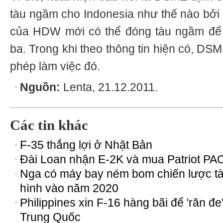
tàu ngầm cho Indonesia như thế nào bởi 
của HDW mới có thể đóng tàu ngầm để
ba. Trong khi theo thông tin hiện có, 
phép làm việc đó.
Nguồn:
Lenta, 21.12.2011.
Các tin khác
F-35 thắng lợi ở Nhật Bản
Đài Loan nhận E-2K và mua Patriot PA
Nga có máy bay ném bom chiến lược t
hình vào năm 2020
Philippines xin F-16 hàng bãi để 'răn đe
Trung Quốc