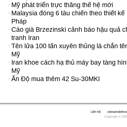
Mỹ phát triển trực thăng thế hệ mới
Malaysia đóng 6 tàu chiến theo thiết kế
Pháp
Cáo già Brzezinski cảnh báo hậu quả c
tranh Iran
Tên lửa 100 tấn xuyên thủng lá chắn tê
Mỹ
Iran khoe cách hạ thủ máy bay tàng hì
Mỹ
Ấn Độ mua thêm 42 Su-30MKI
Liên hệ
vietnamdefe
Copyright © 200