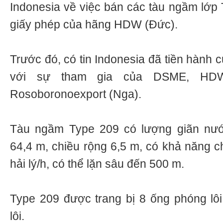
Indonesia về việc bán các tàu ngầm lớp 
giấy phép của hãng HDW (Đức).
Trước đó, có tin Indonesia đã tiền hành
với sự tham gia của DSME, HD
Rosoboronoexport (Nga).
Tàu ngầm Type 209 có lượng giãn nước
64,4 m, chiều rộng 6,5 m, có khả năng c
hải lý/h, có thể lặn sâu đến 500 m.
Type 209 được trang bị 8 ống phóng lô
lôi.