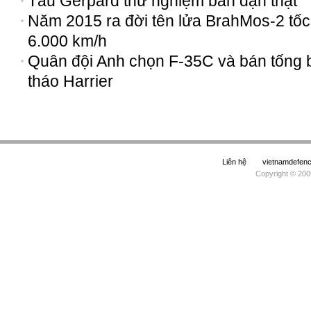
Tàu Gerpard thử nghiệm bắn đạn thật
Năm 2015 ra đời tên lửa BrahMos-2 tốc
6.000 km/h
Quân đội Anh chọn F-35C và bán tống 
tháo Harrier
Liên hệ
vietnamdefe
Copyright © 200