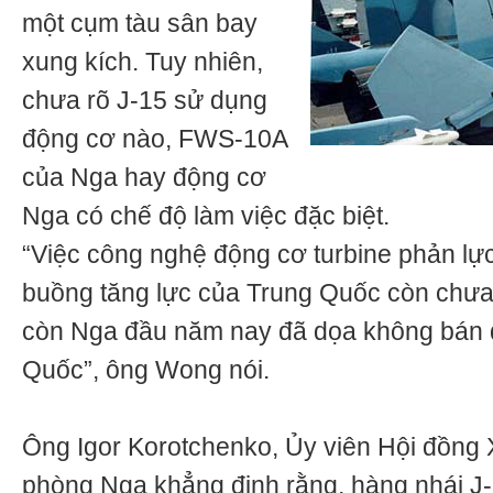
một cụm tàu sân bay
xung kích. Tuy nhiên,
chưa rõ J-15 sử dụng
động cơ nào, FWS-10A
của Nga hay động cơ
Nga có chế độ làm việc đặc biệt.
“Việc công nghệ động cơ turbine phản lự
buồng tăng lực của Trung Quốc còn chưa 
còn Nga đầu năm nay đã dọa không bán 
Quốc”, ông Wong nói.
Ông Igor Korotchenko, Ủy viên Hội đồng
phòng Nga khẳng định rằng, hàng nhái J-1