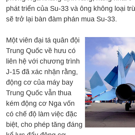
phát triển của Su-33 và ông không loại t
sẽ trở lại bàn đàm phán mua Su-33.
Một viên đại tá quân đội
Trung Quốc về hưu có
liên hệ với chương trình
J-15 đã xác nhận rằng,
động cơ của máy bay
Trung Quốc vẫn thua
kém động cơ Nga vốn
có chế độ làm việc đặc
biệt, cho phép tăng đáng