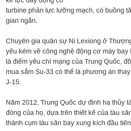
kể lực đẩy động cơ
turbine phản lực lưỡng mạch, có buồng tă
gian ngắn.
Chuyên gia quân sự Ni Lexiong ở Thượng
yếu kém về công nghệ động cơ máy bay là
là điểm yếu chí mạng của Trung Quốc, đồn
mua sắm Su-33 có thể là phương án thay t
J-15.
Năm 2012, Trung Quốc dự định hạ thủy tà
đóng của họ, dựa trên thiết kế của tàu s
thành cụm tàu sân bay xung kích đầu tiê