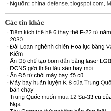
Nguồn:
china-defense.blogspot.com, MP
Các tin khác
Tiêm kích thế hệ 6 thay thế F-22 từ năm
2030
Đài Loan nghênh chiến Hoa lục bằng V
Kiếm
Ấn Độ chế tạo bom dẫn bằng laser LG
DCNS giới thiệu tàu sân bay mới
Ấn Độ từ chối máy bay đồ cũ
Máy bay huấn luyện K-8 của Trung Qu
bán chạy
Trung Quốc muốn mua 12 Su-33 cũ củ
Nga