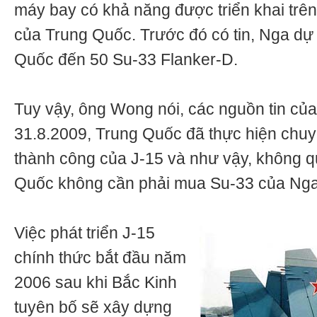
máy bay có khả năng được triển khai trên
của Trung Quốc. Trước đó có tin, Nga dự
Quốc đến 50 Su-33 Flanker-D.
Tuy vậy, ông Wong nói, các nguồn tin của
31.8.2009, Trung Quốc đã thực hiện chuyế
thành công của J-15 và như vậy, không q
Quốc không cần phải mua Su-33 của Nga
Việc phát triển J-15
chính thức bắt đầu năm
2006 sau khi Bắc Kinh
tuyên bố sẽ xây dựng