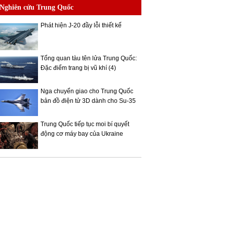
Nghiên cứu Trung Quốc
Phát hiện J-20 đầy lỗi thiết kế
Tổng quan tàu tên lửa Trung Quốc:
Đặc điểm trang bị vũ khí (4)
Nga chuyển giao cho Trung Quốc
bản đồ điện tử 3D dành cho Su-35
Trung Quốc tiếp tục moi bí quyết
động cơ máy bay của Ukraine