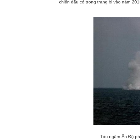
chiến đấu có trong trang bị vào năm 201
Tàu ngầm Ấn Độ phó