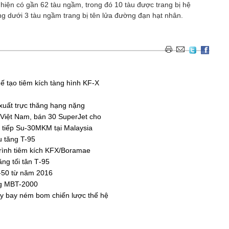
hiện có gần 62 tàu ngầm, trong đó 10 tàu được trang bị hệ
g dưới 3 tàu ngầm trang bị tên lửa đường đạn hạt nhân.
ế tạo tiêm kích tàng hình KF-X
 xuất trực thăng hạng nặng
Việt Nam, bán 30 SuperJet cho
 tiếp Su-30MKM tại Malaysia
u tăng T-95
trình tiêm kích KFX/Boramae
ăng tối tân Т-95
T-50 từ năm 2016
ăng MBT-2000
y bay ném bom chiến lược thế hệ