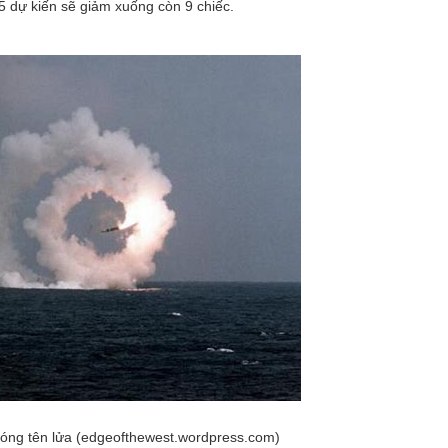
5 dự kiến sẽ giảm xuống còn 9 chiếc.
ng tên lửa (edgeofthewest.wordpress.com)