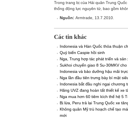
Trong trang bị của Hải quân Trung Quốc 
thống động lực nguyên tử, bao gồm khôn
Nguồn:
Armtrade, 13.7.2010.
Các tin khác
Indonesia và Hàn Quốc thỏa thuận ch
Quỷ biển Caspie hồi sinh
Nga, Trung hợp tác phát triển và sản
Sukhoi chuyển giao 8 Su-30MKV cho 
Indonesia và bảo dưỡng hậu mãi trực
Nga lần đầu tiên trưng bày bí mật siê
Indonesia bắt đầu nghi ngại chương 
Hãng UVZ đang hoàn tất thiết kế xe t
Nga mua hơn 60 tiêm kích thế hệ 5 
Bị lừa, Peru trả lại Trung Quốc xe t
Không quân Mỹ trù hoạch chế tạo má
mới