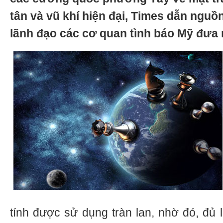
tân và vũ khí hiện đại, Times dẫn nguồ
lãnh đạo các cơ quan tình báo Mỹ đưa 
tính được sử dụng tràn lan, nhờ đó, đủ 