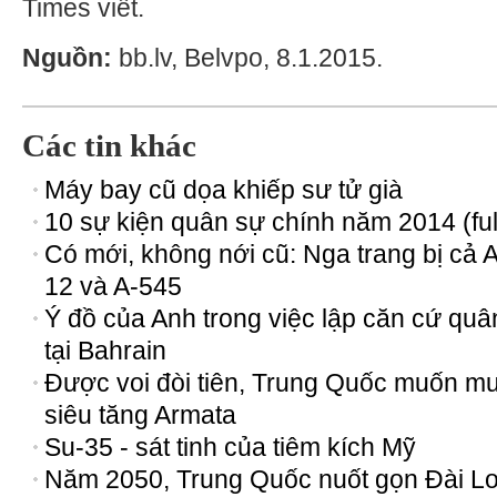
Times viết.
Nguồn:
bb.lv, Belvpo, 8.1.2015.
Các tin khác
Máy bay cũ dọa khiếp sư tử già
10 sự kiện quân sự chính năm 2014 (ful
Có mới, không nới cũ: Nga trang bị cả 
12 và A-545
Ý đồ của Anh trong việc lập căn cứ quâ
tại Bahrain
Được voi đòi tiên, Trung Quốc muốn m
siêu tăng Armata
Su-35 - sát tinh của tiêm kích Mỹ
Năm 2050, Trung Quốc nuốt gọn Đài Lo