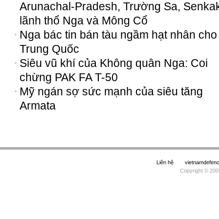
Arunachal-Pradesh, Trường Sa, Senka
lãnh thổ Nga và Mông Cổ
Nga bác tin bán tàu ngầm hạt nhân cho
Trung Quốc
Siêu vũ khí của Không quân Nga: Coi
chừng PAK FA T-50
Mỹ ngán sợ sức mạnh của siêu tăng
Armata
Liên hệ
vietnamdefe
Copyright © 200