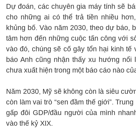
Dự đoán, các chuyên gia máy tính sẽ bá
cho những ai có thể trả tiền nhiều hơn,
khủng bố. Vào năm 2030, theo dự báo, b
tâm hơn đến những cuộc tấn công với số
vào đó, chúng sẽ cố gây tổn hại kinh tế v
báo Anh cũng nhận thấy xu hướng nổi l
chưa xuất hiện trong một báo cáo nào củ
Năm 2030, Mỹ sẽ không còn là siêu cườ
còn làm vai trò “sen đầm thế giới”. Trun
gấp đôi GDP/đầu người của mình nhan
vào thế kỷ XIX.