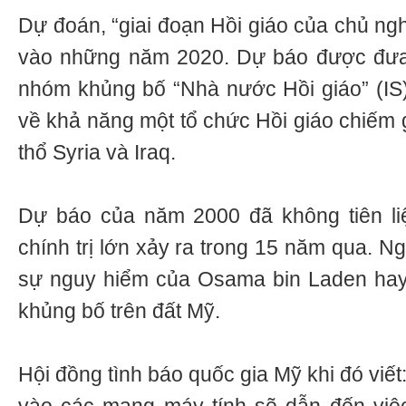
Dự đoán, “giai đoạn Hồi giáo của chủ ngh
vào những năm 2020. Dự báo được đưa r
nhóm khủng bố “Nhà nước Hồi giáo” (IS)
về khả năng một tổ chức Hồi giáo chiếm 
thổ Syria và Iraq.
Dự báo của năm 2000 đã không tiên li
chính trị lớn xảy ra trong 15 năm qua. N
sự nguy hiểm của Osama bin Laden hay
khủng bố trên đất Mỹ.
Hội đồng tình báo quốc gia Mỹ khi đó viết