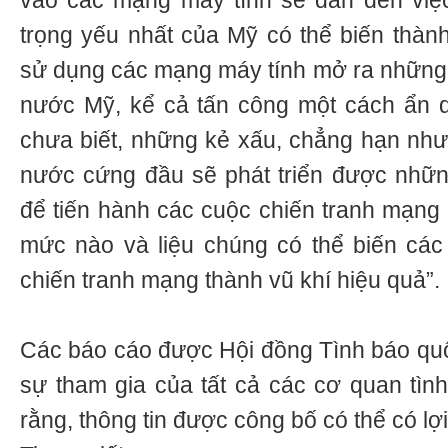
vào các mạng máy tính sẽ dẫn đến việc
trọng yếu nhất của Mỹ có thể biến thành
sử dụng các mạng máy tính mở ra những 
nước Mỹ, kể cả tấn công một cách ẩn d
chưa biết, những kẻ xấu, chẳng hạn nh
nước cứng đầu sẽ phát triển được nhữn
để tiến hành các cuộc chiến tranh mạng
mức nào và liệu chúng có thể biến các
chiến tranh mạng thành vũ khí hiệu quả”.
Các báo cáo được Hội đồng Tình báo quố
sự tham gia của tất cả các cơ quan tìn
rằng, thông tin được công bố có thể có l