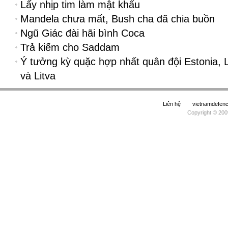
Lấy nhịp tim làm mật khẩu
Mandela chưa mất, Bush cha đã chia buồn
Ngũ Giác đài hãi bình Coca
Trả kiếm cho Saddam
Ý tưởng kỳ quặc hợp nhất quân đội Estonia, L
và Litva
Liên hệ
vietnamdefe
Copyright © 200