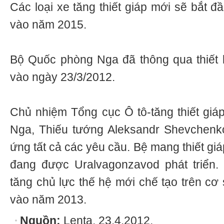
Các loại xe tăng thiết giáp mới sẽ bắt đ
vào năm 2015.
Bộ Quốc phòng Nga đã thông qua thiết 
vào ngày 23/3/2012.
Chủ nhiệm Tổng cục Ô tô-tăng thiết gi
Nga, Thiếu tướng Aleksandr Shevchenko 
ứng tất cả các yêu cầu. Bệ mang thiết g
đang được Uralvagonzavod phát triển.
tăng chủ lực thế hệ mới chế tạo trên cơ
vào năm 2013.
Nguồn:
Lenta, 23.4.2012.