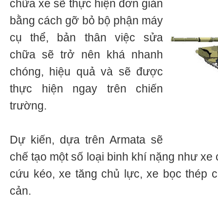
chữa xe sẽ thực hiện đơn giản
bằng cách gỡ bỏ bộ phận máy
cụ thể, bản thân việc sửa
chữa sẽ trở nên khá nhanh
chóng, hiệu quả và sẽ được
thực hiện ngay trên chiến
trường.
Dự kiến, dựa trên Armata sẽ
chế tạo một số loại binh khí nặng như xe
cứu kéo, xe tăng chủ lực, xe bọc thép 
cản.