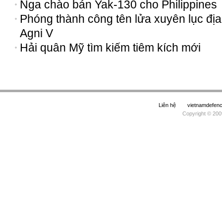
Nga chào bán Yak-130 cho Philippines
Phóng thành công tên lửa xuyên lục địa
Agni V
Hải quân Mỹ tìm kiếm tiêm kích mới
Liên hệ
vietnamdefe
Copyright © 200