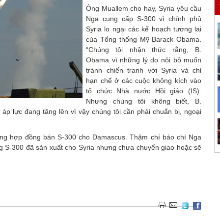
Ông Muallem cho hay, Syria yêu cầu
Nga cung cấp S-300 vì chính phủ
Syria lo ngại các kế hoạch tương lai
của Tổng thống Mỹ Barack Obama.
“Chúng tôi nhận thức rằng, B.
Obama vì những lý do nội bộ muốn
tránh chiến tranh với Syria và chỉ
hạn chế ở các cuộc không kích vào
tổ chức Nhà nước Hồi giáo (IS).
Nhưng chúng tôi không biết, B.
p lực đang tăng lên vì vậy chúng tôi cần phải chuẩn bị, ngoại
ăng hợp đồng bán S-300 cho Damascus. Thậm chí báo chí Nga
ng S-300 đã sản xuất cho Syria nhưng chưa chuyển giao hoặc sẽ