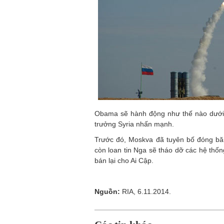
Obama sẽ hành động như thế nào dưới á
trưởng Syria nhấn mạnh.
Trước đó, Moskva đã tuyên bố đóng b
còn loan tin Nga sẽ tháo dỡ các hệ thố
bán lại cho Ai Cập.
Nguồn:
RIA, 6.11.2014.