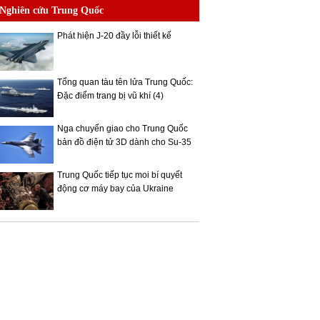
Nghiên cứu Trung Quốc
Phát hiện J-20 đầy lỗi thiết kế
Tổng quan tàu tên lửa Trung Quốc:
Đặc điểm trang bị vũ khí (4)
Nga chuyển giao cho Trung Quốc
bản đồ điện tử 3D dành cho Su-35
Trung Quốc tiếp tục moi bí quyết
động cơ máy bay của Ukraine