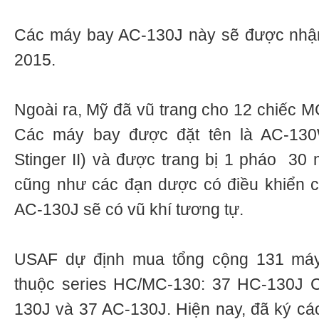
Các máy bay AC-130J này sẽ được nhận
2015.
Ngoài ra, Mỹ đã vũ trang cho 12 chiếc
Các máy bay được đặt tên là AC-13
Stinger II) và được trang bị 1 pháo 3
cũng như các đạn dược có điều khiển c
AC-130J sẽ có vũ khí tương tự.
USAF dự định mua tổng cộng 131 má
thuộc series HC/MC-130: 37 HC-130J C
130J và 37 AC-130J. Hiện nay, đã ký cá