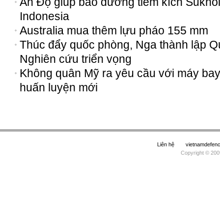
Ấn Độ giúp bảo dưỡng tiêm kích Sukho
Indonesia
Australia mua thêm lựu pháo 155 mm
Thúc đẩy quốc phòng, Nga thành lập Q
Nghiên cứu triển vọng
Không quân Mỹ ra yêu cầu với máy ba
huấn luyện mới
Liên hệ
vietnamdefe
Copyright © 200