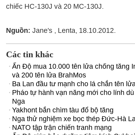
chiếc HC-130J và 20 MC-130J.
Nguồn:
Jane's , Lenta, 18.10.2012.
Các tin khác
Ấn Độ mua 10.000 tên lửa chống tăng I
và 200 tên lửa BrahMos
Ba Lan đầu tư mạnh cho lá chắn tên lử
Pháo tự hành vạn năng mới cho lính dù
Nga
Yakhont bắn chìm tàu đổ bộ tăng
Nga thử nghiệm xe bọc thép Đức-Hà L
NATO tập trận chiến tranh mạng