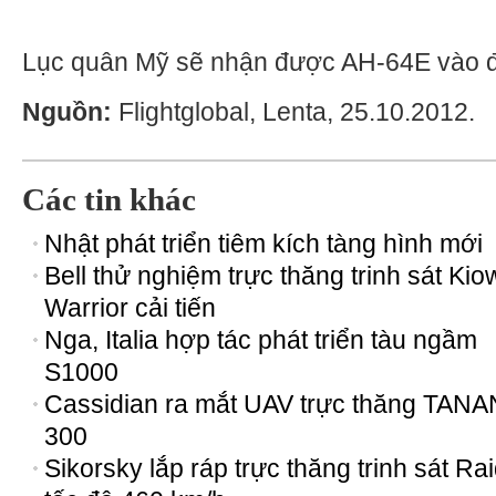
Lục quân Mỹ sẽ nhận được AH-64E vào đ
Nguồn:
Flightglobal, Lenta, 25.10.2012.
Các tin khác
Nhật phát triển tiêm kích tàng hình mới
Bell thử nghiệm trực thăng trinh sát Kio
Warrior cải tiến
Nga, Italia hợp tác phát triển tàu ngầm
S1000
Cassidian ra mắt UAV trực thăng TANA
300
Sikorsky lắp ráp trực thăng trinh sát Ra