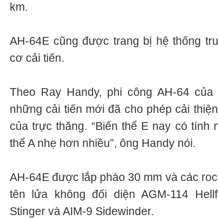
km.
AH-64E cũng được trang bị hệ thống tr
cơ cải tiến.
Theo Ray Handy, phi công AH-64 của c
những cải tiến mới đã cho phép cải thiệ
của trực thăng. “Biến thể E nay có tính
thể A nhẹ hơn nhiều”, ông Handy nói.
AH-64E được lắp pháo 30 mm và các roc
tên lửa không đối diện AGM-114 Hellf
Stinger và AIM-9 Sidewinder.