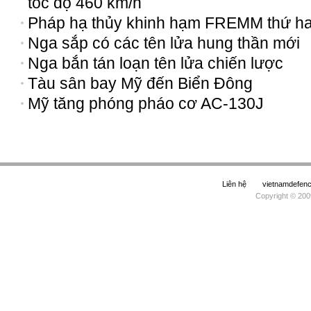
tốc độ 460 km/h
Pháp hạ thủy khinh hạm FREMM thứ ha
Nga sắp có các tên lửa hung thần mới
Nga bắn tán loạn tên lửa chiến lược
Tàu sân bay Mỹ đến Biển Đông
Mỹ tăng phóng pháo cơ AC-130J
Liên hệ
vietnamdefe
Copyright © 200