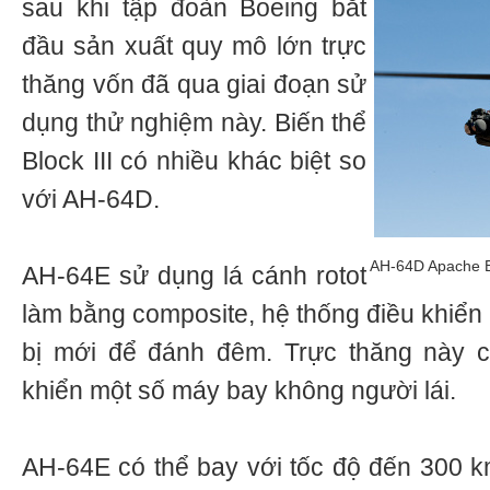
sau khi tập đoàn Boeing bắt
đầu sản xuất quy mô lớn trực
thăng vốn đã qua giai đoạn sử
dụng thử nghiệm này. Biến thể
Block III có nhiều khác biệt so
với AH-64D.
AH-64D Apache Bl
AH-64E sử dụng lá cánh rotot
làm bằng composite, hệ thống điều khiển 
bị mới để đánh đêm. Trực thăng này 
khiển một số máy bay không người lái.
AH-64E có thể bay với tốc độ đến 300 k