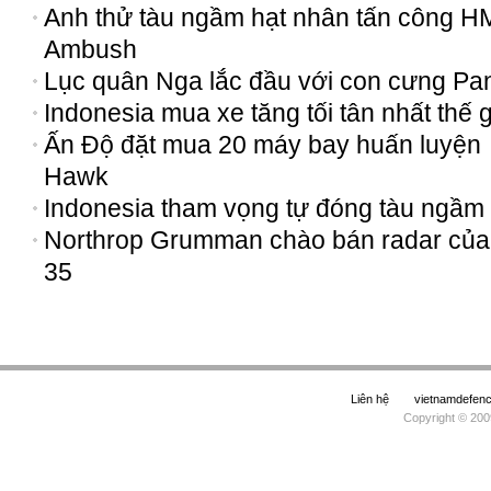
Anh thử tàu ngầm hạt nhân tấn công 
Ambush
Lục quân Nga lắc đầu với con cưng Pan
Indonesia mua xe tăng tối tân nhất thế g
Ấn Độ đặt mua 20 máy bay huấn luyện
Hawk
Indonesia tham vọng tự đóng tàu ngầm
Northrop Grumman chào bán radar của
35
Liên hệ
vietnamdefe
Copyright © 200