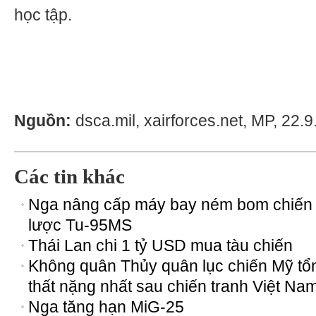
học tập.
Nguồn:
dsca.mil, xairforces.net, MP, 22.9
Các tin khác
Nga nâng cấp máy bay ném bom chiến
lược Tu-95MS
Thái Lan chi 1 tỷ USD mua tàu chiến
Không quân Thủy quân lục chiến Mỹ tổ
thất nặng nhất sau chiến tranh Việt Na
Nga tăng hạn MiG-25