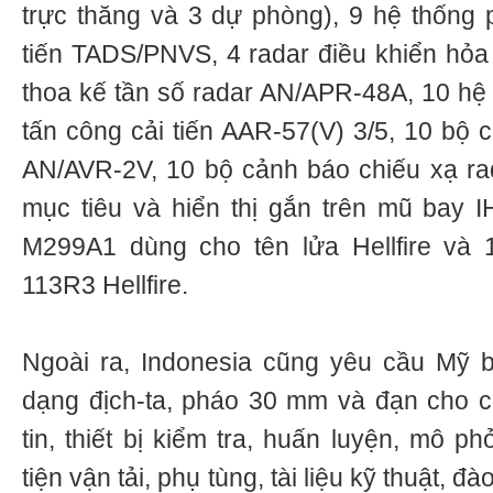
trực thăng và 3 dự phòng), 9 hệ thống 
tiến TADS/PNVS, 4 radar điều khiển hỏa
thoa kế tần số radar AN/APR-48A, 10 hệ 
tấn công cải tiến AAR-57(V) 3/5, 10 bộ 
AN/AVR-2V, 10 bộ cảnh báo chiếu xạ rada
mục tiêu và hiển thị gắn trên mũ bay 
M299A1 dùng cho tên lửa Hellfire và
113R3 Hellfire.
Ngoài ra, Indonesia cũng yêu cầu Mỹ 
dạng địch-ta, pháo 30 mm và đạn cho ch
tin, thiết bị kiểm tra, huấn luyện, mô 
tiện vận tải, phụ tùng, tài liệu kỹ thuật, đà