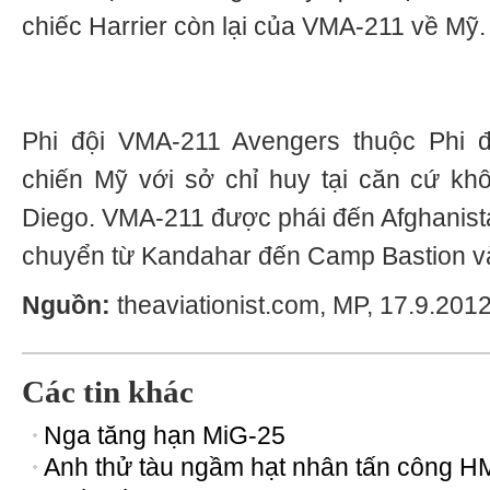
chiếc Harrier còn lại của VMA-211 về Mỹ.
Phi đội VMA-211 Avengers thuộc Phi 
chiến Mỹ với sở chỉ huy tại căn cứ kh
Diego. VMA-211 được phái đến Afghanist
chuyển từ Kandahar đến Camp Bastion v
Nguồn:
theaviationist.com, MP, 17.9.2012
Các tin khác
Nga tăng hạn MiG-25
Anh thử tàu ngầm hạt nhân tấn công 