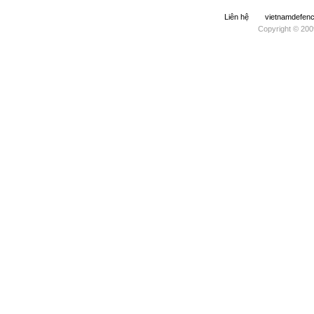
Liên hệ
vietnamdefe
Copyright © 200