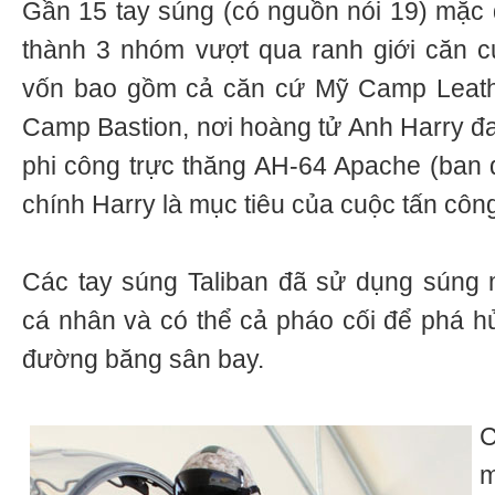
Gần 15 tay súng (có nguồn nói 19) mặc 
thành 3 nhóm vượt qua ranh giới căn c
vốn bao gồm cả căn cứ Mỹ Camp Leath
Camp Bastion, nơi hoàng tử Anh Harry đa
phi công trực thăng AH-64 Apache (ban đ
chính Harry là mục tiêu của cuộc tấn công
Các tay súng Taliban đã sử dụng súng 
cá nhân và có thể cả pháo cối để phá h
đường băng sân bay.
C
m