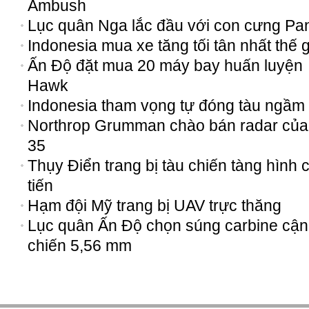
Ambush
Lục quân Nga lắc đầu với con cưng Pan
Indonesia mua xe tăng tối tân nhất thế g
Ấn Độ đặt mua 20 máy bay huấn luyện
Hawk
Indonesia tham vọng tự đóng tàu ngầm
Northrop Grumman chào bán radar của
35
Thụy Điển trang bị tàu chiến tàng hình c
tiến
Hạm đội Mỹ trang bị UAV trực thăng
Lục quân Ấn Độ chọn súng carbine cận
chiến 5,56 mm