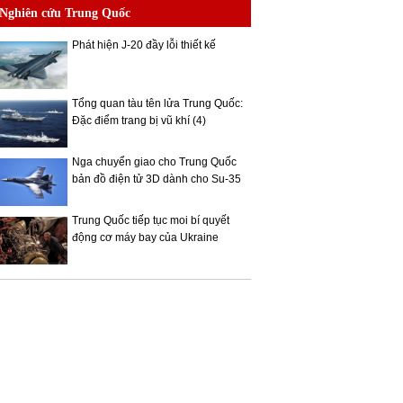
Nghiên cứu Trung Quốc
Phát hiện J-20 đầy lỗi thiết kế
Tổng quan tàu tên lửa Trung Quốc:
Đặc điểm trang bị vũ khí (4)
Nga chuyển giao cho Trung Quốc
bản đồ điện tử 3D dành cho Su-35
Trung Quốc tiếp tục moi bí quyết
động cơ máy bay của Ukraine