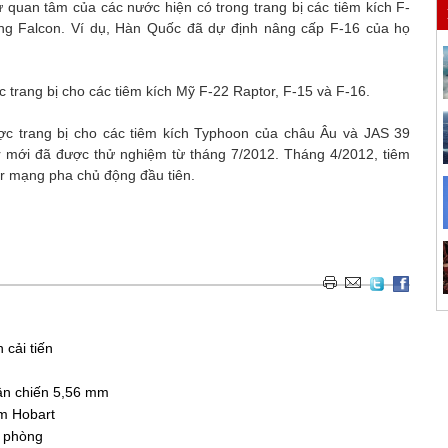
 quan tâm của các nước hiện có trong trang bị các tiêm kích F-
ing Falcon. Ví dụ, Hàn Quốc đã dự định nâng cấp F-16 của họ
trang bị cho các tiêm kích Mỹ F-22 Raptor, F-15 và F-16.
ược trang bị cho các tiêm kích Typhoon của châu Âu và JAS 39
r mới đã được thử nghiệm từ tháng 7/2012. Tháng 4/2012, tiêm
r mạng pha chủ động đầu tiên.
 cải tiến
ận chiến 5,56 mm
ạm Hobart
c phòng