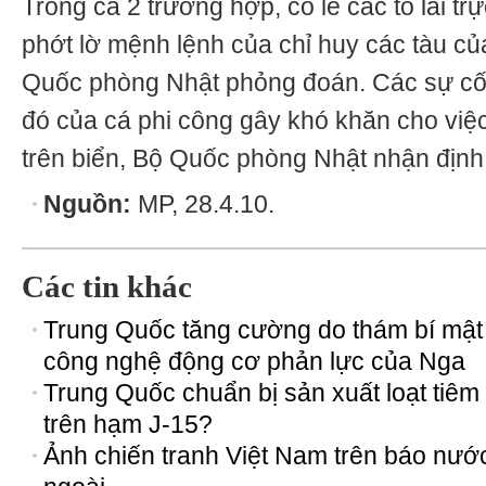
Trong cả 2 trường hợp, có lẽ các tổ lái t
phớt lờ mệnh lệnh của chỉ huy các tàu củ
Quốc phòng Nhật phỏng đoán. Các sự cố 
đó của cá phi công gây khó khăn cho việ
trên biển, Bộ Quốc phòng Nhật nhận định
Nguồn:
MP, 28.4.10.
Các tin khác
Trung Quốc tăng cường do thám bí mật
công nghệ động cơ phản lực của Nga
Trung Quốc chuẩn bị sản xuất loạt tiêm
trên hạm J-15?
Ảnh chiến tranh Việt Nam trên báo nướ