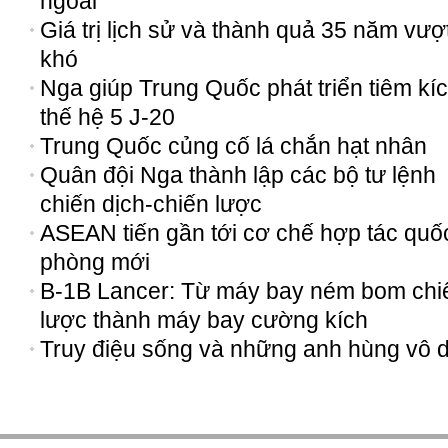
ngoài
Giá trị lịch sử và thành quả 35 năm vượ
khó
Nga giúp Trung Quốc phát triển tiêm kí
thế hệ 5 J-20
Trung Quốc củng cố lá chắn hạt nhân
Quân đội Nga thành lập các bộ tư lệnh
chiến dịch-chiến lược
ASEAN tiến gần tới cơ chế hợp tác quố
phòng mới
B-1B Lancer: Từ máy bay ném bom chi
lược thành máy bay cường kích
Truy điệu sống và những anh hùng vô 