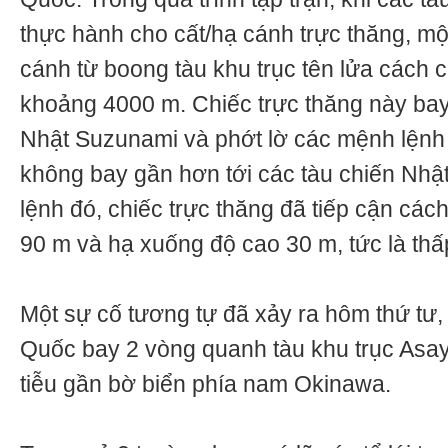
thực hành cho cất/hạ cánh trực thăng, một
cánh từ boong tàu khu trục tên lửa cách 
khoảng 4000 m. Chiếc trực thăng này bay
Nhật Suzunami và phớt lờ các mệnh lệnh 
không bay gần hơn tới các tàu chiến Nhậ
lệnh đó, chiếc trực thăng đã tiếp cận các
90 m và hạ xuống độ cao 30 m, tức là thấ
Một sự cố tương tự đã xảy ra hôm thứ tư, 
Quốc bay 2 vòng quanh tàu khu trục Asay
tiễu gần bờ biển phía nam Okinawa.