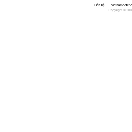
Liên hệ
vietnamdefe
Copyright © 200