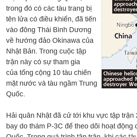
trong đó có các tàu trang bị
tên lửa có điều khiển, đã tiến
vào đông Thái Bình Dương
về hướng đảo Okinawa của
Nhật Bản. Trong cuộc tập
trận này có sự tham gia
của tổng cộng 10 tàu chiến
mặt nước và tàu ngầm Trung
Quốc.
Hải quân Nhật đã cử tới khu vực tập trận 
bay do thám Р-3С để theo dõi hoạt động 
Quốc. Trong quá trình tập trận, khi các t