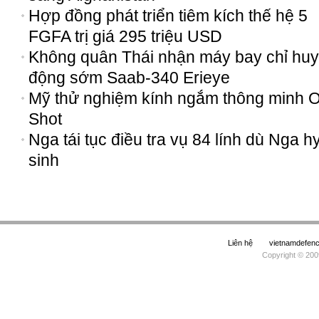
Hợp đồng phát triển tiêm kích thế hệ 5
FGFA trị giá 295 triệu USD
Không quân Thái nhận máy bay chỉ huy
động sớm Saab-340 Erieye
Mỹ thử nghiệm kính ngắm thông minh 
Shot
Nga tái tục điều tra vụ 84 lính dù Nga h
sinh
Liên hệ
vietnamdefe
Copyright © 200