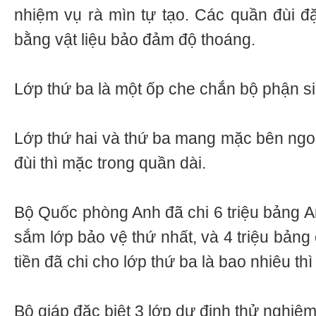
nhiệm vụ rà mìn tự tạo. Các quần đùi đặ
bằng vật liệu bảo đảm độ thoáng.
Lớp thứ ba là một ốp che chắn bộ phận si
Lớp thứ hai và thứ ba mang mặc bên ngo
đùi thì mặc trong quần dài.
Bộ Quốc phòng Anh đã chi 6 triệu bảng A
sắm lớp bảo vệ thứ nhất, và 4 triệu bảng
tiền đã chi cho lớp thứ ba là bao nhiêu thì
Bộ giáp đặc biệt 3 lớp dự định thử nghiệ