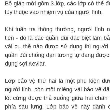
Bộ giáp mới gồm 3 lớp, các lớp có thể 
tùy thuộc vào nhiệm vụ của người lính.
Khi tuần tra thông thường, người lính
tiên - đó là các quần đùi đặc biệt làm b
vải cụ thể nào được sử dụng thì người t
quần đùi chống đạn tương tự đang được 
dụng sợi Kevlar.
Lớp bảo vệ thứ hai là một phụ kiện đư
người lính, còn một miếng vải bảo vệ đặ
lót cừng được thả xuống giữa hai chân v
phía sau lưng. Lớp bảo vệ này dành 