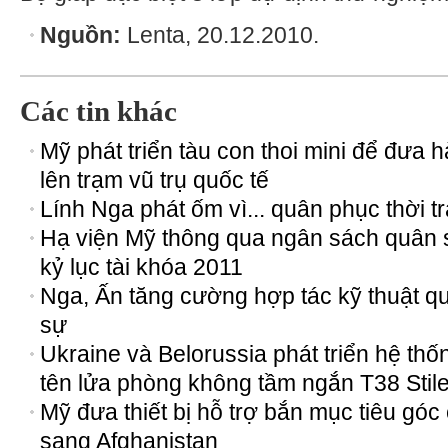
Nguồn:
Lenta, 20.12.2010.
Các tin khác
Mỹ phát triển tàu con thoi mini để đưa 
lên trạm vũ trụ quốc tế
Lính Nga phát ốm vì... quân phục thời t
Hạ viện Mỹ thông qua ngân sách quân 
kỷ lục tài khóa 2011
Nga, Ấn tăng cường hợp tác kỹ thuật q
sự
Ukraine và Belorussia phát triển hệ thố
tên lửa phòng không tầm ngắn T38 Stile
Mỹ đưa thiết bị hỗ trợ bắn mục tiêu góc
sang Afghanistan