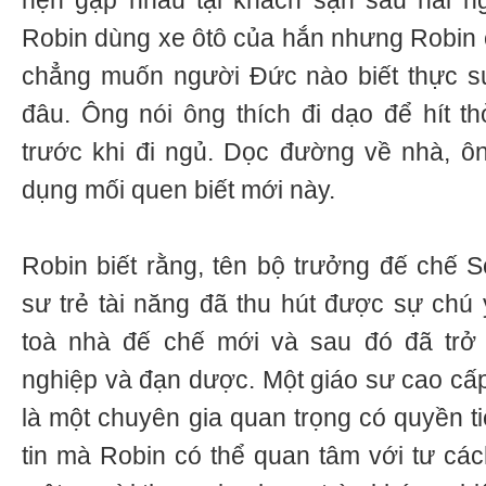
hẹn gặp nhau tại khách sạn sau hai 
Robin dùng xe ôtô của hắn nhưng Robin c
chẳng muốn người Đức nào biết thực sự
đâu. Ông nói ông thích đi dạo để hít th
trước khi đi ngủ. Dọc đường về nhà, ô
dụng mối quen biết mới này.
Robin biết rằng, tên bộ trưởng đế chế S
sư trẻ tài năng đã thu hút được sự chú ý
toà nhà đế chế mới và sau đó đã trở
nghiệp và đạn dược. Một giáo sư cao cấp
là một chuyên gia quan trọng có quyền t
tin mà Robin có thể quan tâm với tư các