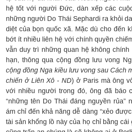
hệ tốt với người Đức, dàn xếp các cuộ
những người Do Thái Sephardi ra khỏi da
diệt của bọn quốc xã. Mặc dù cho đến kh
bớt ít nhiều liên hệ với chính quyền ch
vẫn duy trì những quan hệ không chính
hạn, thông qua cộng đồng lưu vong Ng
cộng đồng Nga kiều lưu vong sau Cách 
chiến ở Liên Xô - ND
) ở Paris mà ông 
với nhiều người trong đó, ông đã báo 
“những tên Do Thái đáng nguyền rủa” nà
ám chỉ đến khả năng dễ dàng “xẻo được
tài sản khổng lồ này của họ chỉ bằng cái