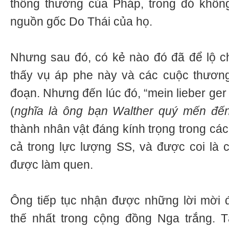
thông thường của Pháp, trong đó khôn
nguồn gốc Do Thái của họ.
Nhưng sau đó, có kẻ nào đó đã để lộ c
thấy vụ áp phe này và các cuộc thương
đoạn. Nhưng đến lúc đó, “mein lieber ger
(
nghĩa là ông bạn Walther quý mến đến
thành nhân vật đáng kính trọng trong các
cả trong lực lượng SS, và được coi là c
được làm quen.
Ông tiếp tục nhận được những lời mời 
thế nhất trong cộng đồng Nga trắng. 