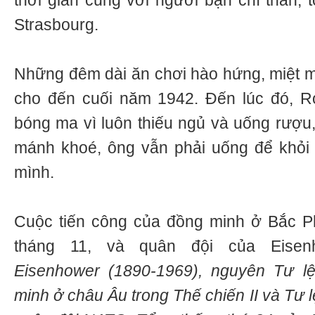
thời gian cùng với người bạn chí thân, 
Strasbourg.
Những đêm dài ăn chơi hào hứng, miệt mà
cho đến cuối năm 1942. Đến lúc đó, R
bóng ma vì luôn thiếu ngủ và uống rượu
mánh khoé, ông vẫn phải uống để khỏi
mình.
Cuộc tiến công của đồng minh ở Bắc 
tháng 11, và quân đội của Eisen
Eisenhower (1890-1969), nguyên Tư l
minh ở châu Âu trong Thế chiến II và Tư l