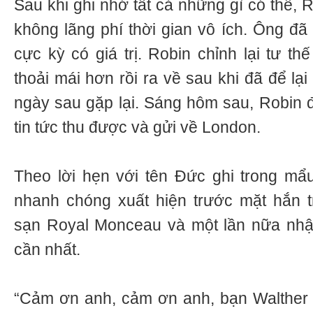
Sau khi ghi nhớ tất cả những gì có thể, 
không lãng phí thời gian vô ích. Ông đã
cực kỳ có giá trị. Robin chỉnh lại tư t
thoải mái hơn rồi ra về sau khi đã để lạ
ngày sau gặp lại. Sáng hôm sau, Robin 
tin tức thu được và gửi về London.
Theo lời hẹn với tên Đức ghi trong mẩu 
nhanh chóng xuất hiện trước mặt hắn 
sạn Royal Monceau và một lần nữa nhậ
cần nhất.
“Cảm ơn anh, cảm ơn anh, bạn Walther thâ