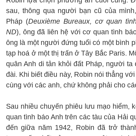
Robin lựa chọn phương án cuối cùng. Đ
sau, thông qua người bạn cũ của mình,
Pháp (
Deuxième Bureaux, cơ quan tìn
ND
), ông đã liên hệ với cơ quan tình bá
ông là một người đứng tuổi có một bình 
tạp hoá ở một thị trấn ở Tây Bắc Paris. M
quân Anh di tản khỏi đất Pháp, người ta 
đài. Khi biết điều này, Robin nói thẳng với
cùng với các anh, chứ không phải cho cá
Sau nhiều chuyến phiêu lưu mạo hiểm, kể
quan tình báo Anh trên các tàu của Hải 
đến giữa năm 1942, Robin đã trở thàn