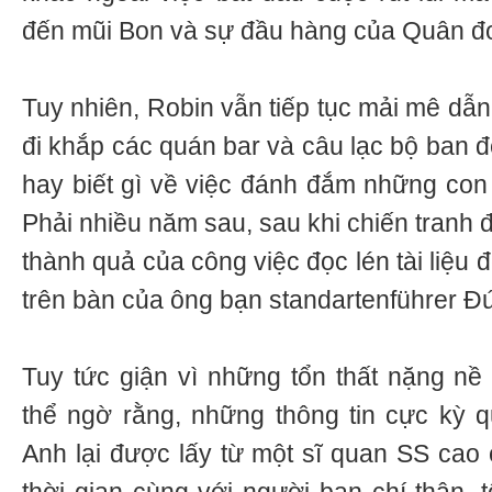
đến mũi Bon và sự đầu hàng của Quân đo
Tuy nhiên, Robin vẫn tiếp tục mải mê dẫ
đi khắp các quán bar và câu lạc bộ ban 
hay biết gì về việc đánh đắm những con 
Phải nhiều năm sau, sau khi chiến tranh đ
thành quả của công việc đọc lén tài liệu để
trên bàn của ông bạn standartenführer Đ
Tuy tức giận vì những tổn thất nặng n
thể ngờ rằng, những thông tin cực kỳ qu
Anh lại được lấy từ một sĩ quan SS cao c