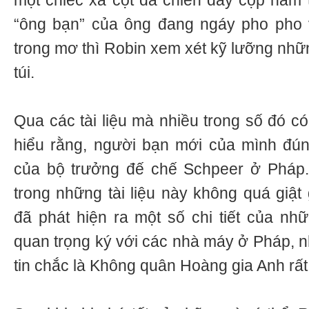
một chiếc xà cột dã chiến dày cộp nằm t
“ông bạn” của ông đang ngáy pho pho 
trong mơ thì Robin xem xét kỹ lưỡng nhữ
túi.
Qua các tài liệu mà nhiều trong số đó c
hiểu rằng, người bạn mới của mình đúng
của bộ trưởng đế chế Schpeer ở Pháp.
trong những tài liệu này không quá giậ
đã phát hiện ra một số chi tiết của n
quan trọng ký với các nhà máy ở Pháp,
tin chắc là Không quân Hoàng gia Anh rất