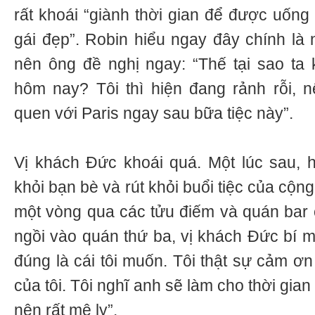
rất khoái “giành thời gian để được uống
gái đẹp”. Robin hiểu ngay đây chính l
nên ông đề nghị ngay: “Thế tại sao ta
hôm nay? Tôi thì hiện đang rảnh rỗi, 
quen với Paris ngay sau bữa tiệc này”.
Vị khách Đức khoái quá. Một lúc sau, 
khỏi bạn bè và rút khỏi buổi tiệc của cộ
một vòng qua các tửu điếm và quán bar ở
ngồi vào quán thứ ba, vị khách Đức bí m
đúng là cái tôi muốn. Tôi thật sự cảm ơ
của tôi. Tôi nghĩ anh sẽ làm cho thời gian
nên rất mê ly”.