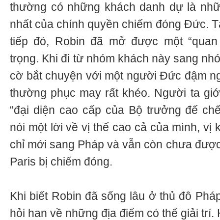
thường có những khách danh dự là nh
nhất của chính quyền chiếm đóng Đức. Tạ
tiếp đó, Robin đã mở được một “quan
trọng. Khi đi từ nhóm khách này sang nh
cờ bắt chuyện với một người Đức đậm ngư
thường phục may rất khéo. Người ta giới
“đại diện cao cấp của Bộ trưởng đế ch
nói một lời về vị thế cao cả của mình, v
chỉ mới sang Pháp và vẫn còn chưa được 
Paris bị chiếm đóng.
Khi biết Robin đã sống lâu ở thủ đô Phá
hỏi han về những địa điểm có thể giải trí.