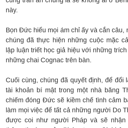
cũng trấn an chúng là sẽ không ai ở Berl
này.
Bọn Đức hiểu mọi ám chỉ ấy và cắn câu, 
chúng đã thực hiện những cuộc mặc c
lập luận triết học giả hiệu với những trí
những chai Cognac trên bàn.
Cuối cùng, chúng đã quyết định, để đổi l
tài khoản bí mật trong một nhà băng T
chiếm đóng Đức sẽ kiềm chế tình cảm b
làm mọi việc để tất cả những người Do T
được coi như người Pháp và sẽ nhận 