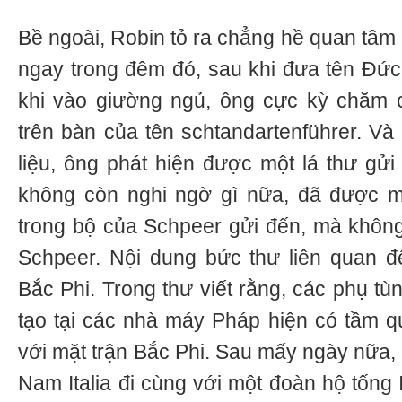
Bề ngoài, Robin tỏ ra chẳng hề quan tâm
ngay trong đêm đó, sau khi đưa tên Đứ
khi vào giường ngủ, ông cực kỳ chăm c
trên bàn của tên schtandartenführer. Và 
liệu, ông phát hiện được một lá thư gửi 
không còn nghi ngờ gì nữa, đã được 
trong bộ của Schpeer gửi đến, mà không
Schpeer. Nội dung bức thư liên quan đ
Bắc Phi. Trong thư viết rằng, các phụ t
tạo tại các nhà máy Pháp hiện có tầm q
với mặt trận Bắc Phi. Sau mấy ngày nữa,
Nam Italia đi cùng với một đoàn hộ tống 