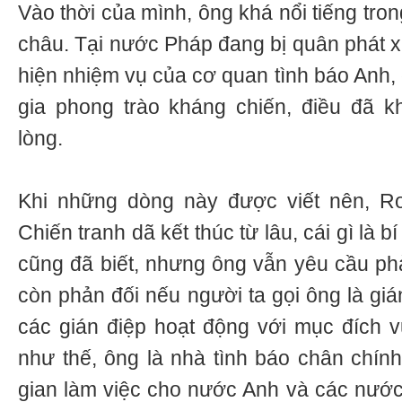
Vào thời của mình, ông khá nổi tiếng tron
châu. Tại nước Pháp đang bị quân phát x
hiện nhiệm vụ của cơ quan tình báo Anh, 
gia phong trào kháng chiến, điều đã k
lòng.
Khi những dòng này được viết nên, Rob
Chiến tranh dã kết thúc từ lâu, cái gì là b
cũng đã biết, nhưng ông vẫn yêu cầu phả
còn phản đối nếu người ta gọi ông là giá
các gián điệp hoạt động với mục đích v
như thế, ông là nhà tình báo chân chính 
gian làm việc cho nước Anh và các nướ