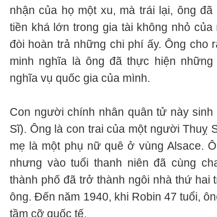
nhận của họ một xu, mà trái lại, ông đã
tiền khá lớn trong gia tài không nhỏ củ
đòi hoàn trả những chi phí ấy. Ông cho 
minh nghĩa là ông đã thực hiện những
nghĩa vụ quốc gia của mình.
Con người chính nhân quân tử này sinh 
Sĩ). Ông là con trai của một người Thuỵ 
mẹ là một phụ nữ quê ở vùng Alsace. Ô
nhưng vào tuổi thanh niên đã cùng cha
thành phố đã trở thành ngôi nhà thứ hai 
ông. Đến năm 1940, khi Robin 47 tuổi, ô
tầm cỡ quốc tế.