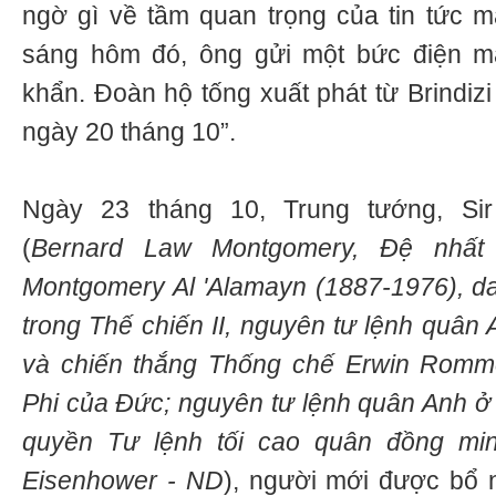
ngờ gì về tầm quan trọng của tin tức 
sáng hôm đó, ông gửi một bức điện m
khẩn. Đoàn hộ tống xuất phát từ Brindiz
ngày 20 tháng 10”.
Ngày 23 tháng 10, Trung tướng, Si
(
Bernard Law Montgomery, Đệ nhất
Montgomery Al 'Alamayn (1887-1976), da
trong Thế chiến II, nguyên tư lệnh quân 
và chiến thắng Thống chế Erwin Romm
Phi của Đức; nguyên tư lệnh quân Anh ở 
quyền Tư lệnh tối cao quân đồng min
Eisenhower - ND
), người mới được bổ 