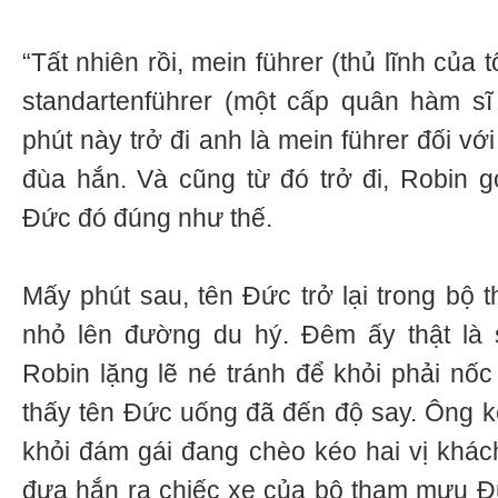
“Tất nhiên rồi, mein führer (thủ lĩnh của t
standartenführer (một cấp quân hàm sĩ
phút này trở đi anh là mein führer đối vớ
đùa hắn. Và cũng từ đó trở đi, Robin 
Đức đó đúng như thế.
Mấy phút sau, tên Đức trở lại trong bộ 
nhỏ lên đường du hý. Đêm ấy thật là 
Robin lặng lẽ né tránh để khỏi phải nốc
thấy tên Đức uống đã đến độ say. Ông ké
khỏi đám gái đang chèo kéo hai vị khách
đưa hắn ra chiếc xe của bộ tham mưu Đứ