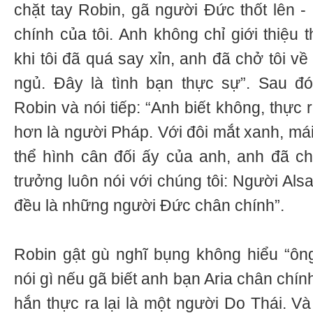
chặt tay Robin, gã người Đức thốt lên -
chính của tôi. Anh không chỉ giới thiệu 
khi tôi đã quá say xỉn, anh đã chở tôi v
ngủ. Đây là tình bạn thực sự”. Sau đ
Robin và nói tiếp: “Anh biết không, thực
hơn là người Pháp. Với đôi mắt xanh, mái
thể hình cân đối ấy của anh, anh đã c
trưởng luôn nói với chúng tôi: Người Als
đều là những người Đức chân chính”.
Robin gật gù nghĩ bụng không hiểu “ôn
nói gì nếu gã biết anh bạn Aria chân chí
hắn thực ra lại là một người Do Thái. Và