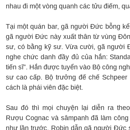
nhau đi một vòng quanh các tửu điếm, qu
Tại một quán bar, gã người Đức bỗng kể 
gã người Đức này xuất thân từ vùng Đôn
sư, có bằng kỹ sư. Vừa cười, gã người
nghe chức danh đầy đủ của hắn: Standar
tiến sĩ”. Hắn được tuyển vào Bộ công ng
sư cao cấp. Bộ trưởng đế chế Schpeer c
cách là phái viên đặc biệt.
Sau đó thì mọi chuyện lại diễn ra the
Rượu Cognac và sâmpanh đã làm công 
như lần trước, Robin dẫn gã người Đức s