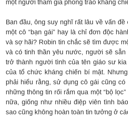
một người tham gia phong trào kháng chi
Ban đầu, ông suy nghĩ rất lâu về vấn đề
một cô “bạn gái” hay là chỉ đơn độc hà
và sợ hãi? Robin tin chắc sẽ tìm được m
và có tinh thần yêu nước, người sẽ sẵn 
trở thành người tình của tên giáo sư kia
của tổ chức kháng chiến bí mật. Nhưng
phải hiểu rằng, sử dụng cô gái cũng có
những thông tin rối rắm qua một “bộ lọc”
nữa, giống như nhiều điệp viên tình báo
sao cũng không hoàn toàn tin tưởng ở các