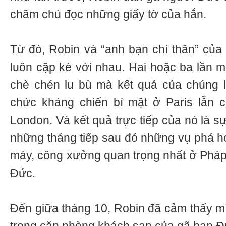
chăm chú đọc những giấy tờ của hắn.
Từ đó, Robin và “anh bạn chí thân” của 
luôn cặp kè với nhau. Hai hoặc ba lần m
chè chén lu bù mà kết quả của chúng l
chức kháng chiến bí mật ở Paris lẫn c
London. Và kết quả trực tiếp của nó là sự
những tháng tiếp sau đó những vụ phá h
máy, công xưởng quan trọng nhất ở Pháp
Đức.
Đến giữa tháng 10, Robin đã cảm thấy mì