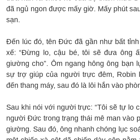
đã ngủ ngon được mấy giờ. Mấy phút sau
sạn.
Đến lúc đó, tên Đức đã gần như bất tỉnh 
xế: “Đừng lo, cậu bé, tôi sẽ đưa ông 
giường cho”. Ôm ngang hông ông bạn lự
sự trợ giúp của người trực đêm, Robin
đến thang máy, sau đó là lôi hắn vào phòn
Sau khi nói với người trực: “Tôi sẽ tự lo 
người Đức trong trạng thái mê man vào 
giường. Sau đó, ông nhanh chóng lục soá