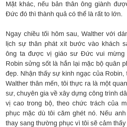
Mặt khác, nếu bản thân ông giành được
Đức đó thì thành quả có thể là rất to lớn.
Ngay chiều tối hôm sau, Walther với d
lịch sự thân phát xít bước vào khách 
ông ta được vị giáo sư Đức vui mừng
Robin sửng sốt là hắn lại mặc bộ quân p
đẹp. Nhận thấy sự kinh ngạc của Robin, t
Walther thân mến, tôi thực ra là một qua
sư, chuyên gia về xây dựng công trình d
vị cao trong bộ, theo chức trách của m
phục mặc dù tôi căm ghét nó. Nếu anh 
thay sang thường phục vì tôi sẽ cảm thấy 