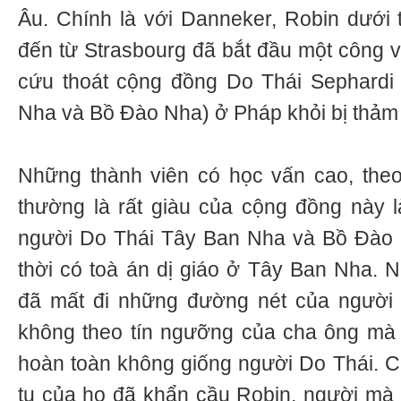
Âu. Chính là với Danneker, Robin dưới t
đến từ Strasbourg đã bắt đầu một công v
cứu thoát cộng đồng Do Thái Sephardi
Nha và Bồ Đào Nha) ở Pháp khỏi bị thảm 
Những thành viên có học vấn cao, theo
thường là rất giàu của cộng đồng này 
người Do Thái Tây Ban Nha và Bồ Đào 
thời có toà án dị giáo ở Tây Ban Nha. N
đã mất đi những đường nét của người 
không theo tín ngưỡng của cha ông mà 
hoàn toàn không giống người Do Thái. C
tụ của họ đã khẩn cầu Robin, người mà t