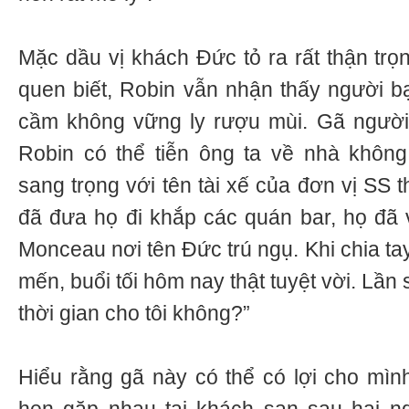
Mặc dầu vị khách Đức tỏ ra rất thận trọ
quen biết, Robin vẫn nhận thấy người 
cầm không vững ly rượu mùi. Gã ngườ
Robin có thể tiễn ông ta về nhà không
sang trọng với tên tài xế của đơn vị SS
đã đưa họ đi khắp các quán bar, họ đã 
Monceau nơi tên Đức trú ngụ. Khi chia tay
mến, buổi tối hôm nay thật tuyệt vời. Lần 
thời gian cho tôi không?”
Hiểu rằng gã này có thể có lợi cho mìn