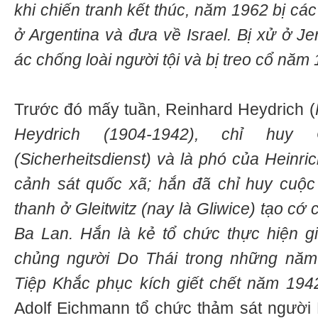
khi chiến tranh kết thúc, năm 1962 bị các 
ở Argentina và đưa về Israel. Bị xử ở Jer
ác chống loài người tội và bị treo cổ năm
Trước đó mấy tuần, Reinhard Heydrich (
Heydrich (1904-1942), chỉ hu
(Sicherheitsdienst) và là phó của Heinr
cảnh sát quốc xã; hắn đã chỉ huy cuộc
thanh ở Gleitwitz (nay là Gliwice) tạo c
Ba Lan. Hắn là kẻ tổ chức thực hiện gi
chủng người Do Thái trong những năm 
Tiệp Khắc phục kích giết chết năm 194
Adolf Eichmann tổ chức thảm sát người 