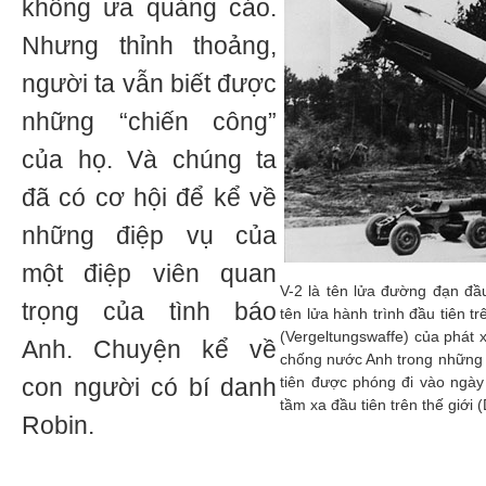
không ưa quảng cáo.
Nhưng thỉnh thoảng,
người ta vẫn biết được
những “chiến công”
của họ. Và chúng ta
đã có cơ hội để kể về
những điệp vụ của
một điệp viên quan
V-2 là tên lửa đường đạn đầu
trọng của tình báo
tên lửa hành trình đầu tiên tr
(Vergeltungswaffe) của phát 
Anh. Chuyện kể về
chống nước Anh trong những 
con người có bí danh
tiên được phóng đi vào ngày
tầm xa đầu tiên trên thế giới (
Robin.