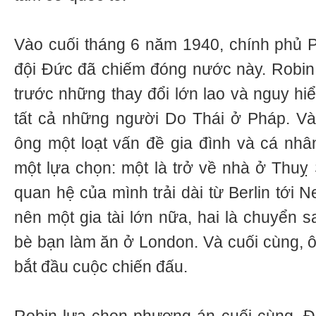
Vào cuối tháng 6 năm 1940, chính phủ 
đội Đức đã chiếm đóng nước này. Robin 
trước những thay đổi lớn lao và nguy hi
tất cả những người Do Thái ở Pháp. Và
ông một loạt vấn đề gia đình và cá nh
một lựa chọn: một là trở về nhà ở Thuỵ
quan hệ của mình trải dài từ Berlin tới 
nên một gia tài lớn nữa, hai là chuyển 
bè bạn làm ăn ở London. Và cuối cùng, ôn
bắt đầu cuộc chiến đấu.