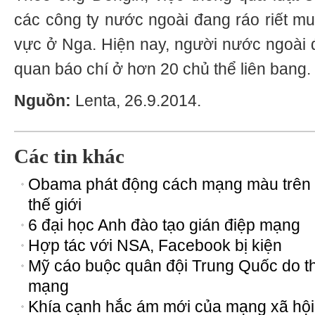
các công ty nước ngoài đang ráo riết m
vực ở Nga. Hiện nay, người nước ngoài
quan báo chí ở hơn 20 chủ thể liên bang.
Nguồn:
Lenta, 26.9.2014.
Các tin khác
Obama phát động cách mạng màu trên 
thế giới
6 đại học Anh đào tạo gián điệp mạng
Hợp tác với NSA, Facebook bị kiện
Mỹ cáo buộc quân đội Trung Quốc do 
mạng
Khía cạnh hắc ám mới của mạng xã hội