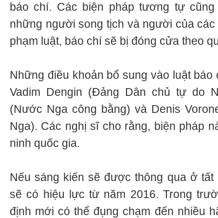
báo chí. Các biện pháp tương tự cũng
những người song tịch và người của các 
phạm luật, báo chí sẽ bị đóng cửa theo qu
Những điều khoản bổ sung vào luật báo c
Vadim Dengin (Đảng Dân chủ tự do Ng
(Nước Nga công bằng) và Denis Voron
Nga). Các nghị sĩ cho rằng, biện pháp 
ninh quốc gia.
Nếu sáng kiến sẽ được thông qua ở tất 
sẽ có hiệu lực từ năm 2016. Trong trư
định mới có thể đụng chạm đến nhiều hã