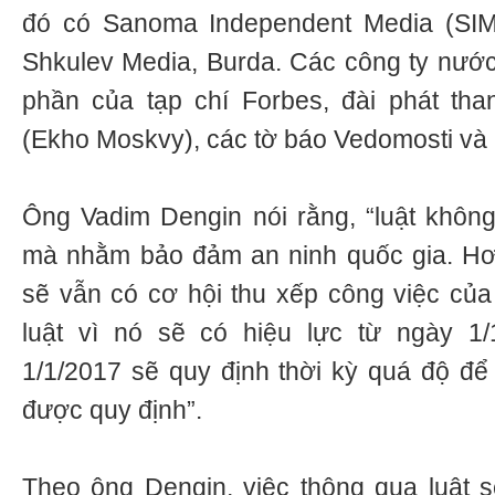
đó có Sanoma Independent Media (SIM
Shkulev Media, Burda. Các công ty nướ
phần của tạp chí Forbes, đài phát th
(Ekho Moskvy), các tờ báo Vedomosti và 
Ông Vadim Dengin nói rằng, “luật không
mà nhằm bảo đảm an ninh quốc gia. Hơn
sẽ vẫn có cơ hội thu xếp công việc củ
luật vì nó sẽ có hiệu lực từ ngày 1
1/1/2017 sẽ quy định thời kỳ quá độ để
được quy định”.
Theo ông Dengin, việc thông qua luật 