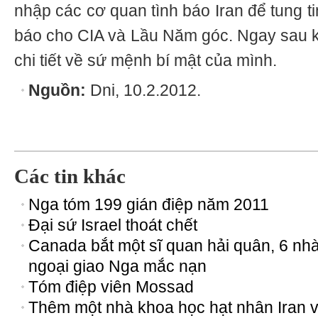
nhập các cơ quan tình báo Iran để tung tin
báo cho CIA và Lầu Năm góc. Ngay sau khi
chi tiết về sứ mệnh bí mật của mình.
Nguồn:
Dni, 10.2.2012.
Các tin khác
Nga tóm 199 gián điệp năm 2011
Đại sứ Israel thoát chết
Canada bắt một sĩ quan hải quân, 6 nh
ngoại giao Nga mắc nạn
Tóm điệp viên Mossad
Thêm một nhà khoa học hạt nhân Iran 