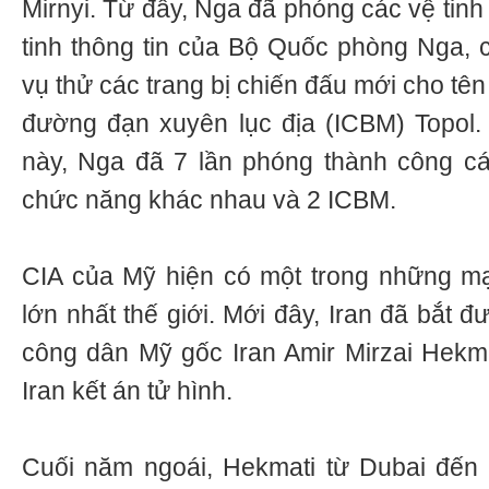
Mirnyi. Từ đây, Nga đã phóng các vệ tinh
tinh thông tin của Bộ Quốc phòng Nga, 
vụ thử các trang bị chiến đấu mới cho tên 
đường đạn xuyên lục địa (ICBM) Topol.
này, Nga đã 7 lần phóng thành công cá
chức năng khác nhau và 2 ICBM.
CIA của Mỹ hiện có một trong những mạ
lớn nhất thế giới. Mới đây, Iran đã bắt 
công dân Mỹ gốc Iran Amir Mirzai Hekmat
Iran kết án tử hình.
Cuối năm ngoái, Hekmati từ Dubai đến 