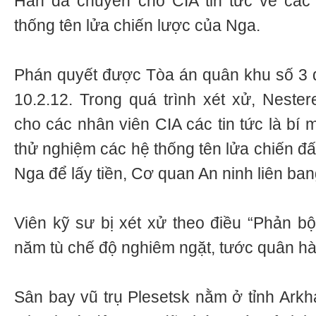
Hắn đã chuyển cho CIA tin tức về các
thống tên lửa chiến lược của Nga.
Phán quyết được Tòa án quân khu số 3 
10.2.12. Trong quá trình xét xử, Nester
cho các nhân viên CIA các tin tức là bí
thử nghiệm các hệ thống tên lửa chiến đấ
Nga để lấy tiền, Cơ quan An ninh liên ban
Viên kỹ sư bị xét xử theo điều “Phản bội
năm tù chế độ nghiêm ngặt, tước quân hà
Sân bay vũ trụ Plesetsk nằm ở tỉnh Arkh