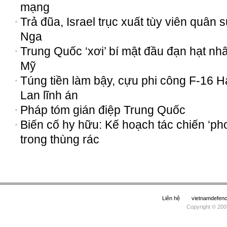
mạng
Trả đũa, Israel trục xuất tùy viên quân 
Nga
Trung Quốc ‘xơi’ bí mật đầu đạn hạt nh
Mỹ
Túng tiền làm bậy, cựu phi công F-16 H
Lan lĩnh án
Pháp tóm gián điệp Trung Quốc
Biến cố hy hữu: Kế hoạch tác chiến ‘phơ
trong thùng rác
Liên hệ
vietnamdefe
Copyright © 200