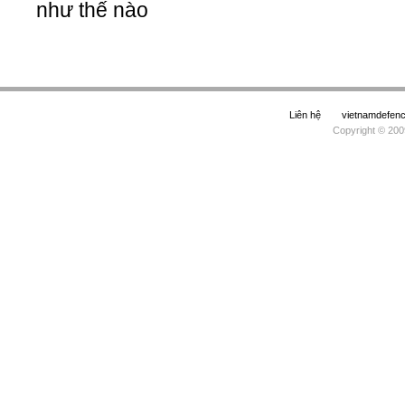
như thế nào
Liên hệ
vietnamdefe
Copyright © 200