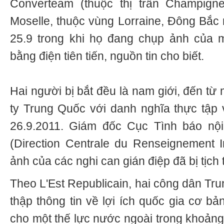
Converteam (thuộc thị trấn Champigneu
Moselle, thuộc vùng Lorraine, Đông Bắc
25.9 trong khi họ đang chụp ảnh của
bằng điện tiên tiến, nguồn tin cho biết.
Hai người bị bắt đều là nam giới, đến từ
ty Trung Quốc với danh nghĩa thực tập 
26.9.2011. Giám đốc Cục Tình báo nộ
(Direction Centrale du Renseignement In
ảnh của các nghi can gián điệp đã bị tịch 
Theo L'Est Republicain, hai công dân Tru
thập thông tin về lợi ích quốc gia cơ bả
cho một thế lực nước ngoài trong khoảng 