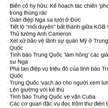
Biến cố hy hữu: Kế hoạch tác chiến ‘phơ
trong thùng rác
Gián điệp Nga sa lưới ở Đức
Tiết lộ "mối duyên" bất thành giữa KGB 
Thủ tướng Anh Cameron
Xét xử bảo vệ lãnh sự quán Mỹ ở Trung
Quốc
Tình báo Trung Quốc ‘làm hỏng’ các gia
sư Nga
Phá tan điệp vụ triệu đô của tình báo T
Quốc
Trung Quốc 'vạch áo cho người xem lư
Lên giường với kẻ thù
Tình báo Trung Quốc ve vãn Cuba
Các cơ quan đặc vụ đọc trộm thư điện 