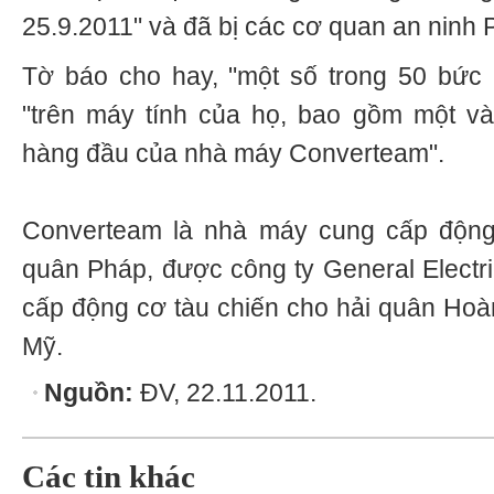
25.9.2011" và đã bị các cơ quan an ninh 
Tờ báo cho hay, "một số trong 50 bức 
"trên máy tính của họ, bao gồm một và
hàng đầu của nhà máy Converteam".
Converteam là nhà máy cung cấp động
quân Pháp, được công ty General Electri
cấp động cơ tàu chiến cho hải quân Hoà
Mỹ.
Nguồn:
ĐV, 22.11.2011.
Các tin khác