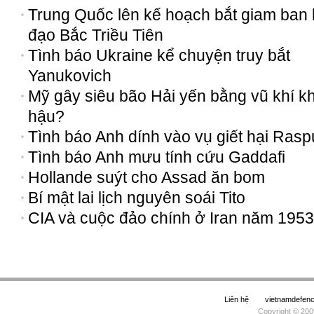
Trung Quốc lên kế hoạch bắt giam ban 
đạo Bắc Triều Tiên
Tình báo Ukraine kể chuyện truy bắt
Yanukovich
Mỹ gây siêu bão Hải yến bằng vũ khí kh
hậu?
Tình báo Anh dính vào vụ giết hại Rasp
Tình báo Anh mưu tính cứu Gaddafi
Hollande suýt cho Assad ăn bom
Bí mật lai lịch nguyên soái Tito
CIA và cuộc đảo chính ở Iran năm 1953
Liên hệ
vietnamdefe
Copyright © 200