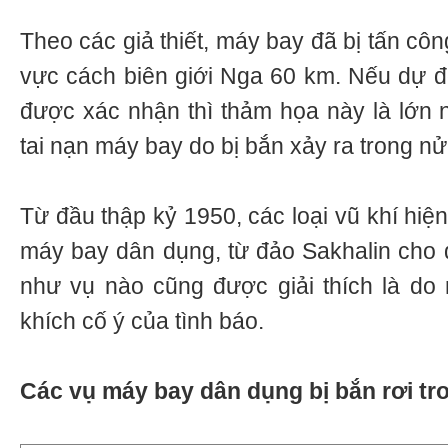
Theo các giả thiết, máy bay đã bị tấn cô
vực cách biên giới Nga 60 km. Nếu dự đ
được xác nhận thì thảm họa này là lớn n
tai nạn máy bay do bị bắn xảy ra trong nử
Từ đầu thập kỷ 1950, các loại vũ khí hiện 
máy bay dân dụng, từ đảo Sakhalin cho 
như vụ nào cũng được giải thích là do
khích cố ý của tình báo.
Các vụ máy bay dân dụng bị bắn rơi
tr