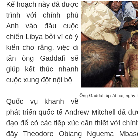
Kế hoạch này đã được
trình với chính phủ
Anh vào đầu cuộc
chiến Libya bởi vì có ý
kiến cho rằng, việc di
tản ông Gaddafi sẽ
giúp kết thúc nhanh
cuộc xung đột nội bộ.
Ông Gaddafi bị sát hại, ngày 
Quốc vụ khanh về
phát triển quốc tế Andrew Mitchell đã đ
đạo để có các tiếp xúc cần thiết với chí
đây Theodore Obiang Nguema Mbas