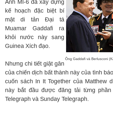
Anh MI-6 đã xây dựng
kế hoạch đặc biệt bí
mật di tản Đại tá
Muamar Gaddafi ra
khỏi nước này sang
Guinea Xích đạo.
Ông Gaddafi và Berlusconi (Kas
Nhưng chi tiết giật gân
của chiến dịch bất thành này của tình bá
cuốn sách In It Together của Matthew 
này bắt đầu được đăng tải từng phần 
Telegraph và Sunday Telegraph.