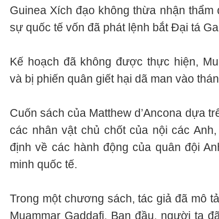
Guinea Xích đạo không thừa nhận thẩm 
sự quốc tế vốn đã phát lệnh bắt Đại tá Ga
Kế hoạch đã không được thực hiện, Mu
và bị phiến quân giết hại dã man vào thá
Cuốn sách của Matthew d’Ancona dựa tr
các nhân vật chủ chốt của nội các Anh,
định về các hành động của quân đội Anh
minh quốc tế.
Trong một chương sách, tác giả đã mô tả 
Muammar Gaddafi. Ban đầu, người ta đã 