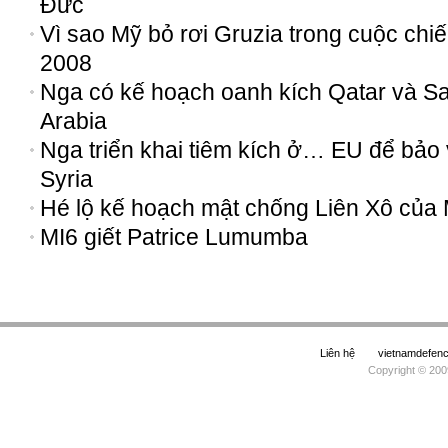
Đức
Vì sao Mỹ bỏ rơi Gruzia trong cuộc chi
2008
Nga có kế hoạch oanh kích Qatar và S
Arabia
Nga triển khai tiêm kích ở… EU để bảo
Syria
Hé lộ kế hoạch mật chống Liên Xô của 
MI6 giết Patrice Lumumba
Liên hệ
vietnamdefe
Copyright © 200