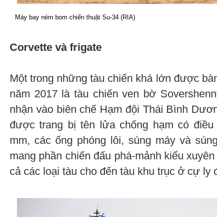
Máy bay ném bom chiến thuật Su-34 (RIA)
Corvette và frigate
Một trong những tàu chiến khá lớn được bàn
năm 2017 là tàu chiến ven bờ Sovershenn
nhận vào biên chế Hạm đội Thái Bình Dươn
được trang bị tên lửa chống hạm có điều
mm, các ống phóng lôi, súng máy và súng
mang phần chiến đấu phá-mảnh kiểu xuyên 14
cả các loại tàu cho đến tàu khu trục ở cự ly