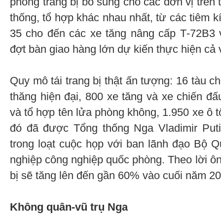
phòng trang bị bổ sung cho các đơn vị trê
thống, tổ hợp khác nhau nhất, từ các tiêm kí
35 cho đến các xe tăng nâng cấp Т-72B3 
đợt bàn giao hàng lớn dự kiến thực hiện cả
Quy mô tái trang bị thật ấn tượng: 16 tàu c
thăng hiện đại, 800 xe tăng và xe chiến đấ
và tổ hợp tên lửa phòng không, 1.950 xe ô 
đó đã được Tổng thống Nga Vladimir Puti
trong loạt cuộc họp với ban lãnh đạo Bộ 
nghiệp công nghiệp quốc phòng. Theo lời ông 
bị sẽ tăng lên đến gần 60% vào cuối năm 20
Không quân-vũ trụ Nga