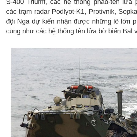
S-400 Triumf, các hệ thống pháo-tên lửa 
các trạm radar Podlyot-K1, Protivnik, Sopk
đội Nga dự kiến nhận được những lô lớn p
cũng như các hệ thống tên lửa bờ biển Bal v