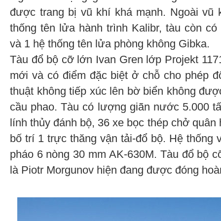
được trang bị vũ khí khá mạnh. Ngoài vũ k
thống tên lửa hành trình Kalibr, tàu còn 
và 1 hệ thống tên lửa phòng không Gibka.
Tàu đổ bộ cỡ lớn Ivan Gren lớp Projekt 117
mới và có điểm đặc biệt ở chỗ cho phép đ
thuật không tiếp xúc lên bờ biển không đượ
cầu phao. Tàu có lượng giãn nước 5.000 t
lính thủy đánh bộ, 36 xe bọc thép chở quân 
bố trí 1 trực thăng vận tải-đổ bộ. Hệ thống
pháo 6 nòng 30 mm АK-630М. Tàu đổ bộ cỡ 
là Piotr Morgunov hiện đang được đóng hoàn