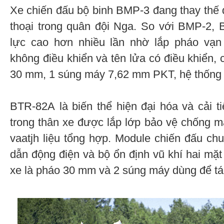
Xe chiến đấu bộ binh BMP-3 đang thay thế
thoại trong quân đội Nga. So với BMP-2,
lực cao hơn nhiều lần nhờ lắp pháo vạ
không điều khiển và tên lửa có điều khiển,
30 mm, 1 súng máy 7,62 mm PKT, hệ thống 
BTR-82А là biến thể hiện đại hóa và cải 
trong thân xe được lắp lớp bảo vệ chống 
vaatjh liệu tổng hợp. Module chiến đấu ch
dẫn động điện và bộ ổn định vũ khí hai mặt
xe là pháo 30 mm và 2 súng máy dùng để tác