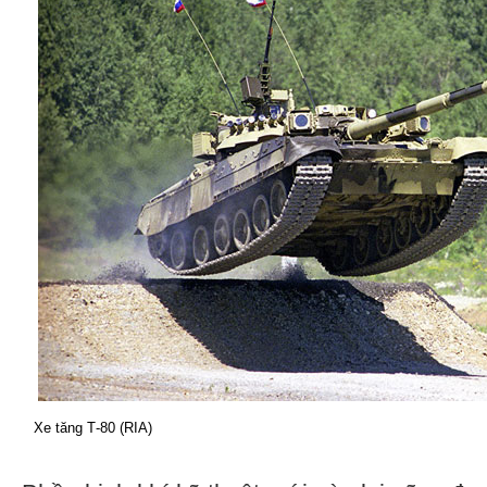
Xe tăng Т-80 (RIA)