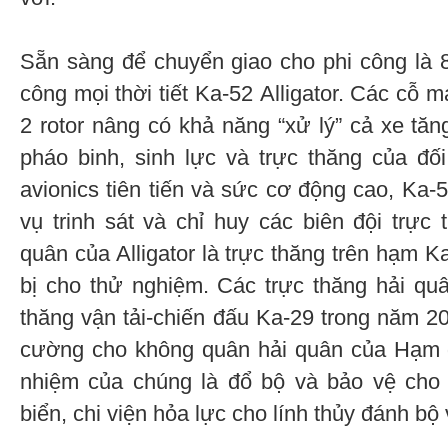
Sẵn sàng để chuyển giao cho phi công là 8 
công mọi thời tiết Kа-52 Alligator. Các cỗ 
2 rotor nâng có khả năng “xử lý” cả xe tăn
pháo binh, sinh lực và trực thăng của đ
avionics tiên tiến và sức cơ động cao, Ka-
vụ trinh sát và chỉ huy các biên đội trực 
quân của Alligator là trực thăng trên hạm 
bị cho thử nghiệm. Các trực thăng hải q
thăng vận tải-chiến đấu Kа-29 trong năm 20
cường cho không quân hải quân của Hạm độ
nhiệm của chúng là đổ bộ và bảo vệ cho
biển, chi viện hỏa lực cho lính thủy đánh bộ