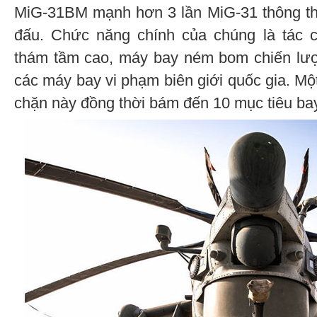
MiG-31BM mạnh hơn 3 lần MiG-31 thông th
đấu. Chức năng chính của chúng là tác 
thám tầm cao, máy bay ném bom chiến lượ
các máy bay vi phạm biên giới quốc gia. Mộ
chặn này đồng thời bám đến 10 mục tiêu bay