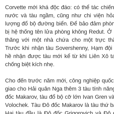
Corvette mới khá độc đáo: có thể tác chiế
nước và tàu ngầm, cũng như chi viện hỏa
lượng đổ bộ đường biển. Để bảo đảm phòn
bị hệ thống tên lửa phòng không Redut. Ở 
thăng với một nhà chứa cho một trực t
Trước khi nhận tàu Sovershenny, Hạm đội
hề nhận được tàu mới kể từ khi Liên Xô t
chống biệt kích nhẹ.
Cho đến trước năm mới, công nghiệp quốc
giao cho Hải quân Nga thêm 3 tàu tính năng 
đốc Makarov, tàu đổ bộ cỡ lớn Ivan Gren và
Volochek. Tàu Đô đốc Makarov là tàu thứ ba
Hai tàu đầu là Đô đốc Grigorovich và Đô