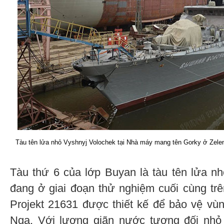
Tàu tên lửa nhỏ Vyshnyj Volochek tại Nhà máy mang tên Gorky ở Zelen
Tàu thứ 6 của lớp Buyan là tàu tên lửa n
đang ở giai đoạn thử nghiệm cuối cùng tr
Projekt 21631 được thiết kế để bảo vệ vù
Nga. Với lượng giãn nước tương đối nhỏ 