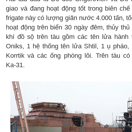
giao và đang hoạt động tốt trong biên ch
frigate này có lượng giãn nước 4.000 tấn, tốc
hoạt động trên biển 30 ngày đêm, thủy th
khí đồ sộ trên tàu gồm các tên lửa hành 
Oniks, 1 hệ thống tên lửa Shtil, 1 ụ pháo
Korrtik và các ống phóng lôi. Trên tàu có 
Kа-31.