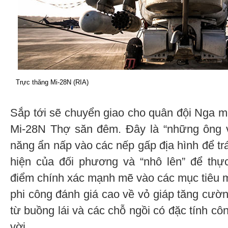
Trực thăng Mi-28N (RIA)
Sắp tới sẽ chuyển giao cho quân đội Nga mộ
Mi-28N Thợ săn đêm. Đây là “những ông v
năng ẩn nấp vào các nếp gấp địa hình để tr
hiện của đối phương và “nhô lên” để thự
điểm chính xác mạnh mẽ vào các mục tiêu 
phi công đánh giá cao về vỏ giáp tăng cườn
từ buồng lái và các chỗ ngồi có đặc tính côn
vời.