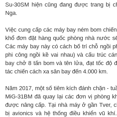
Su-30SM hiện cũng đang được trang bị c
Nga.
Việc cung cấp các máy bay ném bom chiến 
khổ đơn đặt hàng quốc phòng nhà nước sẽ
Các máy bay này có cách bố trí chỗ ngồi p
phi công ngồi kề vai nhau) và cấu trúc c
bay chở 8 tấn bom và tên lửa, đạt tốc độ 
tác chiến cách xa sân bay đến 4.000 km.
Năm 2017, một số tiêm kích đánh chặn - tuầ
MiG-31BM đã quay lại các đơn vị phòng k
được nâng cấp. Tại nhà máy ở gần Tver, c
bị avionics và hệ thống điều khiển vũ kh