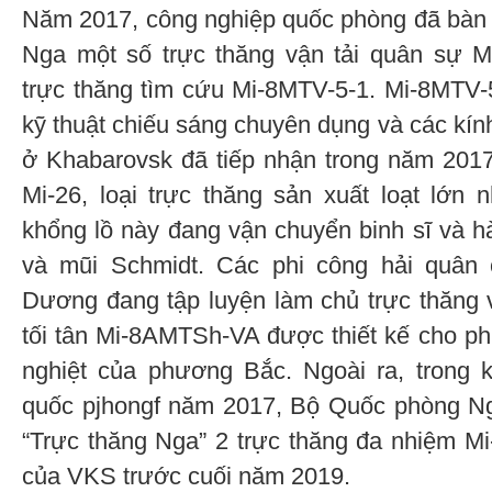
Năm 2017, công nghiệp quốc phòng đã bàn
Nga một số trực thăng vận tải quân sự M
trực thăng tìm cứu Mi-8MTV-5-1. Mi-8MTV-5-
kỹ thuật chiếu sáng chuyên dụng và các kín
ở Khabarovsk đã tiếp nhận trong năm 2017
Mi-26, loại trực thăng sản xuất loạt lớn n
khổng lồ này đang vận chuyển binh sĩ và 
và mũi Schmidt. Các phi công hải quân
Dương đang tập luyện làm chủ trực thăng 
tối tân Mi-8АМТSh-VA được thiết kế cho ph
nghiệt của phương Bắc. Ngoài ra, trong 
quốc pjhongf năm 2017, Bộ Quốc phòng Ng
“Trực thăng Nga” 2 trực thăng đa nhiệm M
của VKS trước cuối năm 2019.