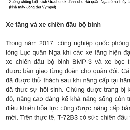
Xuồng chống biệt kích Grachonok dành cho Hải quân Nga sẽ hạ thủy 
(Nhà máy đóng tàu Vympel)
Xe tăng và xe chiến đấu bộ binh
Trong năm 2017, công nghiệp quốc phòng
lòng Lục quân Nga khi các xe tăng hiện đ
xe chiến đấu bộ binh BMP-3 và xe bọc 
được bàn giao từng đoàn cho quân đội. Các
đã được thử thách sau khi nâng cấp tại h
đã thực sự hồi sinh. Chúng được trang bị
độ, nâng cao đáng kể khả năng sống còn t
điều khiển hỏa lực cũng được nâng cấp bằn
mới. Trên thực tế, T-72B3 có sức chiến đấu 