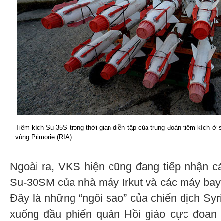
Tiêm kích Su-35S trong thời gian diễn tập của trung đoàn tiêm kích ở
vùng Primorie (RIA)
Ngoài ra, VKS hiện cũng đang tiếp nhận cá
Su-30SM của nhà máy Irkut và các máy bay 
Đây là những “ngôi sao” của chiến dịch Syri
xuống đầu phiến quân Hồi giáo cực đoan 