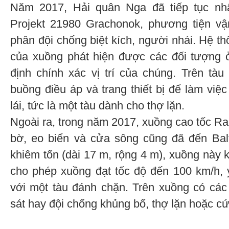
Năm 2017, Hải quân Nga đã tiếp tục nh
Projekt 21980 Grachonok, phương tiện vậ
phân đội chống biệt kích, người nhái. Hệ t
của xuồng phát hiện được các đối tượng 
định chính xác vị trí của chúng. Trên tà
buồng điều áp và trang thiết bị để làm việ
lái, tức là một tàu dành cho thợ lặn.
Ngoài ra, trong năm 2017, xuồng cao tốc Ra
bờ, eo biển và cửa sông cũng đã đến Balt
khiêm tốn (dài 17 m, rộng 4 m), xuồng này 
cho phép xuồng đạt tốc độ đến 100 km/h, y
với một tàu đánh chặn. Trên xuồng có các 
sát hay đội chống khủng bố, thợ lặn hoặc c