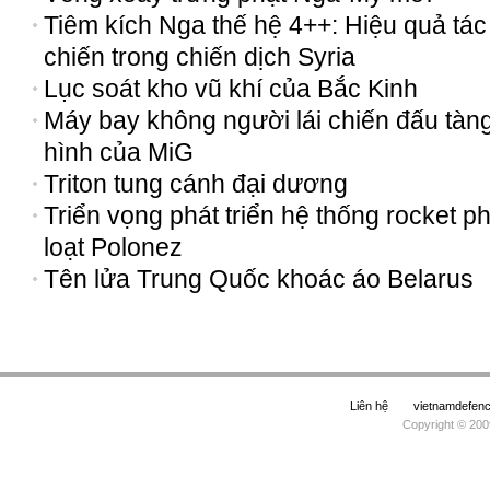
Tiêm kích Nga thế hệ 4++: Hiệu quả tác
chiến trong chiến dịch Syria
Lục soát kho vũ khí của Bắc Kinh
Máy bay không người lái chiến đấu tàn
hình của MiG
Triton tung cánh đại dương
Triển vọng phát triển hệ thống rocket p
loạt Polonez
Tên lửa Trung Quốc khoác áo Belarus
Liên hệ
vietnamdefe
Copyright © 200