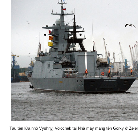
Tàu tên lửa nhỏ Vyshnyj Volochek tại Nhà máy mang tên Gorky ở Zelen