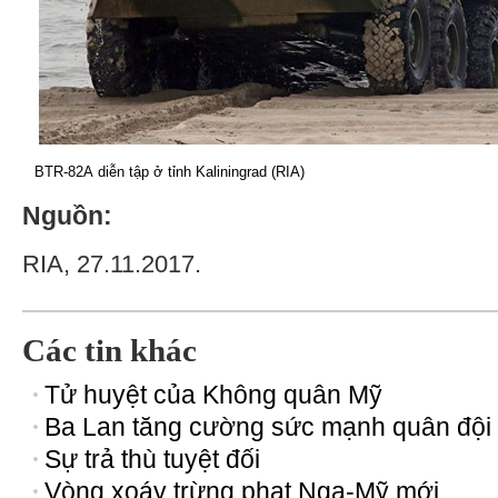
BTR-82А diễn tập ở tỉnh Kaliningrad (RIA)
Nguồn:
RIA, 27.11.2017.
Các tin khác
Tử huyệt của Không quân Mỹ
Ba Lan tăng cường sức mạnh quân đội
Sự trả thù tuyệt đối
Vòng xoáy trừng phạt Nga-Mỹ mới