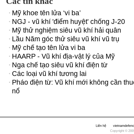
Các tin khác
Mỹ khoe tên lửa ‘vi ba’
NGJ - vũ khí 'điểm huyệt' chống J-20
Mỹ thử nghiệm siêu vũ khí hải quân
Lầu Năm góc thử siêu vũ khí vũ trụ
Mỹ chế tạo tên lửa vi ba
HAARP - Vũ khí địa-vật lý của Mỹ
Nga chế tạo siêu vũ khí điện từ
Các loại vũ khí tương lai
Pháo điện từ: Vũ khí mới không cần th
nổ
Liên hệ
vietnamdefe
Copyright © 200