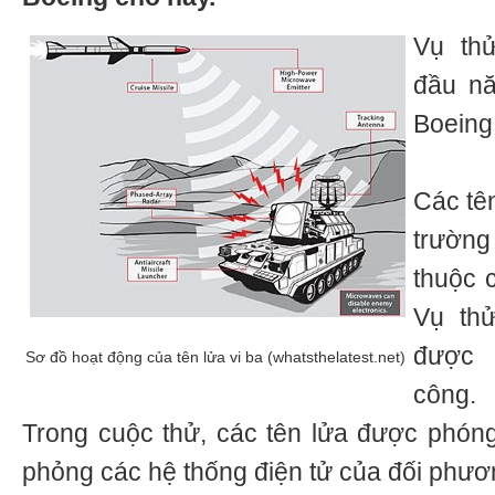
Vụ thư
đầu n
Boeing 
Các tên
trường
thuộc 
Vụ th
được 
Sơ đồ hoạt động của tên lửa vi ba (whatsthelatest.net)
công.
Trong cuộc thử, các tên lửa được phó
phỏng các hệ thống điện tử của đối phươn